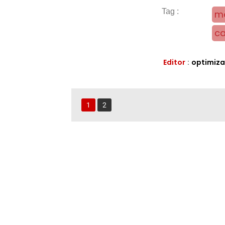
mo
ca
Editor
:
optimiza
1
2