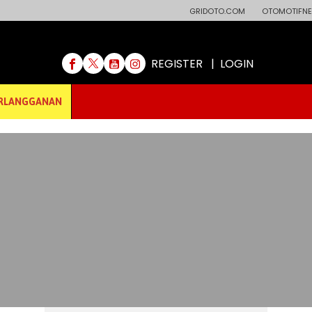
GRIDOTO.COM
OTOMOTIFNE
REGISTER
|
LOGIN
RLANGGANAN