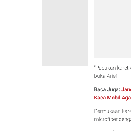
"Pastikan karet 
buka Arief.
Baca Juga:
Jan
Kaca Mobil Aga
Permukaan karet
microfiber deng