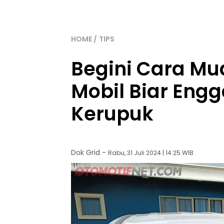
HOME
TIPS
Begini Cara M
Mobil Biar Eng
Kerupuk
Dok Grid
-
Rabu, 31 Juli 2024 | 14:25 WIB