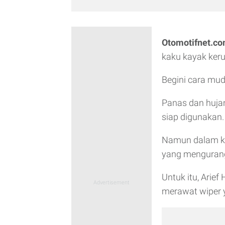
Otomotifnet.co
kaku kayak ker
Begini cara m
Panas dan hujan
siap digunakan.
Namun dalam kon
yang mengurang
Untuk itu, Arie
merawat wiper 