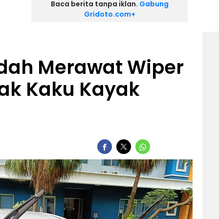
Baca berita tanpa iklan.
Gabung
Gridoto.com+
udah Merawat Wiper
gak Kaku Kayak