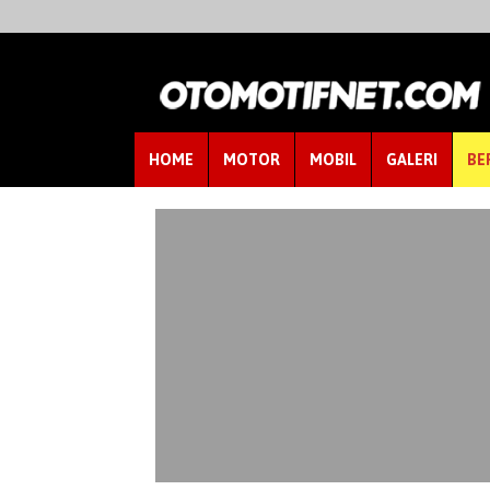
HOME
MOTOR
MOBIL
GALERI
BE