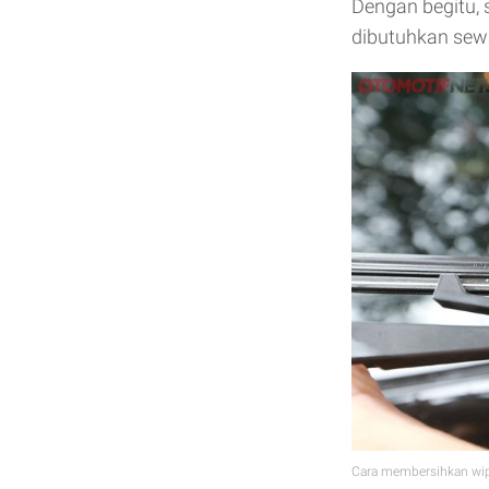
Dengan begitu, 
dibutuhkan sewa
Cara membersihkan wipe