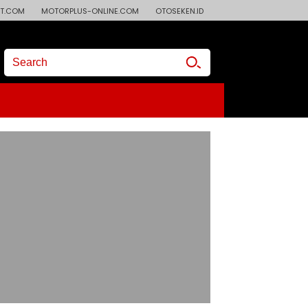
T.COM
MOTORPLUS-ONLINE.COM
OTOSEKEN.ID