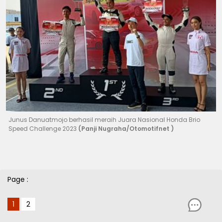
Junus Danuatmojo berhasil meraih Juara Nasional Honda Brio
Speed Challenge 2023
(Panji Nugraha/Otomotifnet )
Page :
1
2