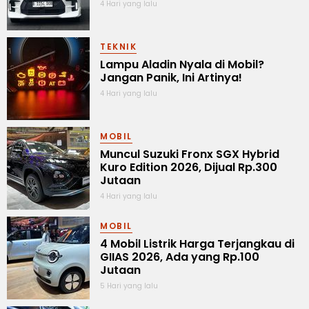
4 Hari yang lalu
TEKNIK
Lampu Aladin Nyala di Mobil?
Jangan Panik, Ini Artinya!
4 Hari yang lalu
MOBIL
Muncul Suzuki Fronx SGX Hybrid
Kuro Edition 2026, Dijual Rp.300
Jutaan
4 Hari yang lalu
MOBIL
4 Mobil Listrik Harga Terjangkau di
GIIAS 2026, Ada yang Rp.100
Jutaan
5 Hari yang lalu