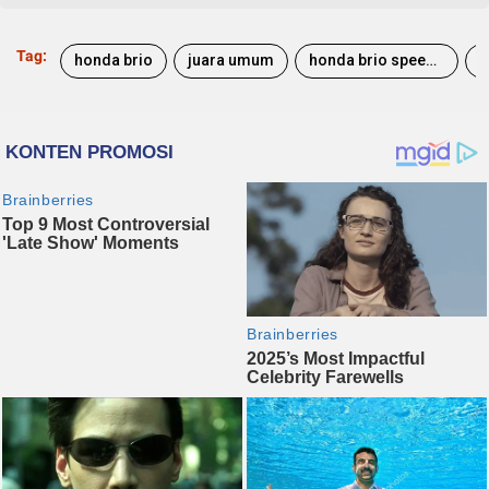
Tag:
honda brio
juara umum
honda brio speed challenge