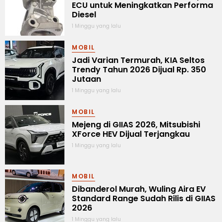
ECU untuk Meningkatkan Performa
Diesel
1 Minggu yang lalu
MOBIL
Jadi Varian Termurah, KIA Seltos
Trendy Tahun 2026 Dijual Rp. 350
Jutaan
1 Minggu yang lalu
MOBIL
Mejeng di GIIAS 2026, Mitsubishi
XForce HEV Dijual Terjangkau
1 Minggu yang lalu
MOBIL
Dibanderol Murah, Wuling Aira EV
Standard Range Sudah Rilis di GIIAS
2026
1 Minggu yang lalu