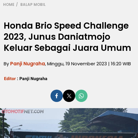
HOME
BALAP MOBIL
Honda Brio Speed Challenge
2023, Junus Daniatmojo
Keluar Sebagai Juara Umum
By
Panji Nugraha
, Minggu, 19 November 2023 | 16:20 WIB
Editor
:
Panji Nugraha