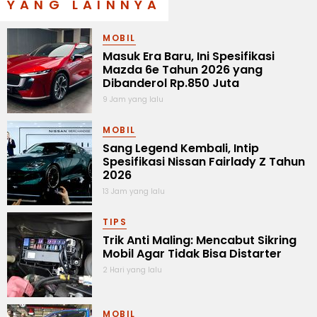
YANG LAINNYA
MOBIL
Masuk Era Baru, Ini Spesifikasi
Mazda 6e Tahun 2026 yang
Dibanderol Rp.850 Juta
9 Jam yang lalu
MOBIL
Sang Legend Kembali, Intip
Spesifikasi Nissan Fairlady Z Tahun
2026
13 Jam yang lalu
TIPS
Trik Anti Maling: Mencabut Sikring
Mobil Agar Tidak Bisa Distarter
2 Hari yang lalu
MOBIL