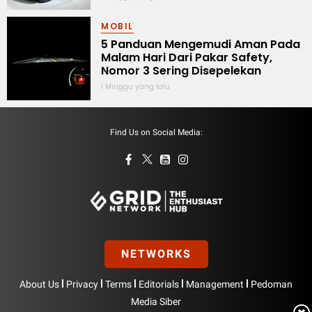
MOBIL
5 Panduan Mengemudi Aman Pada
Malam Hari Dari Pakar Safety,
Nomor 3 Sering Disepelekan
1 Minggu yang lalu
Find Us on Social Media:
NETWORKS
|
|
|
|
|
About Us
Privacy
Terms
Editorials
Management
Pedoman
Media Siber