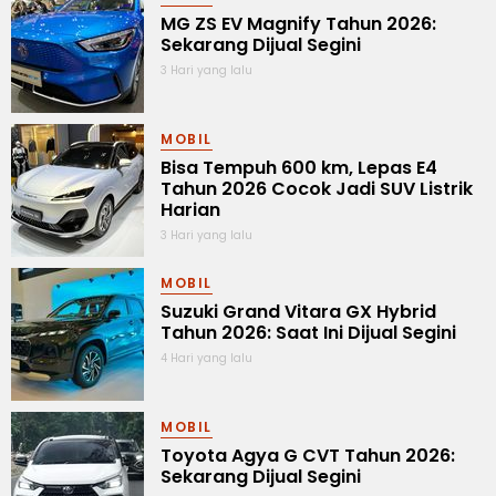
MG ZS EV Magnify Tahun 2026:
Sekarang Dijual Segini
3 Hari yang lalu
MOBIL
Bisa Tempuh 600 km, Lepas E4
Tahun 2026 Cocok Jadi SUV Listrik
Harian
3 Hari yang lalu
MOBIL
Suzuki Grand Vitara GX Hybrid
Tahun 2026: Saat Ini Dijual Segini
4 Hari yang lalu
MOBIL
Toyota Agya G CVT Tahun 2026:
Sekarang Dijual Segini