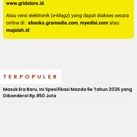
www.gridstore.id
.
Atau versi elektronik (
e-Magz
) yang dapat diakses secara
online di :
ebooks.gramedia.com
,
myedisi.com
atau
majalah.id
TERPOPULER
Masuk Era Baru, Ini Spesifikasi Mazda 6e Tahun 2026 yang
Dibanderol Rp.850 Juta