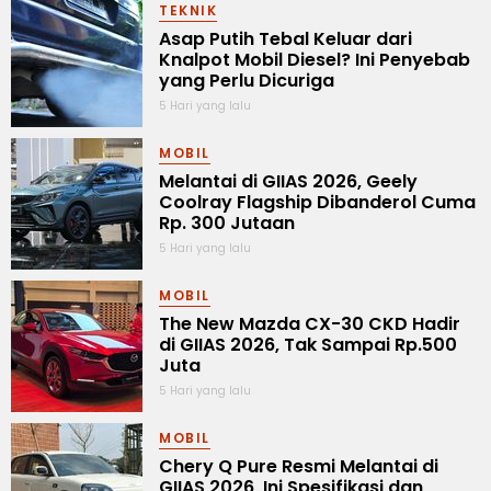
TEKNIK
Asap Putih Tebal Keluar dari
Knalpot Mobil Diesel? Ini Penyebab
yang Perlu Dicuriga
5 Hari yang lalu
MOBIL
Melantai di GIIAS 2026, Geely
Coolray Flagship Dibanderol Cuma
Rp. 300 Jutaan
5 Hari yang lalu
MOBIL
The New Mazda CX-30 CKD Hadir
di GIIAS 2026, Tak Sampai Rp.500
Juta
5 Hari yang lalu
MOBIL
Chery Q Pure Resmi Melantai di
GIIAS 2026, Ini Spesifikasi dan