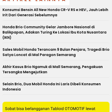
Konsumsi Bensin All New Honda CR-V RS e:HEV:, Jauh Lebih
Irit Dari Generasi Sebelumnya
Honda Brio Community Gelar Jambore Nasional di
Balikpapan, Adakan Turing Ke Lokasi Ibu Kota Nusantara
(IKN)
Sales Mobil Honda Terancam 9 Bulan Penjara, Tragedi Brio
Satya Loncat di Mal Paragon Semarang
Akhir Kasus Brio Ngamuk di Mall Semarang, Pengakuan
Tersangka Mengejutkan
Selain Brio, Dua Mobil Honda Ini Laris Dibeli Konsumen
Indonesia
Sobat bisa berlangganan Tabloid OTOMOTIF lewat