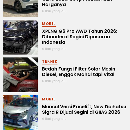
Harganya
6 Hari yang lalu
MOBIL
XPENG G6 Pro AWD Tahun 2026:
Dibanderol Segini Dipasaran
Indonesia
6 Hari yang lalu
TEKNIK
Bedah Fungsi Filter Solar Mesin
Diesel, Enggak Mahal tapi Vital
6 Hari yang lalu
MOBIL
Muncul Versi Facelift, New Daihatsu
Sigra R Dijual Segini di GIIAS 2026
6 Hari yang lalu