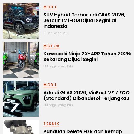
MOBIL
SUV Hybrid Terbaru di GIIAS 2026,
Jetour T2 i-DM Dijual Segini di
Indonesia
6 Hari yang lalu
MOTOR
Kawasaki Ninja ZX-4RR Tahun 2026:
Sekarang Dijual Segini
1 Minggu yang lalu
MOBIL
Ada di GIIAS 2026, VinFast VF 7 ECO
(Standard) Dibanderol Terjangkau
1 Minggu yang lalu
TEKNIK
Panduan Delete EGR dan Remap