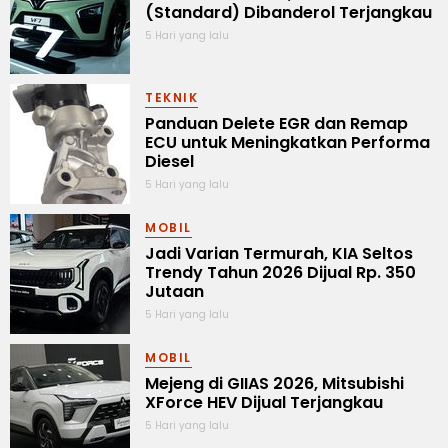
(Standard) Dibanderol Terjangkau
5 Hari yang lalu
TEKNIK
Panduan Delete EGR dan Remap
ECU untuk Meningkatkan Performa
Diesel
5 Hari yang lalu
MOBIL
Jadi Varian Termurah, KIA Seltos
Trendy Tahun 2026 Dijual Rp. 350
Jutaan
5 Hari yang lalu
MOBIL
Mejeng di GIIAS 2026, Mitsubishi
XForce HEV Dijual Terjangkau
5 Hari yang lalu