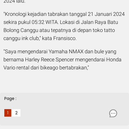
2024 lalu.
"Kronologi kejadian tabrakan tanggal 21 Januari 2024
sekira pukul 05:32 WITA. Lokasi di Jalan Raya Batu
Bolong Canggu atau tepatnya di depan toko tatto
canggu ink club," kata Fransisco.
"Saya mengendarai Yamaha NMAX dan bule yang
bernama Harley Reece Spencer mengendarai Honda
Vario rental dari bikeago bertabrakan,"
Page :
1
2