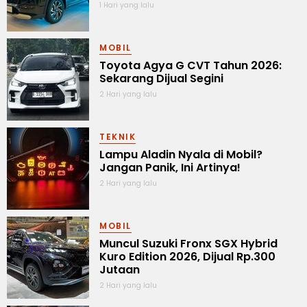
1 Hari yang lalu
MOBIL
Toyota Agya G CVT Tahun 2026:
Sekarang Dijual Segini
2 Hari yang lalu
TEKNIK
Lampu Aladin Nyala di Mobil?
Jangan Panik, Ini Artinya!
2 Hari yang lalu
MOBIL
Muncul Suzuki Fronx SGX Hybrid
Kuro Edition 2026, Dijual Rp.300
Jutaan
2 Hari yang lalu