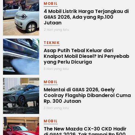
MOBIL
4 Mobil Listrik Harga Terjangkau di
GIIAS 2026, Ada yang Rp.100
Jutaan
2 Hari yang lalu
TEKNIK
Asap Putih Tebal Keluar dari
Knalpot Mobil Diesel? Ini Penyebab
yang Perlu Dicuriga
3 Hari yang lalu
MOBIL
Melantai di GIIAS 2026, Geely
Coolray Flagship Dibanderol Cuma
Rp. 300 Jutaan
3 Hari yang lalu
MOBIL
The New Mazda CX-30 CKD Hadir
di GIIAS 2026, Tak Sampai Rp.500