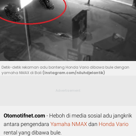
Detik-detik rekaman adu banteng Honda Vario dibawa bule dengan
yamaha NMAX di Bali
(Instagram.com/niluhdjelantik)
Otomotifnet.com
- Heboh di media sosial adu jangkrik
antara pengendara
Yamaha NMAX
dan
Honda Vario
rental yang dibawa bule.