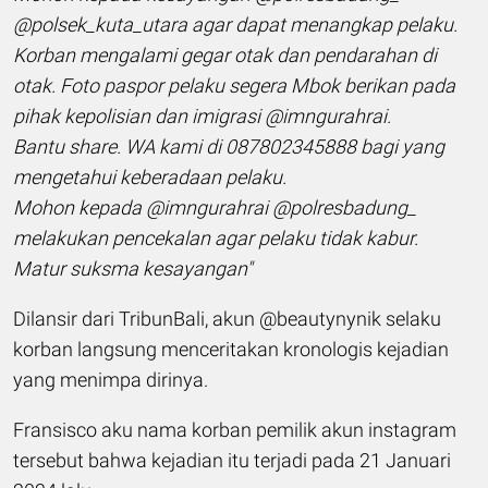
@polsek_kuta_utara agar dapat menangkap pelaku.
Korban mengalami gegar otak dan pendarahan di
otak. Foto paspor pelaku segera Mbok berikan pada
pihak kepolisian dan imigrasi @imngurahrai.
Bantu share. WA kami di 087802345888 bagi yang
mengetahui keberadaan pelaku.
Mohon kepada @imngurahrai @polresbadung_
melakukan pencekalan agar pelaku tidak kabur.
Matur suksma kesayangan"
Dilansir dari TribunBali, akun @beautynynik selaku
korban langsung menceritakan kronologis kejadian
yang menimpa dirinya.
Fransisco aku nama korban pemilik akun instagram
tersebut bahwa kejadian itu terjadi pada 21 Januari