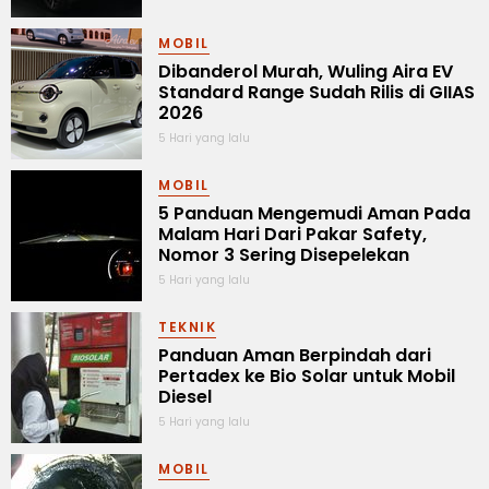
MOBIL
Dibanderol Murah, Wuling Aira EV
Standard Range Sudah Rilis di GIIAS
2026
5 Hari yang lalu
MOBIL
5 Panduan Mengemudi Aman Pada
Malam Hari Dari Pakar Safety,
Nomor 3 Sering Disepelekan
5 Hari yang lalu
TEKNIK
Panduan Aman Berpindah dari
Pertadex ke Bio Solar untuk Mobil
Diesel
5 Hari yang lalu
MOBIL