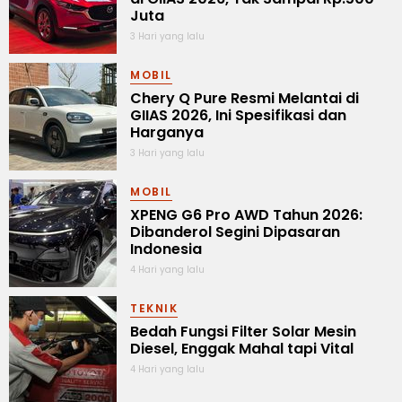
Juta
3 Hari yang lalu
MOBIL
Chery Q Pure Resmi Melantai di
GIIAS 2026, Ini Spesifikasi dan
Harganya
3 Hari yang lalu
MOBIL
XPENG G6 Pro AWD Tahun 2026:
Dibanderol Segini Dipasaran
Indonesia
4 Hari yang lalu
TEKNIK
Bedah Fungsi Filter Solar Mesin
Diesel, Enggak Mahal tapi Vital
4 Hari yang lalu