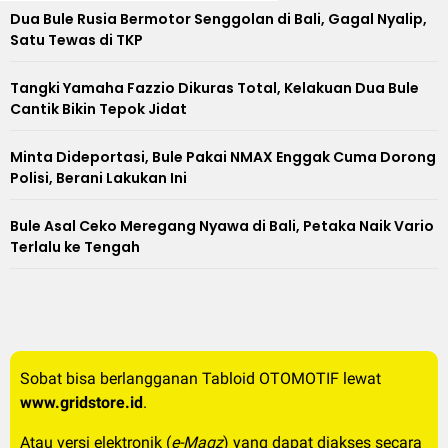
Dua Bule Rusia Bermotor Senggolan di Bali, Gagal Nyalip,
Satu Tewas di TKP
Tangki Yamaha Fazzio Dikuras Total, Kelakuan Dua Bule
Cantik Bikin Tepok Jidat
Minta Dideportasi, Bule Pakai NMAX Enggak Cuma Dorong
Polisi, Berani Lakukan Ini
Bule Asal Ceko Meregang Nyawa di Bali, Petaka Naik Vario
Terlalu ke Tengah
Sobat bisa berlangganan Tabloid OTOMOTIF lewat
www.gridstore.id
.
Atau versi elektronik (
e-Magz
) yang dapat diakses secara