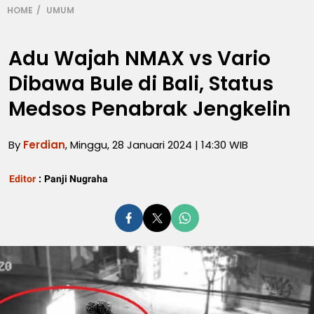
HOME
UMUM
Adu Wajah NMAX vs Vario
Dibawa Bule di Bali, Status
Medsos Penabrak Jengkelin
By
Ferdian
, Minggu, 28 Januari 2024 | 14:30 WIB
Editor
:
Panji Nugraha