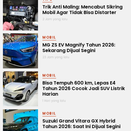
Trik Anti Maling: Mencabut Sikring
Mobil Agar Tidak Bisa Distarter
2 Jam yang lalu
MOBIL
MG ZS EV Magnify Tahun 2026:
Sekarang Dijual Segini
23 Jam yang lalu
MOBIL
Bisa Tempuh 600 km, Lepas E4
Tahun 2026 Cocok Jadi SUV Listrik
Harian
1 Hari yang lalu
MOBIL
Suzuki Grand Vitara GX Hybrid
Tahun 2026: Saat Ini Dijual Segini