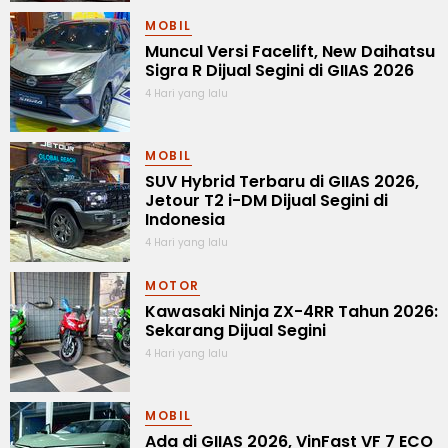
MOBIL
Muncul Versi Facelift, New Daihatsu
Sigra R Dijual Segini di GIIAS 2026
4 Hari yang lalu
MOBIL
SUV Hybrid Terbaru di GIIAS 2026,
Jetour T2 i-DM Dijual Segini di
Indonesia
4 Hari yang lalu
MOTOR
Kawasaki Ninja ZX-4RR Tahun 2026:
Sekarang Dijual Segini
4 Hari yang lalu
MOBIL
Ada di GIIAS 2026, VinFast VF 7 ECO