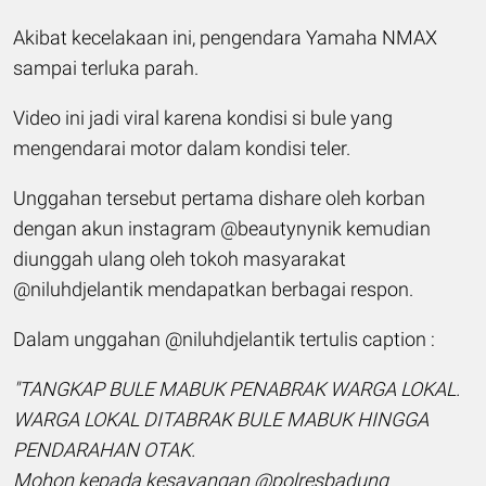
Akibat kecelakaan ini, pengendara Yamaha NMAX
sampai terluka parah.
Video ini jadi viral karena kondisi si bule yang
mengendarai motor dalam kondisi teler.
Unggahan tersebut pertama dishare oleh korban
dengan akun instagram @beautynynik kemudian
diunggah ulang oleh tokoh masyarakat
@niluhdjelantik mendapatkan berbagai respon.
Dalam unggahan @niluhdjelantik tertulis caption :
"TANGKAP BULE MABUK PENABRAK WARGA LOKAL.
WARGA LOKAL DITABRAK BULE MABUK HINGGA
PENDARAHAN OTAK.
Mohon kepada kesayangan @polresbadung_