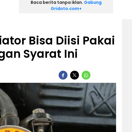
Baca berita tanpa iklan.
Gabung
Gridoto.com+
ator Bisa Diisi Pakai
gan Syarat Ini