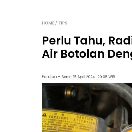
HOME
TIPS
Perlu Tahu, Radi
Air Botolan Den
Ferdian
-
Senin, 15 April 2024 | 20:05 WIB