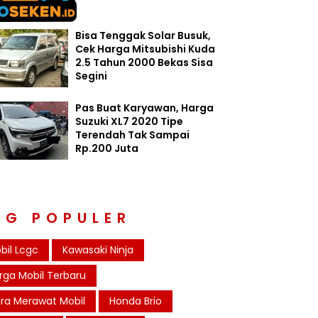
Bisa Tenggak Solar Busuk,
Cek Harga Mitsubishi Kuda
2.5 Tahun 2000 Bekas Sisa
Segini
Pas Buat Karyawan, Harga
Suzuki XL7 2020 Tipe
Terendah Tak Sampai
Rp.200 Juta
AG POPULER
bil Lcgc
Kawasaki Ninja
rga Mobil Terbaru
ra Merawat Mobil
Honda Brio