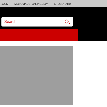
T.COM
MOTORPLUS-ONLINE.COM
OTOSEKEN.ID