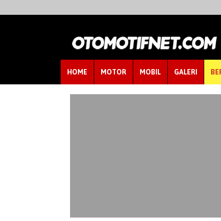
HOME
MOTOR
MOBIL
GALERI
BE