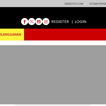
GRIDOTO.COM
OTOMOTIFNE
REGISTER
|
LOGIN
RLANGGANAN