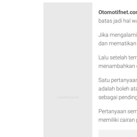
Otomotifnet.c
batas jadi hal 
Jika mengalami 
dan mematikan 
Lalu setelah te
menambahkan ca
Satu pertanya
adalah boleh a
sebagai pendingi
Pertanyaan sem
memiliki cairan