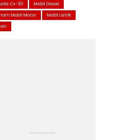
zda Cx-30
Mobil Diesel
ham Mobil Motor
Mobil Listrik
sin