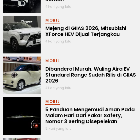
4 Hari yang lalu
MOBIL
Mejeng di GIIAS 2026, Mitsubishi
XForce HEV Dijual Terjangkau
4 Hari yang lalu
MOBIL
Dibanderol Murah, Wuling Aira EV
Standard Range Sudah Rilis di GIIAS
2026
4 Hari yang lalu
MOBIL
5 Panduan Mengemudi Aman Pada
Malam Hari Dari Pakar Safety,
Nomor 3 Sering Disepelekan
5 Hari yang lalu