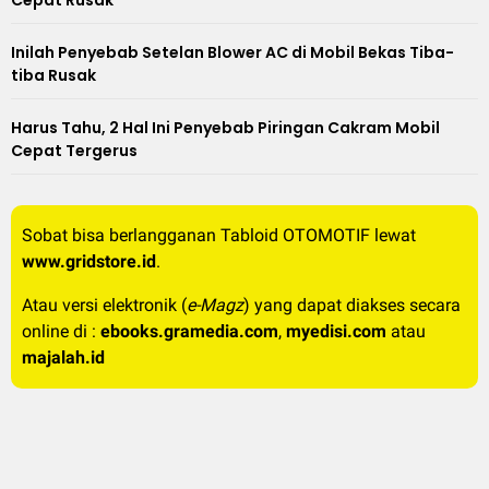
Inilah Penyebab Setelan Blower AC di Mobil Bekas Tiba-
tiba Rusak
Harus Tahu, 2 Hal Ini Penyebab Piringan Cakram Mobil
Cepat Tergerus
Sobat bisa berlangganan Tabloid OTOMOTIF lewat
www.gridstore.id
.
Atau versi elektronik (
e-Magz
) yang dapat diakses secara
online di :
ebooks.gramedia.com
,
myedisi.com
atau
majalah.id