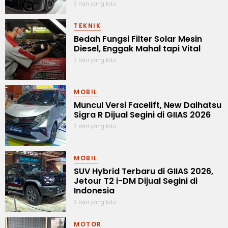
3 Hari yang lalu
TEKNIK
Bedah Fungsi Filter Solar Mesin
Diesel, Enggak Mahal tapi Vital
3 Hari yang lalu
MOBIL
Muncul Versi Facelift, New Daihatsu
Sigra R Dijual Segini di GIIAS 2026
3 Hari yang lalu
MOBIL
SUV Hybrid Terbaru di GIIAS 2026,
Jetour T2 i-DM Dijual Segini di
Indonesia
3 Hari yang lalu
MOTOR