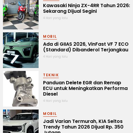
Kawasaki Ninja ZX-4RR Tahun 2026:
Sekarang Dijual Segini
4 Hari yang lalu
MOBIL
Ada di GIIAS 2026, VinFast VF 7 ECO
(Standard) Dibanderol Terjangkau
4 Hari yang lalu
TEKNIK
Panduan Delete EGR dan Remap
ECU untuk Meningkatkan Performa
Diesel
4 Hari yang lalu
MOBIL
Jadi Varian Termurah, KIA Seltos
Trendy Tahun 2026 Dijual Rp. 350
Jutaan