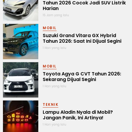
Tahun 2026 Cocok Jadi SUV Listrik
Harian
15 Jam yang lalu
MOBIL
Suzuki Grand Vitara GX Hybrid
Tahun 2026: Saat Ini Dijual Segini
1 Hari yang lalu
MOBIL
Toyota Agya G CVT Tahun 2026:
Sekarang Dijual Segini
1 Hari yang lalu
TEKNIK
Lampu Aladin Nyala di Mobil?
Jangan Panik, Ini Artinya!
1 Hari yang lalu