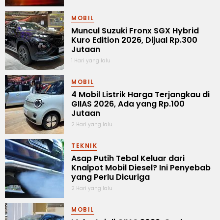
MOBIL
Muncul Suzuki Fronx SGX Hybrid
Kuro Edition 2026, Dijual Rp.300
Jutaan
1 Hari yang lalu
MOBIL
4 Mobil Listrik Harga Terjangkau di
GIIAS 2026, Ada yang Rp.100
Jutaan
2 Hari yang lalu
TEKNIK
Asap Putih Tebal Keluar dari
Knalpot Mobil Diesel? Ini Penyebab
yang Perlu Dicuriga
2 Hari yang lalu
MOBIL