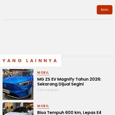
Kirim
YANG LAINNYA
MOBIL
MG ZS EV Magnify Tahun 2026:
Sekarang Dijual Segini
11 Jam yang lalu
MOBIL
Bisa Tempuh 600 km, Lepas E4