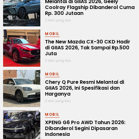
Melantai di GIIAS 2026, Geely
Coolray Flagship Dibanderol Cuma
Rp. 300 Jutaan
2 Hari yang lalu
MOBIL
The New Mazda CX-30 CKD Hadir
di GIIAS 2026, Tak Sampai Rp.500
Juta
2 Hari yang lalu
MOBIL
Chery Q Pure Resmi Melantai di
GIIAS 2026, Ini Spesifikasi dan
Harganya
3 Hari yang lalu
MOBIL
XPENG G6 Pro AWD Tahun 2026:
Dibanderol Segini Dipasaran
Indonesia