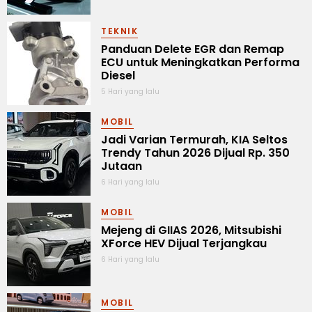
TEKNIK
Panduan Delete EGR dan Remap
ECU untuk Meningkatkan Performa
Diesel
5 Hari yang lalu
MOBIL
Jadi Varian Termurah, KIA Seltos
Trendy Tahun 2026 Dijual Rp. 350
Jutaan
6 Hari yang lalu
MOBIL
Mejeng di GIIAS 2026, Mitsubishi
XForce HEV Dijual Terjangkau
6 Hari yang lalu
MOBIL