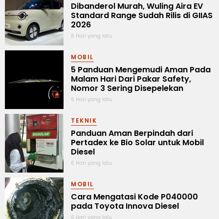
Dibanderol Murah, Wuling Aira EV
Standard Range Sudah Rilis di GIIAS
2026
6 Hari yang lalu
MOBIL
5 Panduan Mengemudi Aman Pada
Malam Hari Dari Pakar Safety,
Nomor 3 Sering Disepelekan
6 Hari yang lalu
TEKNIK
Panduan Aman Berpindah dari
Pertadex ke Bio Solar untuk Mobil
Diesel
6 Hari yang lalu
MOBIL
Cara Mengatasi Kode P040000
pada Toyota Innova Diesel
6 Hari yang lalu