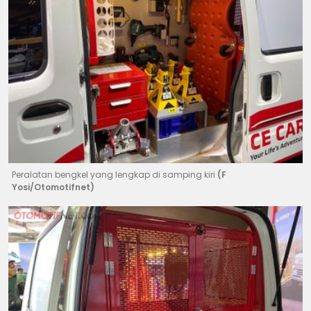
Peralatan bengkel yang lengkap di samping kiri
(F
Yosi/Otomotifnet)