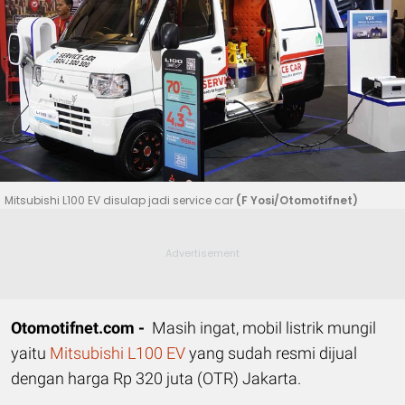
Mitsubishi L100 EV disulap jadi service car
(F Yosi/Otomotifnet)
Otomotifnet.com -
Masih ingat, mobil listrik mungil
yaitu
Mitsubishi L100 EV
yang sudah resmi dijual
dengan harga Rp 320 juta (OTR) Jakarta.