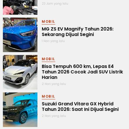
23 Jam yang lalu
MOBIL
MG ZS EV Magnify Tahun 2026:
Sekarang Dijual Segini
1 Hari yang lalu
MOBIL
Bisa Tempuh 600 km, Lepas E4
Tahun 2026 Cocok Jadi SUV Listrik
Harian
2 Hari yang lalu
MOBIL
Suzuki Grand Vitara GX Hybrid
Tahun 2026: Saat Ini Dijual Segini
2 Hari yang lalu