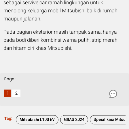
sebagai servive car ramah lingkungan untuk
menolong keluarga mobil Mitsubishi baik di rumah
maupun jalanan.
Pada bagian eksterior masih tampak sama, hanya
pada bodi diberi kombinsi warna putih, strip merah
dan hitam ciri khas Mitsubishi.
Page :
1
2
Tag:
Mitsubishi L100 EV
GIIAS 2024
Spesifikasi Mitsubishi L100 EV