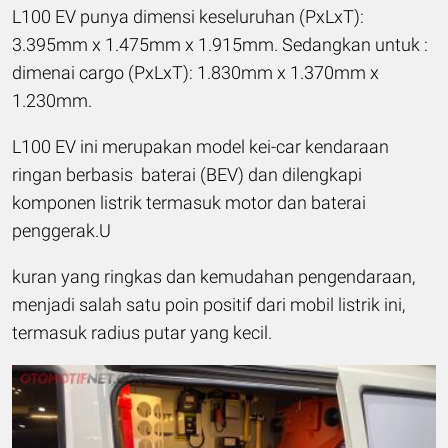
L100 EV punya dimensi keseluruhan (PxLxT):
3.395mm x 1.475mm x 1.915mm. Sedangkan untuk :
dimenai cargo (PxLxT): 1.830mm x 1.370mm x
1.230mm.
L100 EV ini merupakan model kei-car kendaraan
ringan berbasis baterai (BEV) dan dilengkapi
komponen listrik termasuk motor dan baterai
penggerak.U
kuran yang ringkas dan kemudahan pengendaraan,
menjadi salah satu poin positif dari mobil listrik ini,
termasuk radius putar yang kecil.