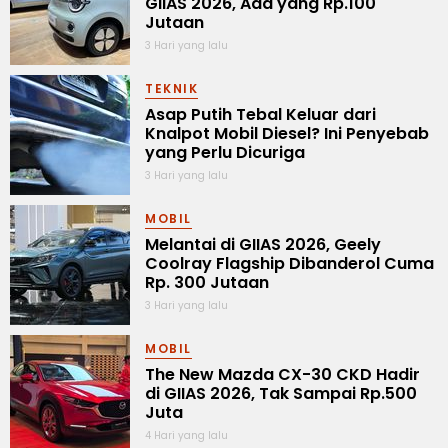
GIIAS 2026, Ada yang Rp.100
Jutaan
3 Hari yang lalu
TEKNIK
Asap Putih Tebal Keluar dari
Knalpot Mobil Diesel? Ini Penyebab
yang Perlu Dicuriga
3 Hari yang lalu
MOBIL
Melantai di GIIAS 2026, Geely
Coolray Flagship Dibanderol Cuma
Rp. 300 Jutaan
3 Hari yang lalu
MOBIL
The New Mazda CX-30 CKD Hadir
di GIIAS 2026, Tak Sampai Rp.500
Juta
4 Hari yang lalu