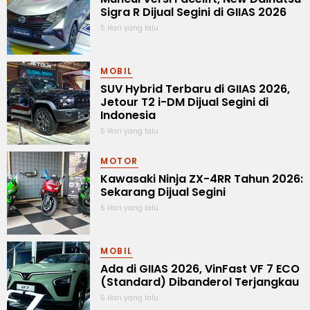
Sigra R Dijual Segini di GIIAS 2026
5 Hari yang lalu
MOBIL
SUV Hybrid Terbaru di GIIAS 2026,
Jetour T2 i-DM Dijual Segini di
Indonesia
5 Hari yang lalu
MOTOR
Kawasaki Ninja ZX-4RR Tahun 2026:
Sekarang Dijual Segini
5 Hari yang lalu
MOBIL
Ada di GIIAS 2026, VinFast VF 7 ECO
(Standard) Dibanderol Terjangkau
5 Hari yang lalu