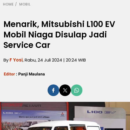
HOME
MOBIL
Menarik, Mitsubishi L100 EV
Mobil Niaga Disulap Jadi
Service Car
By
F Yosi
, Rabu, 24 Juli 2024 | 20:24 WIB
Editor
:
Panji Maulana