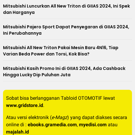
Mitsubishi Luncurkan All New Triton di GIIAS 2024, Ini Spek
dan Harganya
Mitsubishi Pajero Sport Dapat Penyegaran di GIIAS 2024,
Ini Perubahannya
Mitsubishi All New Triton Pakai Mesin Baru 4N16, Tiap
Varian Beda Power dan Torsi, Kok Bisa?
Mitsubishi Kasih Promo Ini di GIIAS 2024, Ada Cashback
Hingga Lucky Dip Puluhan Juta
Sobat bisa berlangganan Tabloid OTOMOTIF lewat
www.gridstore.id
.
Atau versi elektronik (
e-Magz
) yang dapat diakses secara
online di :
ebooks.gramedia.com
,
myedisi.com
atau
majalah.id