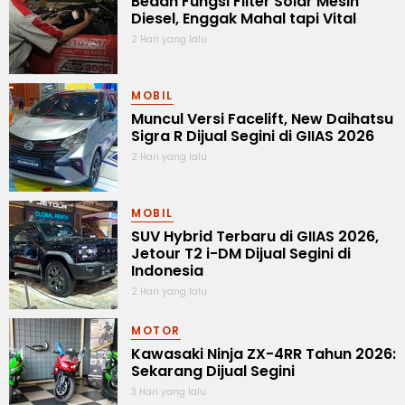
Bedah Fungsi Filter Solar Mesin
Diesel, Enggak Mahal tapi Vital
2 Hari yang lalu
MOBIL
Muncul Versi Facelift, New Daihatsu
Sigra R Dijual Segini di GIIAS 2026
2 Hari yang lalu
MOBIL
SUV Hybrid Terbaru di GIIAS 2026,
Jetour T2 i-DM Dijual Segini di
Indonesia
2 Hari yang lalu
MOTOR
Kawasaki Ninja ZX-4RR Tahun 2026:
Sekarang Dijual Segini
3 Hari yang lalu