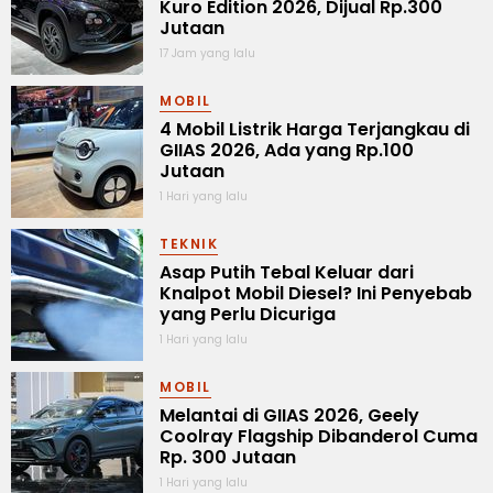
Kuro Edition 2026, Dijual Rp.300
Jutaan
17 Jam yang lalu
MOBIL
4 Mobil Listrik Harga Terjangkau di
GIIAS 2026, Ada yang Rp.100
Jutaan
1 Hari yang lalu
TEKNIK
Asap Putih Tebal Keluar dari
Knalpot Mobil Diesel? Ini Penyebab
yang Perlu Dicuriga
1 Hari yang lalu
MOBIL
Melantai di GIIAS 2026, Geely
Coolray Flagship Dibanderol Cuma
Rp. 300 Jutaan
1 Hari yang lalu