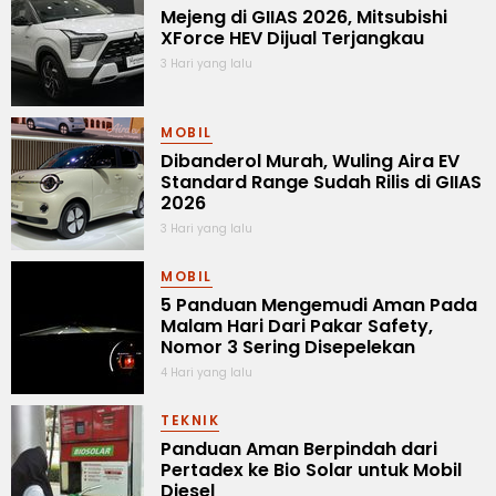
Mejeng di GIIAS 2026, Mitsubishi
XForce HEV Dijual Terjangkau
3 Hari yang lalu
MOBIL
Dibanderol Murah, Wuling Aira EV
Standard Range Sudah Rilis di GIIAS
2026
3 Hari yang lalu
MOBIL
5 Panduan Mengemudi Aman Pada
Malam Hari Dari Pakar Safety,
Nomor 3 Sering Disepelekan
4 Hari yang lalu
TEKNIK
Panduan Aman Berpindah dari
Pertadex ke Bio Solar untuk Mobil
Diesel