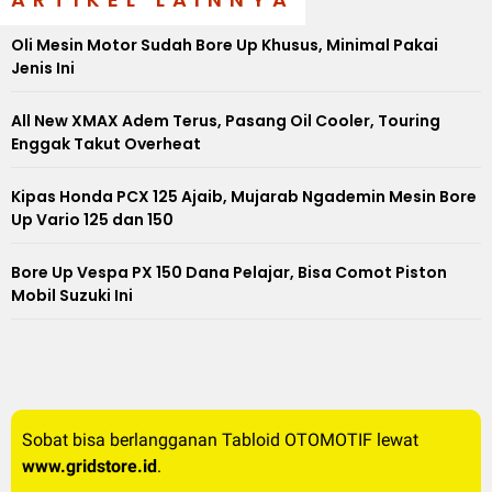
Oli Mesin Motor Sudah Bore Up Khusus, Minimal Pakai
Jenis Ini
All New XMAX Adem Terus, Pasang Oil Cooler, Touring
Enggak Takut Overheat
Kipas Honda PCX 125 Ajaib, Mujarab Ngademin Mesin Bore
Up Vario 125 dan 150
Bore Up Vespa PX 150 Dana Pelajar, Bisa Comot Piston
Mobil Suzuki Ini
Sobat bisa berlangganan Tabloid OTOMOTIF lewat
www.gridstore.id
.