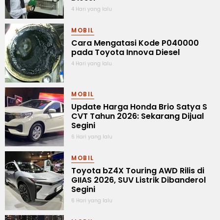
4 Hari yang lalu
MOBIL
Cara Mengatasi Kode P040000
pada Toyota Innova Diesel
4 Hari yang lalu
MOBIL
Update Harga Honda Brio Satya S
CVT Tahun 2026: Sekarang Dijual
Segini
6 Hari yang lalu
MOBIL
Toyota bZ4X Touring AWD Rilis di
GIIAS 2026, SUV Listrik Dibanderol
Segini
6 Hari yang lalu