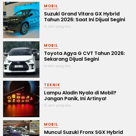
MOBIL
Suzuki Grand Vitara GX Hybrid
Tahun 2026: Saat Ini Dijual Segini
13 Jam yang lalu
MOBIL
Toyota Agya G CVT Tahun 2026:
Sekarang Dijual Segini
14 Jam yang lalu
TEKNIK
Lampu Aladin Nyala di Mobil?
Jangan Panik, Ini Artinya!
15 Jam yang lalu
MOBIL
Muncul Suzuki Fronx SGX Hybrid