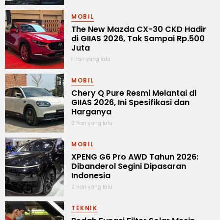
MOBIL
The New Mazda CX-30 CKD Hadir
di GIIAS 2026, Tak Sampai Rp.500
Juta
1 Hari yang lalu
MOBIL
Chery Q Pure Resmi Melantai di
GIIAS 2026, Ini Spesifikasi dan
Harganya
2 Hari yang lalu
MOBIL
XPENG G6 Pro AWD Tahun 2026:
Dibanderol Segini Dipasaran
Indonesia
2 Hari yang lalu
TEKNIK