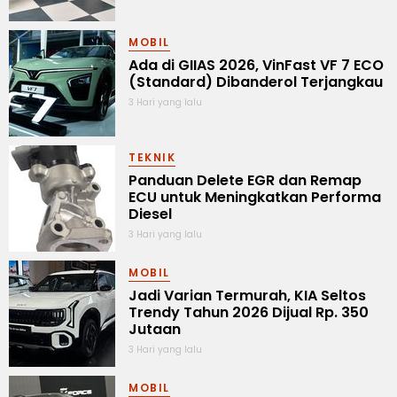
MOBIL
Ada di GIIAS 2026, VinFast VF 7 ECO
(Standard) Dibanderol Terjangkau
3 Hari yang lalu
TEKNIK
Panduan Delete EGR dan Remap
ECU untuk Meningkatkan Performa
Diesel
3 Hari yang lalu
MOBIL
Jadi Varian Termurah, KIA Seltos
Trendy Tahun 2026 Dijual Rp. 350
Jutaan
3 Hari yang lalu
MOBIL