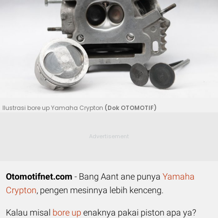
Ilustrasi bore up Yamaha Crypton
(Dok OTOMOTIF)
Otomotifnet.com
- Bang Aant ane punya
Yamaha
Crypton
, pengen mesinnya lebih kenceng.
Kalau misal
bore up
enaknya pakai piston apa ya?