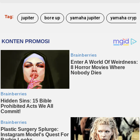
Tag:
jupiter
bore up
yamaha jupiter
yamaha crypt