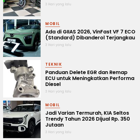
3 Hari yang lalu
MOBIL
Ada di GIIAS 2026, VinFast VF 7 ECO
(Standard) Dibanderol Terjangkau
3 Hari yang lalu
TEKNIK
Panduan Delete EGR dan Remap
ECU untuk Meningkatkan Performa
Diesel
3 Hari yang lalu
MOBIL
Jadi Varian Termurah, KIA Seltos
Trendy Tahun 2026 Dijual Rp. 350
Jutaan
3 Hari yang lalu