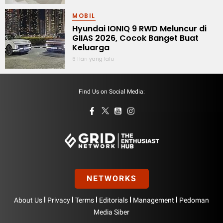
MOBIL
Hyundai IONIQ 9 RWD Meluncur di
GIIAS 2026, Cocok Banget Buat
Keluarga
6 Hari yang lalu
Find Us on Social Media:
NETWORKS
|
|
|
|
|
About Us
Privacy
Terms
Editorials
Management
Pedoman
Media Siber