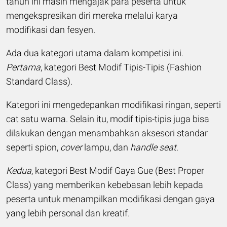
tahun ini masih mengajak para peserta untuk
mengekspresikan diri mereka melalui karya
modifikasi dan fesyen.
Ada dua kategori utama dalam kompetisi ini.
Pertama
, kategori Best Modif Tipis-Tipis (Fashion
Standard Class).
Kategori ini mengedepankan modifikasi ringan, seperti
cat satu warna. Selain itu, modif tipis-tipis juga bisa
dilakukan dengan menambahkan aksesori standar
seperti spion,
cover
lampu, dan
handle
seat
.
Kedua
, kategori Best Modif Gaya Gue (Best Proper
Class) yang memberikan kebebasan lebih kepada
peserta untuk menampilkan modifikasi dengan gaya
yang lebih personal dan kreatif.