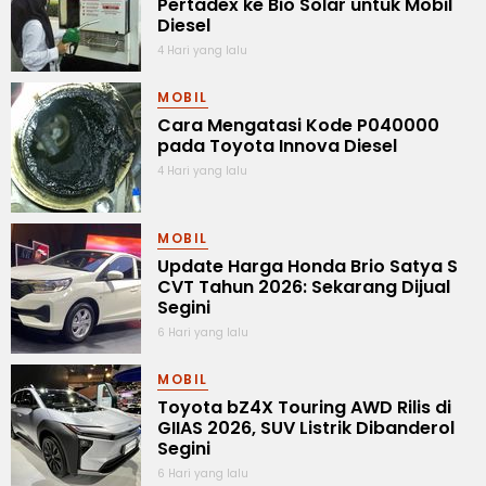
Pertadex ke Bio Solar untuk Mobil
Diesel
4 Hari yang lalu
MOBIL
Cara Mengatasi Kode P040000
pada Toyota Innova Diesel
4 Hari yang lalu
MOBIL
Update Harga Honda Brio Satya S
CVT Tahun 2026: Sekarang Dijual
Segini
6 Hari yang lalu
MOBIL
Toyota bZ4X Touring AWD Rilis di
GIIAS 2026, SUV Listrik Dibanderol
Segini
6 Hari yang lalu