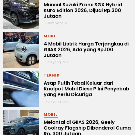
Muncul Suzuki Fronx SGX Hybrid
Kuro Edition 2026, Dijual Rp.300
Jutaan
16 Jam yang lalu
MOBIL
4 Mobil Listrik Harga Terjangkau di
GIIAS 2026, Ada yang Rp.100
Jutaan
1 Hari yang lalu
TEKNIK
Asap Putih Tebal Keluar dari
Knalpot Mobil Diesel? Ini Penyebab
yang Perlu Dicuriga
1 Hari yang lalu
MOBIL
Melantai di GIIAS 2026, Geely
Coolray Flagship Dibanderol Cuma
Rp. 300 Jutaan