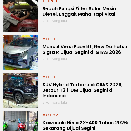
TEKNIK
Bedah Fungsi Filter Solar Mesin
Diesel, Enggak Mahal tapi Vital
2 Hari yang lalu
MOBIL
Muncul Versi Facelift, New Daihatsu
Sigra R Dijual Segini di GIIAS 2026
2 Hari yang lalu
MOBIL
SUV Hybrid Terbaru di GIIAS 2026,
Jetour T2 i-DM Dijual Segini di
Indonesia
2 Hari yang lalu
MOTOR
Kawasaki Ninja ZX-4RR Tahun 2026:
Sekarang Dijual Segini