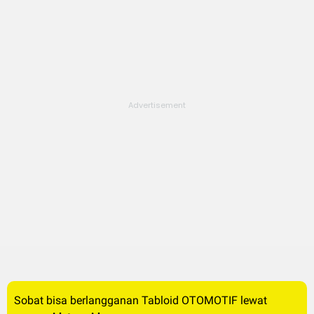
Sobat bisa berlangganan Tabloid OTOMOTIF lewat