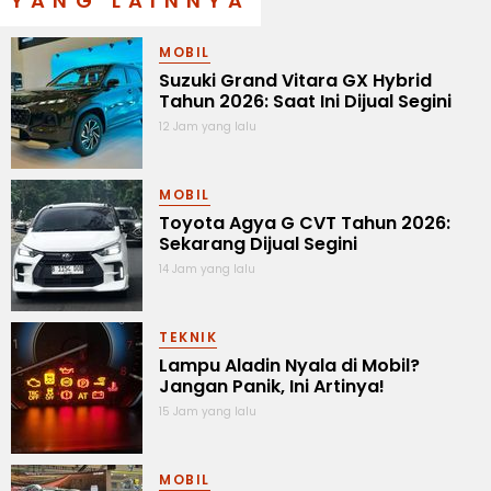
YANG LAINNYA
MOBIL
Suzuki Grand Vitara GX Hybrid
Tahun 2026: Saat Ini Dijual Segini
12 Jam yang lalu
MOBIL
Toyota Agya G CVT Tahun 2026:
Sekarang Dijual Segini
14 Jam yang lalu
TEKNIK
Lampu Aladin Nyala di Mobil?
Jangan Panik, Ini Artinya!
15 Jam yang lalu
MOBIL