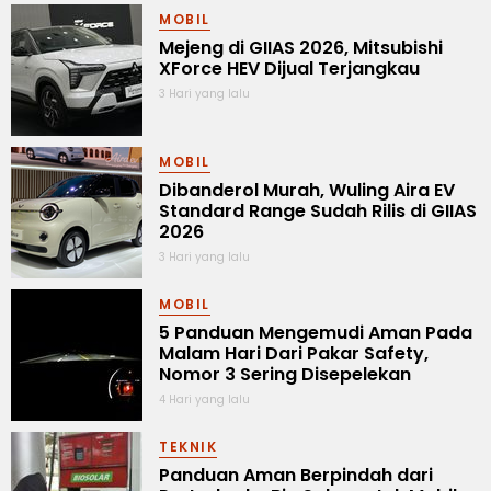
MOBIL
Mejeng di GIIAS 2026, Mitsubishi
XForce HEV Dijual Terjangkau
3 Hari yang lalu
MOBIL
Dibanderol Murah, Wuling Aira EV
Standard Range Sudah Rilis di GIIAS
2026
3 Hari yang lalu
MOBIL
5 Panduan Mengemudi Aman Pada
Malam Hari Dari Pakar Safety,
Nomor 3 Sering Disepelekan
4 Hari yang lalu
TEKNIK
Panduan Aman Berpindah dari