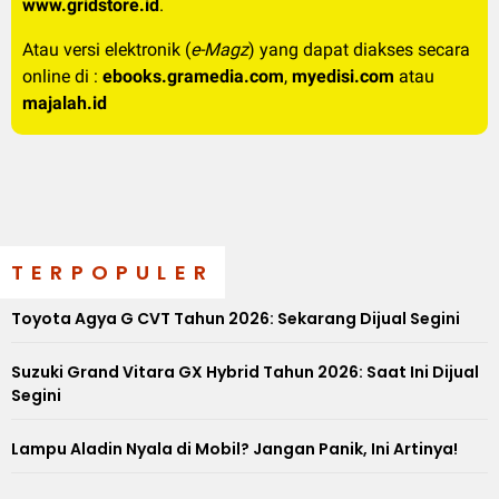
www.gridstore.id
.
Atau versi elektronik (
e-Magz
) yang dapat diakses secara
online di :
ebooks.gramedia.com
,
myedisi.com
atau
majalah.id
TERPOPULER
Toyota Agya G CVT Tahun 2026: Sekarang Dijual Segini
Suzuki Grand Vitara GX Hybrid Tahun 2026: Saat Ini Dijual
Segini
Lampu Aladin Nyala di Mobil? Jangan Panik, Ini Artinya!