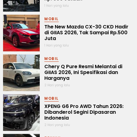
1 Hari yang lalu
MOBIL
The New Mazda CX-30 CKD Hadir
di GIIAS 2026, Tak Sampai Rp.500
Juta
1 Hari yang lalu
MOBIL
Chery Q Pure Resmi Melantai di
GIIAS 2026, Ini Spesifikasi dan
Harganya
2 Hari yang lalu
MOBIL
XPENG G6 Pro AWD Tahun 2026:
Dibanderol Segini Dipasaran
Indonesia
2 Hari yang lalu