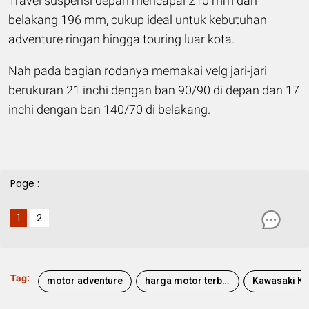
Travel suspensi depan mencapai 210 mm dan
belakang 196 mm, cukup ideal untuk kebutuhan
adventure ringan hingga touring luar kota.
Nah pada bagian rodanya memakai velg jari-jari
berukuran 21 inchi dengan ban 90/90 di depan dan 17
inchi dengan ban 140/70 di belakang.
Page :
1
2
Tag:
motor adventure
harga motor terbaru