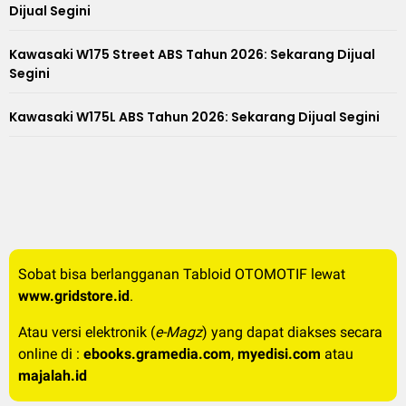
Dijual Segini
Kawasaki W175 Street ABS Tahun 2026: Sekarang Dijual
Segini
Kawasaki W175L ABS Tahun 2026: Sekarang Dijual Segini
Sobat bisa berlangganan Tabloid OTOMOTIF lewat
www.gridstore.id
.
Atau versi elektronik (
e-Magz
) yang dapat diakses secara
online di :
ebooks.gramedia.com
,
myedisi.com
atau
majalah.id