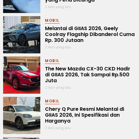
2 Hari yang lalu
MOBIL
Melantai di GIIAS 2026, Geely
Coolray Flagship Dibanderol Cuma
Rp. 300 Jutaan
2 Hari yang lalu
MOBIL
The New Mazda CX-30 CKD Hadir
di GIIAS 2026, Tak Sampai Rp.500
Juta
2 Hari yang lalu
MOBIL
Chery Q Pure Resmi Melantai di
GIIAS 2026, Ini Spesifikasi dan
Harganya
3 Hari yang lalu