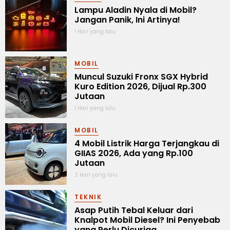
Lampu Aladin Nyala di Mobil?
Jangan Panik, Ini Artinya!
1 Hari yang lalu
MOBIL
Muncul Suzuki Fronx SGX Hybrid
Kuro Edition 2026, Dijual Rp.300
Jutaan
1 Hari yang lalu
MOBIL
4 Mobil Listrik Harga Terjangkau di
GIIAS 2026, Ada yang Rp.100
Jutaan
2 Hari yang lalu
TEKNIK
Asap Putih Tebal Keluar dari
Knalpot Mobil Diesel? Ini Penyebab
yang Perlu Dicuriga