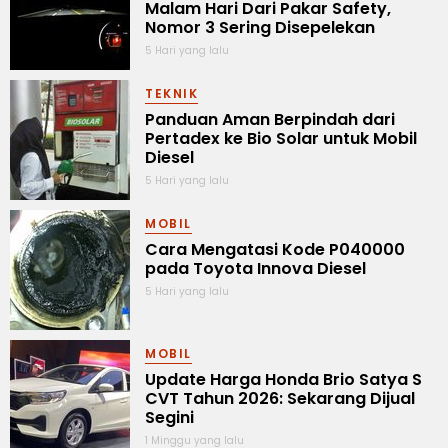
Malam Hari Dari Pakar Safety,
Nomor 3 Sering Disepelekan
5 Hari yang lalu
TEKNIK
Panduan Aman Berpindah dari
Pertadex ke Bio Solar untuk Mobil
Diesel
5 Hari yang lalu
MOBIL
Cara Mengatasi Kode P040000
pada Toyota Innova Diesel
5 Hari yang lalu
MOBIL
Update Harga Honda Brio Satya S
CVT Tahun 2026: Sekarang Dijual
Segini
1 Minggu yang lalu