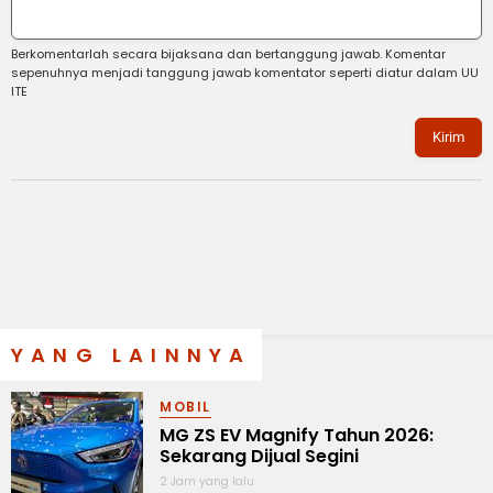
Berkomentarlah secara bijaksana dan bertanggung jawab. Komentar
sepenuhnya menjadi tanggung jawab komentator seperti diatur dalam UU
ITE
Kirim
YANG LAINNYA
MOBIL
MG ZS EV Magnify Tahun 2026:
Sekarang Dijual Segini
2 Jam yang lalu