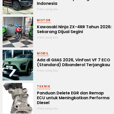
Indonesia
3 Hari yang lalu
MOTOR
Kawasaki Ninja ZX-4RR Tahun 2026:
Sekarang Dijual Segini
4 Hari yang lalu
MOBIL
Ada di GIIAS 2026, VinFast VF 7 ECO
(Standard) Dibanderol Terjangkau
4 Hari yang lalu
TEKNIK
Panduan Delete EGR dan Remap
ECU untuk Meningkatkan Performa
Diesel
4 Hari yang lalu