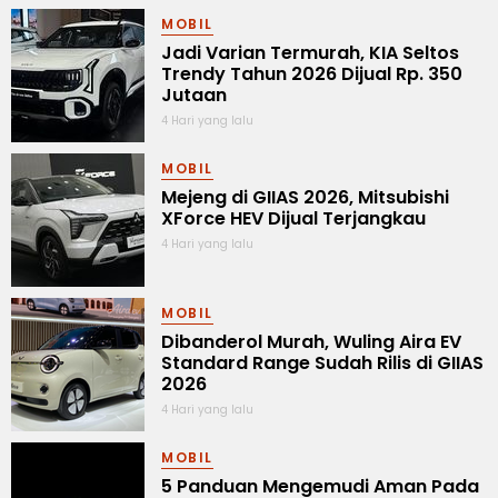
MOBIL
Jadi Varian Termurah, KIA Seltos
Trendy Tahun 2026 Dijual Rp. 350
Jutaan
4 Hari yang lalu
MOBIL
Mejeng di GIIAS 2026, Mitsubishi
XForce HEV Dijual Terjangkau
4 Hari yang lalu
MOBIL
Dibanderol Murah, Wuling Aira EV
Standard Range Sudah Rilis di GIIAS
2026
4 Hari yang lalu
MOBIL
5 Panduan Mengemudi Aman Pada