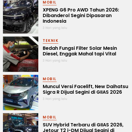
MOBIL
XPENG G6 Pro AWD Tahun 2026:
Dibanderol Segini Dipasaran
Indonesia
3 Hari yang lalu
TEKNIK
Bedah Fungsi Filter Solar Mesin
Diesel, Enggak Mahal tapi Vital
3 Hari yang lalu
MOBIL
Muncul Versi Facelift, New Daihatsu
Sigra R Dijual Segini di GIIAS 2026
3 Hari yang lalu
MOBIL
SUV Hybrid Terbaru di GIIAS 2026,
Jetour T2 i-DM Dijual Segini di