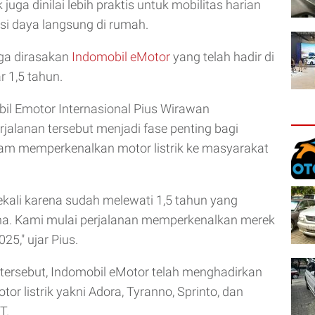
k juga dinilai lebih praktis untuk mobilitas harian
isi daya langsung di rumah.
uga dirasakan
Indomobil eMotor
yang telah hadir di
r 1,5 tahun.
il Emotor Internasional Pius Wirawan
jalanan tersebut menjadi fase penting bagi
am memperkenalkan motor listrik ke masyarakat
kali karena sudah melewati 1,5 tahun yang
a. Kami mulai perjalanan memperkenalkan merek
25," ujar Pius.
tersebut, Indomobil eMotor telah menghadirkan
r listrik yakni Adora, Tyranno, Sprinto, dan
T.