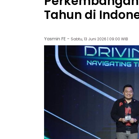
Perkembangan B
Tahun di Indon
Yasmin FE
-
Sabtu, 13 Juni 2026 | 09:00 WIB