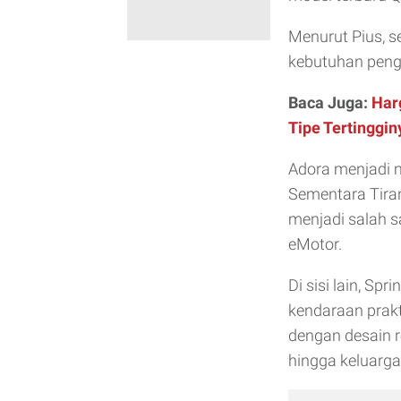
Menurut Pius, 
kebutuhan peng
Baca Juga:
Har
Tipe Tertinggin
Adora menjadi m
Sementara Tira
menjadi salah sa
eMotor.
Di sisi lain, S
kendaraan prakt
dengan desain 
hingga keluarga