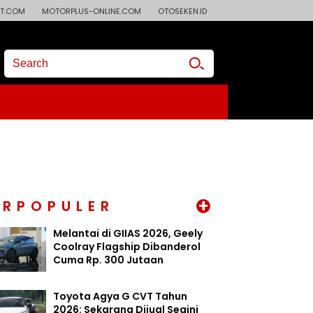
T.COM
MOTORPLUS-ONLINE.COM
OTOSEKEN.ID
+
ERPOPULER
Melantai di GIIAS 2026, Geely
Coolray Flagship Dibanderol
Cuma Rp. 300 Jutaan
Toyota Agya G CVT Tahun
2026: Sekarang Dijual Segini