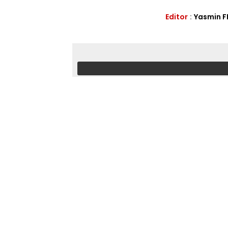
Editor
:
Yasmin F