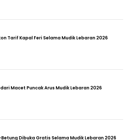
kon Tarif Kapal Feri Selama Mudik Lebaran 2026
 dari Macet Puncak Arus Mudik Lebaran 2026
-Betung Dibuka Gratis Selama Mudik Lebaran 2026