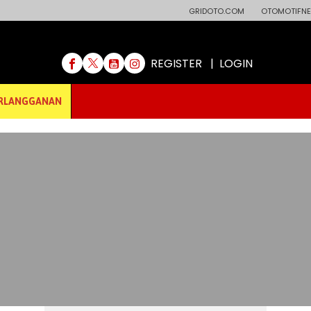
GRIDOTO.COM
OTOMOTIFNE
REGISTER
|
LOGIN
RLANGGANAN