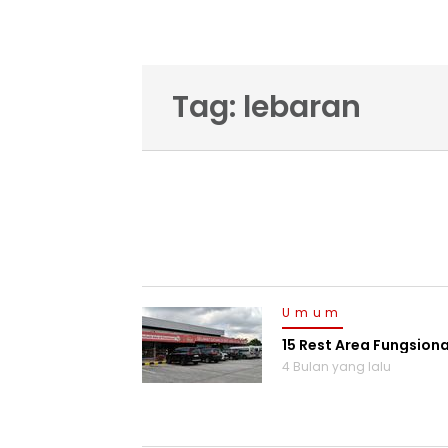
Tag: lebaran
Umum
15 Rest Area Fungsiona
4 Bulan yang lalu