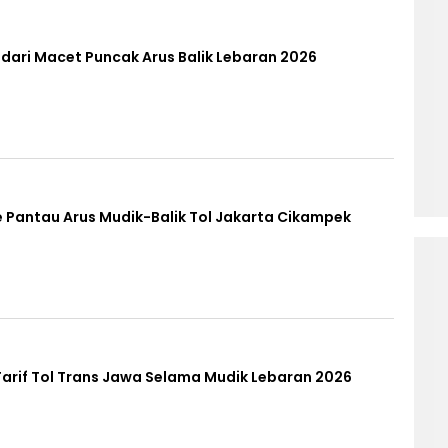
 dari Macet Puncak Arus Balik Lebaran 2026
e Pantau Arus Mudik-Balik Tol Jakarta Cikampek
arif Tol Trans Jawa Selama Mudik Lebaran 2026