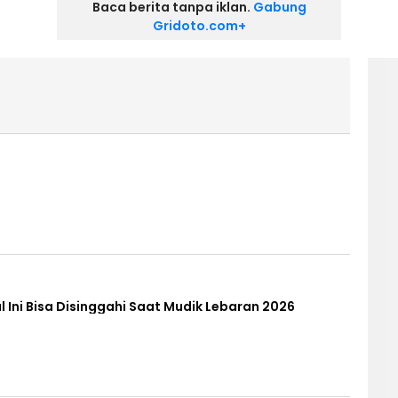
Baca berita tanpa iklan.
Gabung
Gridoto.com+
l Ini Bisa Disinggahi Saat Mudik Lebaran 2026