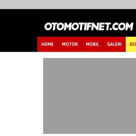
HOME
MOTOR
MOBIL
GALERI
BE