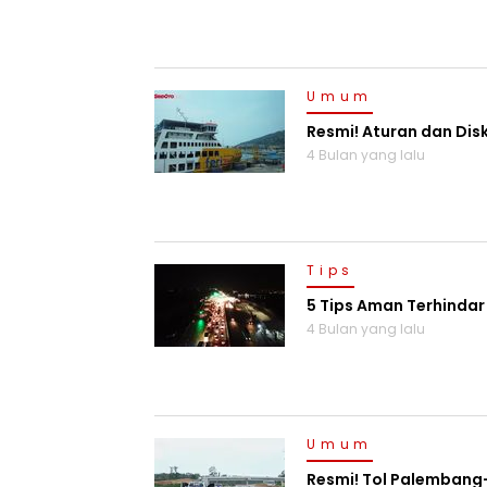
Umum
Resmi! Aturan dan Dis
4 Bulan yang lalu
Tips
5 Tips Aman Terhindar
4 Bulan yang lalu
Umum
Resmi! Tol Palembang