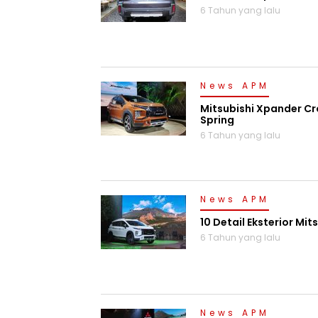
6 Tahun yang lalu
News APM
Mitsubishi Xpander Cr
Spring
6 Tahun yang lalu
News APM
10 Detail Eksterior Mi
6 Tahun yang lalu
News APM