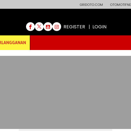
GRIDOTO.COM
OTOMOTIFNE
REGISTER
|
LOGIN
RLANGGANAN