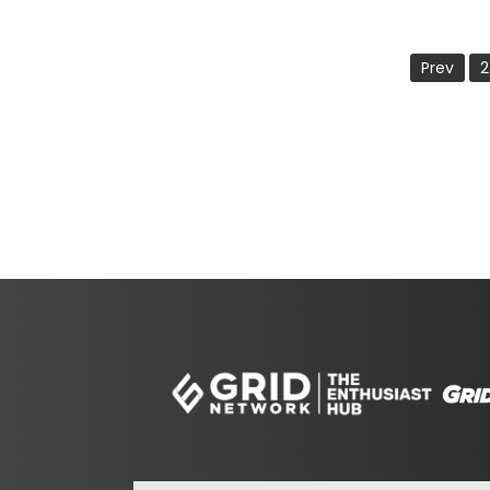
Prev
2