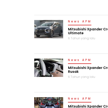
News APM
Mitsubishi Xpander Cr
Ultimate
6 Tahun yang lalu
News APM
Mitsubishi Xpander Cr
Rusak
6 Tahun yang lalu
News APM
Mitsubishi Xpander Cr