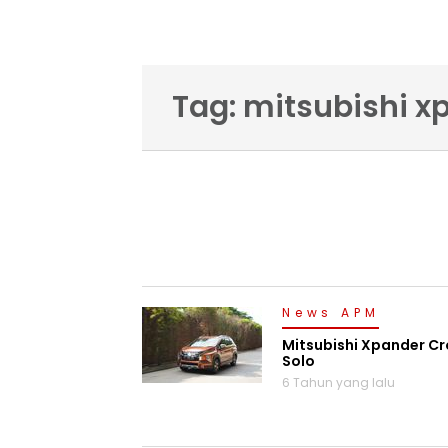
Tag: mitsubishi x
News APM
Mitsubishi Xpander Cro
Solo
6 Tahun yang lalu