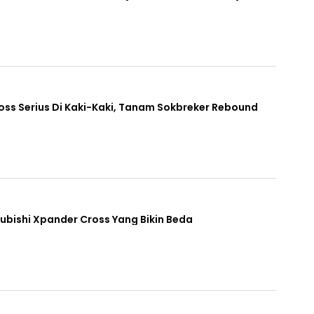
oss Serius Di Kaki-Kaki, Tanam Sokbreker Rebound
tsubishi Xpander Cross Yang Bikin Beda