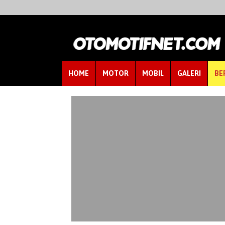
HOME
MOTOR
MOBIL
GALERI
BE