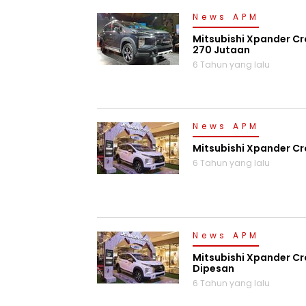
News APM
Mitsubishi Xpander Cr
270 Jutaan
6 Tahun yang lalu
News APM
Mitsubishi Xpander Cr
6 Tahun yang lalu
News APM
Mitsubishi Xpander Cr
Dipesan
6 Tahun yang lalu