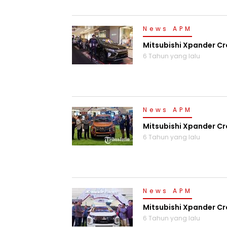
News APM
Mitsubishi Xpander Cr
6 Tahun yang lalu
News APM
Mitsubishi Xpander Cr
6 Tahun yang lalu
News APM
Mitsubishi Xpander Cr
6 Tahun yang lalu