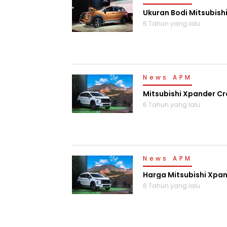
Ukuran Bodi Mitsubish
6 Tahun yang lalu
News APM
Mitsubishi Xpander Cr
6 Tahun yang lalu
News APM
Harga Mitsubishi Xpand
6 Tahun yang lalu