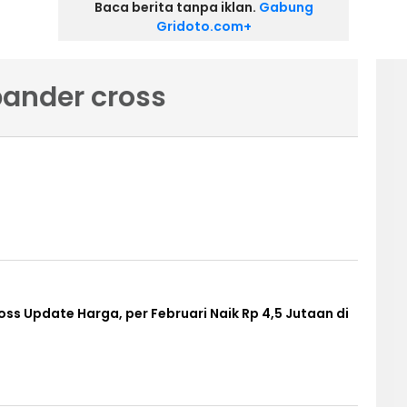
Baca berita tanpa iklan.
Gabung
Gridoto.com+
pander cross
ss Update Harga, per Februari Naik Rp 4,5 Jutaan di