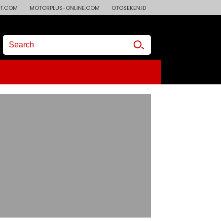
T.COM
MOTORPLUS-ONLINE.COM
OTOSEKEN.ID