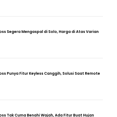
oss Segera Mengaspal di Solo, Harga di Atas Varian
oss Punya Fitur Keyless Canggih, Solusi Saat Remote
oss Tak Cuma Benahi Wajah, Ada Fitur Buat Hujan