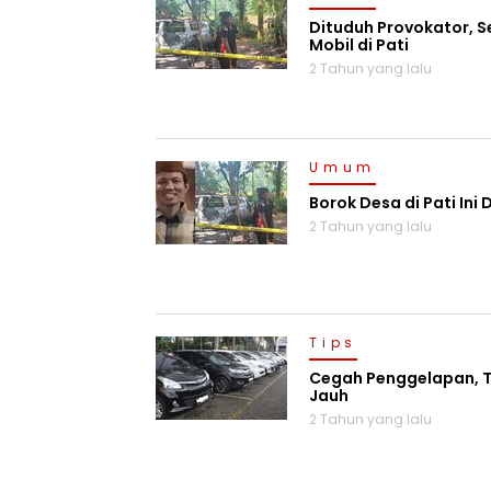
Dituduh Provokator, S
Mobil di Pati
2 Tahun yang lalu
Umum
Borok Desa di Pati Ini 
2 Tahun yang lalu
Tips
Cegah Penggelapan, Te
Jauh
2 Tahun yang lalu