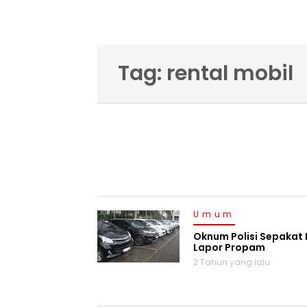
Tag: rental mobil
Umum
Oknum Polisi Sepakat R
Lapor Propam
2 Tahun yang lalu