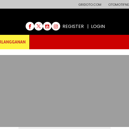
GRIDOTO.COM
OTOMOTIFNE
REGISTER
|
LOGIN
RLANGGANAN