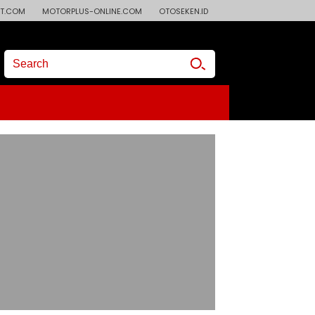
T.COM
MOTORPLUS-ONLINE.COM
OTOSEKEN.ID