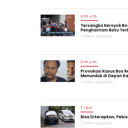
Umum
Tersangka Keroyok Bos
Penghantam Batu Ter
2 Tahun yang lalu
Umum
Provokasi Kasus Bos Re
Menunduk di Depan K
2 Tahun yang lalu
Tips
Bisa Diterapkan, Pebis
2 Tahun yang lalu