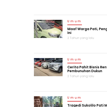
Umum
Maaf Warga Pati, Pen
Ini
2 Tahun yang lalu
Umum
Cerita Pahit Bisnis R
Pembunuhan Dukun
2 Tahun yang lalu
Umum
Tragedi Sukolilo Pati 