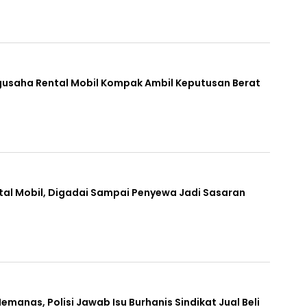
gusaha Rental Mobil Kompak Ambil Keputusan Berat
ental Mobil, Digadai Sampai Penyewa Jadi Sasaran
Memanas, Polisi Jawab Isu Burhanis Sindikat Jual Beli