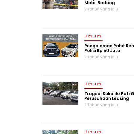
Mobil Bodong
2 Tahun yang lalu
Umum
Pengalaman Pahit Ren
Polisi Rp 50 Juta
2 Tahun yang lalu
Umum
Tragedi Sukolilo Pati
Perusahaan Leasing
2 Tahun yang lalu
Umum