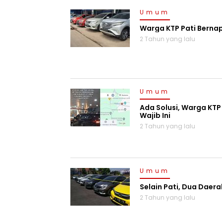
Umum
Warga KTP Pati Bernapa
2 Tahun yang lalu
Umum
Ada Solusi, Warga KTP
Wajib Ini
2 Tahun yang lalu
Umum
Selain Pati, Dua Daera
2 Tahun yang lalu