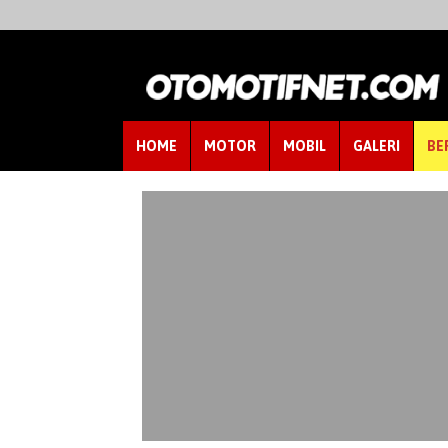
HOME
MOTOR
MOBIL
GALERI
BE