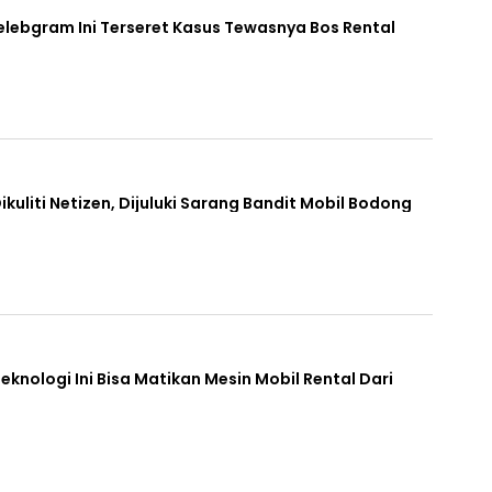
elebgram Ini Terseret Kasus Tewasnya Bos Rental
Dikuliti Netizen, Dijuluki Sarang Bandit Mobil Bodong
knologi Ini Bisa Matikan Mesin Mobil Rental Dari