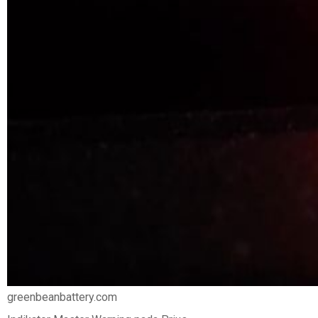
greenbeanbattery.com