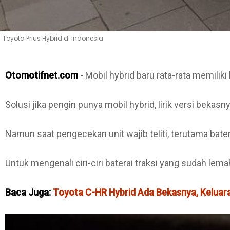
Toyota Prius Hybrid di Indonesia
Otomotifnet.com
- Mobil hybrid baru rata-rata memiliki
Solusi jika pengin punya mobil hybrid, lirik versi bekas
Namun saat pengecekan unit wajib teliti, terutama bate
Untuk mengenali ciri-ciri baterai traksi yang sudah lemah
Baca Juga:
Toyota C-HR Hybrid Ada Bekasnya, Keluara