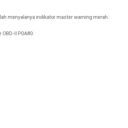
lah menyalanya indikator master warning merah.
e OBD-II P0A80.
.