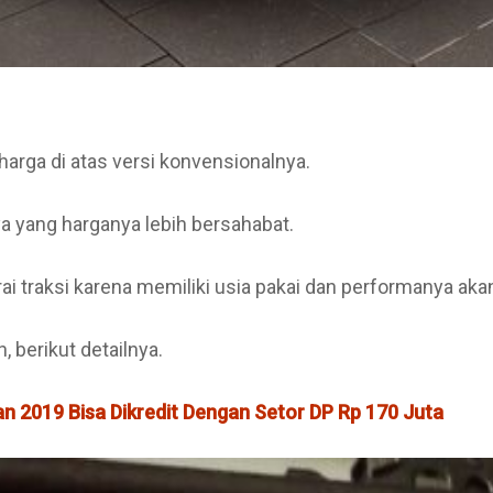
 harga di atas versi konvensionalnya.
nya yang harganya lebih bersahabat.
rai traksi karena memiliki usia pakai dan performanya ak
, berikut detailnya.
n 2019 Bisa Dikredit Dengan Setor DP Rp 170 Juta