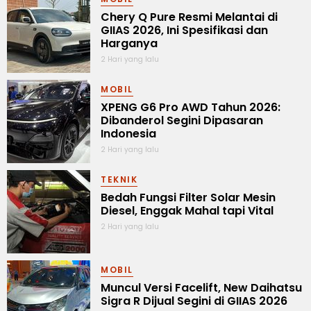
Chery Q Pure Resmi Melantai di
GIIAS 2026, Ini Spesifikasi dan
Harganya
2 Hari yang lalu
MOBIL
XPENG G6 Pro AWD Tahun 2026:
Dibanderol Segini Dipasaran
Indonesia
2 Hari yang lalu
TEKNIK
Bedah Fungsi Filter Solar Mesin
Diesel, Enggak Mahal tapi Vital
2 Hari yang lalu
MOBIL
Muncul Versi Facelift, New Daihatsu
Sigra R Dijual Segini di GIIAS 2026