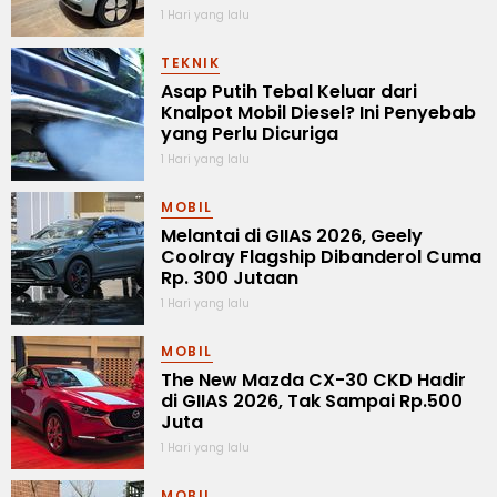
1 Hari yang lalu
TEKNIK
Asap Putih Tebal Keluar dari
Knalpot Mobil Diesel? Ini Penyebab
yang Perlu Dicuriga
1 Hari yang lalu
MOBIL
Melantai di GIIAS 2026, Geely
Coolray Flagship Dibanderol Cuma
Rp. 300 Jutaan
1 Hari yang lalu
MOBIL
The New Mazda CX-30 CKD Hadir
di GIIAS 2026, Tak Sampai Rp.500
Juta
1 Hari yang lalu
MOBIL