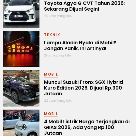
Toyota Agya G CVT Tahun 2026:
Sekarang Dijual Segini
20 Jam yang lalu
TEKNIK
Lampu Aladin Nyala di Mobil?
Jangan Panik, Ini Artinya!
21 Jam yang lalu
MOBIL
Muncul Suzuki Fronx SGX Hybrid
Kuro Edition 2026, Dijual Rp.300
Jutaan
22 Jam yang lalu
MOBIL
4 Mobil Listrik Harga Terjangkau di
GIIAS 2026, Ada yang Rp.100
Jutaan