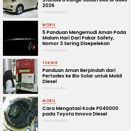
2026
4 Hari yang lalu
MOBIL
5 Panduan Mengemudi Aman Pada
Malam Hari Dari Pakar Safety,
Nomor 3 Sering Disepelekan
4 Hari yang lalu
TEKNIK
Panduan Aman Berpindah dari
Pertadex ke Bio Solar untuk Mobil
Diesel
4 Hari yang lalu
MOBIL
Cara Mengatasi Kode P040000
pada Toyota Innova Diesel
4 Hari yang lalu