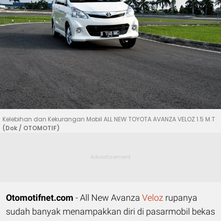
Kelebihan dan Kekurangan Mobil ALL NEW TOYOTA AVANZA VELOZ 1.5 M.T
(Dok / OTOMOTIF)
Otomotifnet.com
- All New Avanza
Veloz
rupanya
sudah banyak menampakkan diri di pasarmobil bekas