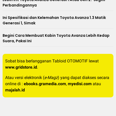
Perbandingannya
Ini Spesifikasi dan Kelemahan Toyota Avanza 1.3 Matik
Generasi 1, Simak
Begini Cara Membuat Kabin Toyota Avanza Lebih Kedap
Suara, Pakai Ini
Sobat bisa berlangganan Tabloid OTOMOTIF lewat
www.gridstore.id
.
Atau versi elektronik (
e-Magz
) yang dapat diakses secara
online di :
ebooks.gramedia.com
,
myedisi.com
atau
majalah.id