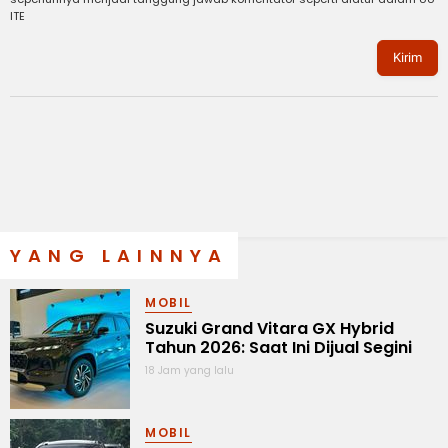
ITE
Kirim
YANG LAINNYA
MOBIL
Suzuki Grand Vitara GX Hybrid
Tahun 2026: Saat Ini Dijual Segini
18 Jam yang lalu
MOBIL