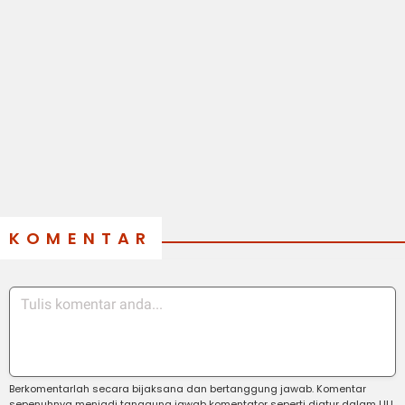
KOMENTAR
Berkomentarlah secara bijaksana dan bertanggung jawab. Komentar
sepenuhnya menjadi tanggung jawab komentator seperti diatur dalam UU