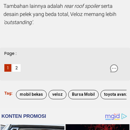
Tambahan lainnya adalah
rear roof spoiler
serta
desain pelek yang beda total, Veloz memang lebih
'outstanding'
.
Page :
1
2
Tag:
mobil bekas
veloz
Bursa Mobil