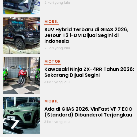
2 Hari yang lalu
MOBIL
SUV Hybrid Terbaru di GIIAS 2026,
Jetour T2 i-DM Dijual Segini di
Indonesia
2 Hari yang lalu
MOTOR
Kawasaki Ninja ZX-4RR Tahun 2026:
Sekarang Dijual Segini
3 Hari yang lalu
MOBIL
Ada di GIIAS 2026, VinFast VF 7 ECO
(Standard) Dibanderol Terjangkau
3 Hari yang lalu