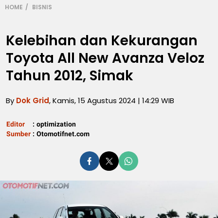
HOME
BISNIS
Kelebihan dan Kekurangan
Toyota All New Avanza Veloz
Tahun 2012, Simak
By
Dok Grid
, Kamis, 15 Agustus 2024 | 14:29 WIB
Editor
:
optimization
Sumber
:
Otomotifnet.com