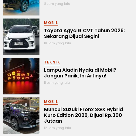
8 Jam yang lalu
MOBIL
Toyota Agya G CVT Tahun 2026:
Sekarang Dijual Segini
10 Jam yang lalu
TEKNIK
Lampu Aladin Nyala di Mobil?
Jangan Panik, Ini Artinya!
11 Jam yang lalu
MOBIL
Muncul Suzuki Fronx SGX Hybrid
Kuro Edition 2026, Dijual Rp.300
Jutaan
12 Jam yang lalu