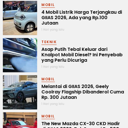
MOBIL
4 Mobil Listrik Harga Terjangkau di
GIIAS 2026, Ada yang Rp.100
Jutaan
1 Hari yang lalu
TEKNIK
Asap Putih Tebal Keluar dari
Knalpot Mobil Diesel? Ini Penyebab
yang Perlu Dicuriga
1 Hari yang lalu
MOBIL
Melantai di GIIAS 2026, Geely
Coolray Flagship Dibanderol Cuma
Rp. 300 Jutaan
1 Hari yang lalu
MOBIL
The New Mazda CX-30 CKD Hadir