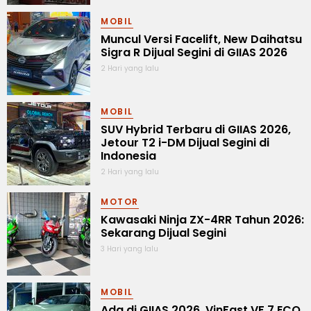
MOBIL
Muncul Versi Facelift, New Daihatsu
Sigra R Dijual Segini di GIIAS 2026
2 Hari yang lalu
MOBIL
SUV Hybrid Terbaru di GIIAS 2026,
Jetour T2 i-DM Dijual Segini di
Indonesia
2 Hari yang lalu
MOTOR
Kawasaki Ninja ZX-4RR Tahun 2026:
Sekarang Dijual Segini
3 Hari yang lalu
MOBIL
Ada di GIIAS 2026, VinFast VF 7 ECO