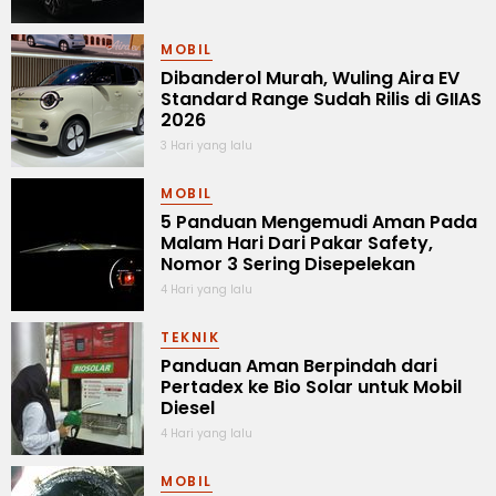
MOBIL
Dibanderol Murah, Wuling Aira EV
Standard Range Sudah Rilis di GIIAS
2026
3 Hari yang lalu
MOBIL
5 Panduan Mengemudi Aman Pada
Malam Hari Dari Pakar Safety,
Nomor 3 Sering Disepelekan
4 Hari yang lalu
TEKNIK
Panduan Aman Berpindah dari
Pertadex ke Bio Solar untuk Mobil
Diesel
4 Hari yang lalu
MOBIL