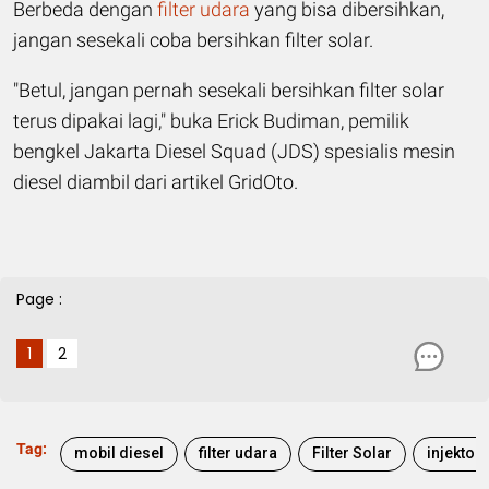
Berbeda dengan
filter udara
yang bisa dibersihkan,
jangan sesekali coba bersihkan filter solar.
"Betul, jangan pernah sesekali bersihkan filter solar
terus dipakai lagi," buka Erick Budiman, pemilik
bengkel Jakarta Diesel Squad (JDS) spesialis mesin
diesel diambil dari artikel GridOto.
Page :
1
2
Tag:
mobil diesel
filter udara
Filter Solar
injektor