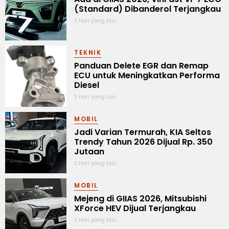
(Standard) Dibanderol Terjangkau
3 Hari yang lalu
TEKNIK
Panduan Delete EGR dan Remap
ECU untuk Meningkatkan Performa
Diesel
3 Hari yang lalu
MOBIL
Jadi Varian Termurah, KIA Seltos
Trendy Tahun 2026 Dijual Rp. 350
Jutaan
3 Hari yang lalu
MOBIL
Mejeng di GIIAS 2026, Mitsubishi
XForce HEV Dijual Terjangkau
3 Hari yang lalu