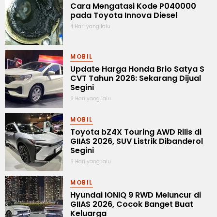
Cara Mengatasi Kode P040000
pada Toyota Innova Diesel
4 Hari yang lalu
MOBIL
Update Harga Honda Brio Satya S
CVT Tahun 2026: Sekarang Dijual
Segini
6 Hari yang lalu
MOBIL
Toyota bZ4X Touring AWD Rilis di
GIIAS 2026, SUV Listrik Dibanderol
Segini
6 Hari yang lalu
MOBIL
Hyundai IONIQ 9 RWD Meluncur di
GIIAS 2026, Cocok Banget Buat
Keluarga