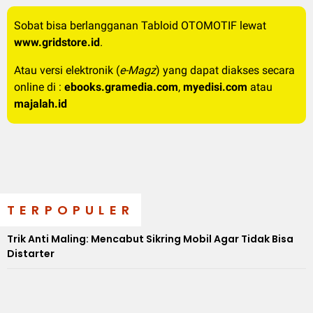
Sobat bisa berlangganan Tabloid OTOMOTIF lewat
www.gridstore.id
.
Atau versi elektronik (
e-Magz
) yang dapat diakses secara
online di :
ebooks.gramedia.com
,
myedisi.com
atau
majalah.id
TERPOPULER
Trik Anti Maling: Mencabut Sikring Mobil Agar Tidak Bisa
Distarter