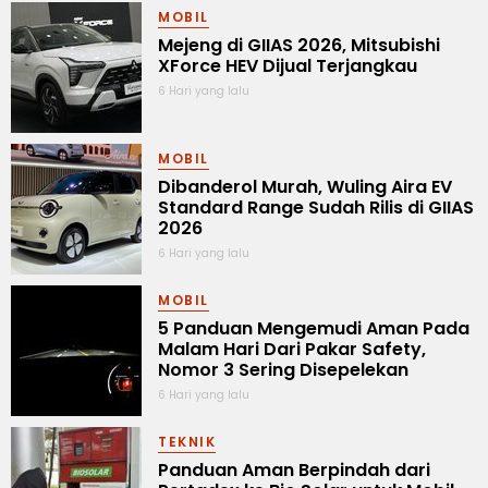
MOBIL
Mejeng di GIIAS 2026, Mitsubishi
XForce HEV Dijual Terjangkau
6 Hari yang lalu
MOBIL
Dibanderol Murah, Wuling Aira EV
Standard Range Sudah Rilis di GIIAS
2026
6 Hari yang lalu
MOBIL
5 Panduan Mengemudi Aman Pada
Malam Hari Dari Pakar Safety,
Nomor 3 Sering Disepelekan
6 Hari yang lalu
TEKNIK
Panduan Aman Berpindah dari