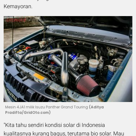
Kemayoran.
Mesin 4JA1 milik Isuzu Panther Grand Touring
(Aditya
Pradifta/GridOto.com)
"Kita tahu sendiri kondisi solar di Indonesia
kualitasnya kurang bagus, terutama bio solar. Mau