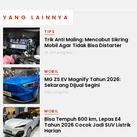
YANG LAINNYA
TIPS
Trik Anti Maling: Mencabut Sikring
Mobil Agar Tidak Bisa Distarter
23 Jam yang lalu
MOBIL
MG ZS EV Magnify Tahun 2026:
Sekarang Dijual Segini
1 Hari yang lalu
MOBIL
Bisa Tempuh 600 km, Lepas E4
Tahun 2026 Cocok Jadi SUV Listrik
Harian