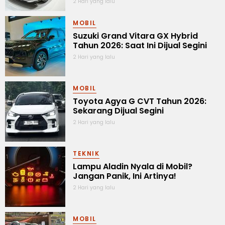
2 Hari yang lalu
MOBIL
Suzuki Grand Vitara GX Hybrid
Tahun 2026: Saat Ini Dijual Segini
2 Hari yang lalu
MOBIL
Toyota Agya G CVT Tahun 2026:
Sekarang Dijual Segini
2 Hari yang lalu
TEKNIK
Lampu Aladin Nyala di Mobil?
Jangan Panik, Ini Artinya!
2 Hari yang lalu
MOBIL