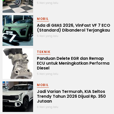
5 Hari yang lalu
MOBIL
Ada di GIIAS 2026, VinFast VF 7 ECO
(Standard) Dibanderol Terjangkau
5 Hari yang lalu
TEKNIK
Panduan Delete EGR dan Remap
ECU untuk Meningkatkan Performa
Diesel
5 Hari yang lalu
MOBIL
Jadi Varian Termurah, KIA Seltos
Trendy Tahun 2026 Dijual Rp. 350
Jutaan
6 Hari yang lalu