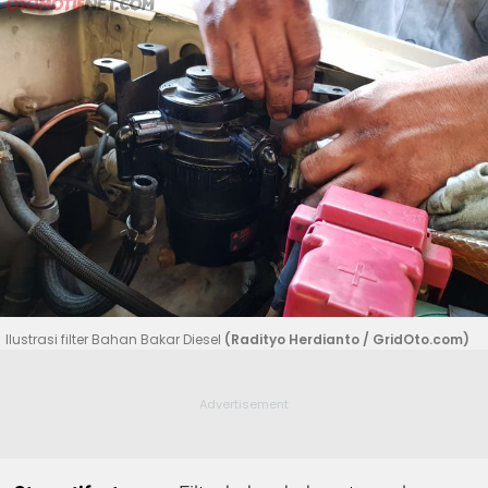
Ilustrasi filter Bahan Bakar Diesel
(Radityo Herdianto / GridOto.com)