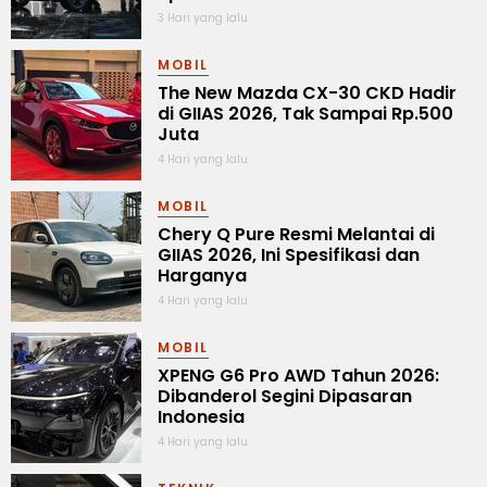
3 Hari yang lalu
MOBIL
The New Mazda CX-30 CKD Hadir
di GIIAS 2026, Tak Sampai Rp.500
Juta
4 Hari yang lalu
MOBIL
Chery Q Pure Resmi Melantai di
GIIAS 2026, Ini Spesifikasi dan
Harganya
4 Hari yang lalu
MOBIL
XPENG G6 Pro AWD Tahun 2026:
Dibanderol Segini Dipasaran
Indonesia
4 Hari yang lalu