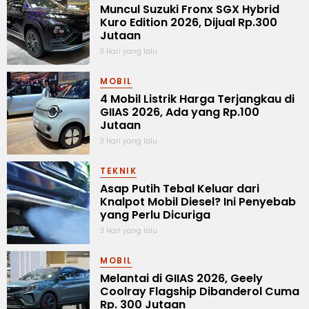
Muncul Suzuki Fronx SGX Hybrid
Kuro Edition 2026, Dijual Rp.300
Jutaan
3 Hari yang lalu
MOBIL
4 Mobil Listrik Harga Terjangkau di
GIIAS 2026, Ada yang Rp.100
Jutaan
3 Hari yang lalu
TEKNIK
Asap Putih Tebal Keluar dari
Knalpot Mobil Diesel? Ini Penyebab
yang Perlu Dicuriga
3 Hari yang lalu
MOBIL
Melantai di GIIAS 2026, Geely
Coolray Flagship Dibanderol Cuma
Rp. 300 Jutaan