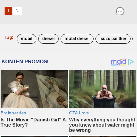
1
2
Tag:
mobil
diesel
mobil diesel
isuzu panther