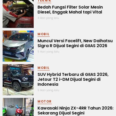
TEKNIK
Bedah Fungsi Filter Solar Mesin
Diesel, Enggak Mahal tapi Vital
4 Hari yang lalu
MOBIL
Muncul Versi Facelift, New Daihatsu
Sigra R Dijual Segini di GIIAS 2026
5 Hari yang lalu
MOBIL
SUV Hybrid Terbaru di GIIAS 2026,
Jetour T2 i-DM Dijual Segini di
Indonesia
5 Hari yang lalu
MOTOR
Kawasaki Ninja ZX-4RR Tahun 2026:
Sekarang Dijual Segini