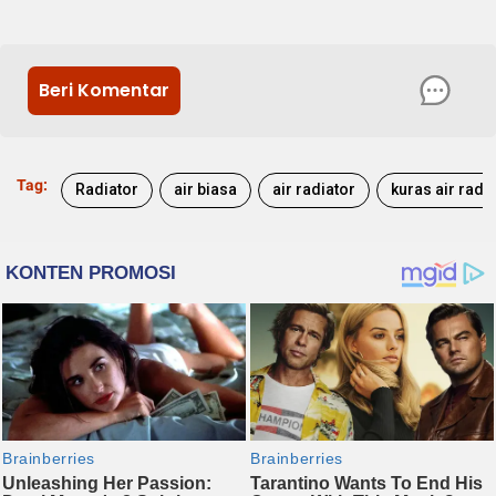
Beri Komentar
Tag:
Radiator
air biasa
air radiator
kuras air radi