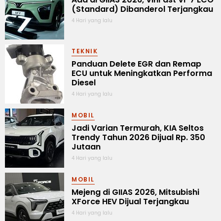
(Standard) Dibanderol Terjangkau
4 Hari yang lalu
TEKNIK
Panduan Delete EGR dan Remap
ECU untuk Meningkatkan Performa
Diesel
4 Hari yang lalu
MOBIL
Jadi Varian Termurah, KIA Seltos
Trendy Tahun 2026 Dijual Rp. 350
Jutaan
4 Hari yang lalu
MOBIL
Mejeng di GIIAS 2026, Mitsubishi
XForce HEV Dijual Terjangkau
4 Hari yang lalu