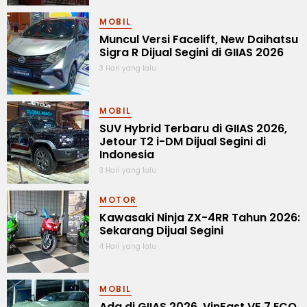
MOBIL
Muncul Versi Facelift, New Daihatsu
Sigra R Dijual Segini di GIIAS 2026
3 Hari yang lalu
MOBIL
SUV Hybrid Terbaru di GIIAS 2026,
Jetour T2 i-DM Dijual Segini di
Indonesia
3 Hari yang lalu
MOTOR
Kawasaki Ninja ZX-4RR Tahun 2026:
Sekarang Dijual Segini
4 Hari yang lalu
MOBIL
Ada di GIIAS 2026, VinFast VF 7 ECO