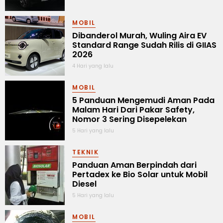
MOBIL
Dibanderol Murah, Wuling Aira EV
Standard Range Sudah Rilis di GIIAS
2026
4 Hari yang lalu
MOBIL
5 Panduan Mengemudi Aman Pada
Malam Hari Dari Pakar Safety,
Nomor 3 Sering Disepelekan
5 Hari yang lalu
TEKNIK
Panduan Aman Berpindah dari
Pertadex ke Bio Solar untuk Mobil
Diesel
5 Hari yang lalu
MOBIL