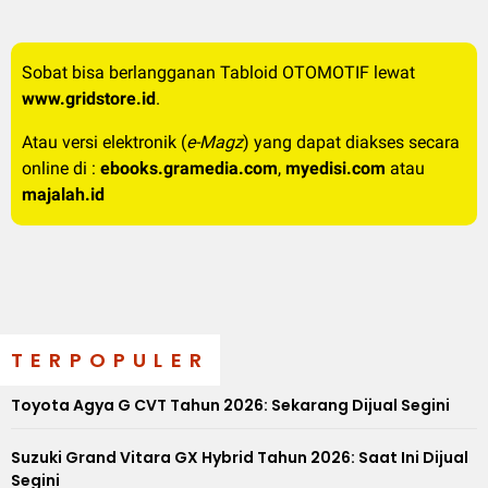
Sobat bisa berlangganan Tabloid OTOMOTIF lewat
www.gridstore.id
.
Atau versi elektronik (
e-Magz
) yang dapat diakses secara
online di :
ebooks.gramedia.com
,
myedisi.com
atau
majalah.id
TERPOPULER
Toyota Agya G CVT Tahun 2026: Sekarang Dijual Segini
Suzuki Grand Vitara GX Hybrid Tahun 2026: Saat Ini Dijual
Segini