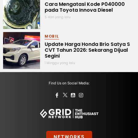
Cara Mengatasi Kode P040000
pada Toyota Innova Diesel
5 Hari yang lalu
MOBIL
Update Harga Honda Brio Satya S
CVT Tahun 2026: Sekarang Dijual
Segini
1 Minggu yang lalu
Find Us on Social Media:
NETWORKS