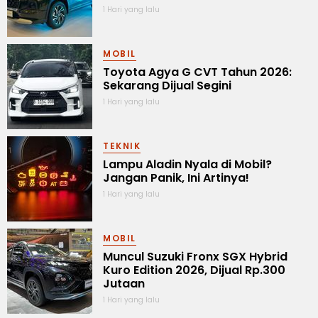
1 Hari yang lalu
MOBIL
Toyota Agya G CVT Tahun 2026:
Sekarang Dijual Segini
1 Hari yang lalu
TEKNIK
Lampu Aladin Nyala di Mobil?
Jangan Panik, Ini Artinya!
1 Hari yang lalu
MOBIL
Muncul Suzuki Fronx SGX Hybrid
Kuro Edition 2026, Dijual Rp.300
Jutaan
1 Hari yang lalu