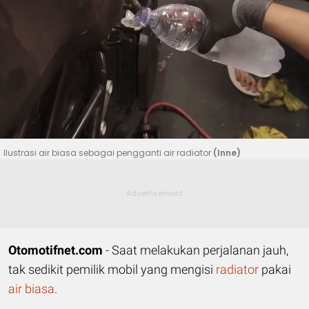
Ilustrasi air biasa sebagai pengganti air radiator
(Inne)
Otomotifnet.com
- Saat melakukan perjalanan jauh,
tak sedikit pemilik mobil yang mengisi
radiator
pakai
air biasa
.