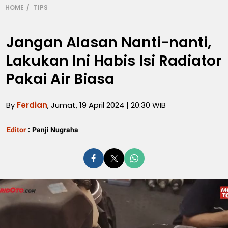
HOME
TIPS
Jangan Alasan Nanti-nanti,
Lakukan Ini Habis Isi Radiator
Pakai Air Biasa
By
Ferdian
, Jumat, 19 April 2024 | 20:30 WIB
Editor
:
Panji Nugraha