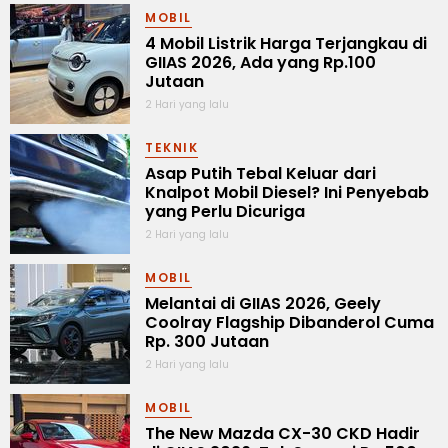
MOBIL
4 Mobil Listrik Harga Terjangkau di
GIIAS 2026, Ada yang Rp.100
Jutaan
2 Hari yang lalu
TEKNIK
Asap Putih Tebal Keluar dari
Knalpot Mobil Diesel? Ini Penyebab
yang Perlu Dicuriga
2 Hari yang lalu
MOBIL
Melantai di GIIAS 2026, Geely
Coolray Flagship Dibanderol Cuma
Rp. 300 Jutaan
2 Hari yang lalu
MOBIL
The New Mazda CX-30 CKD Hadir