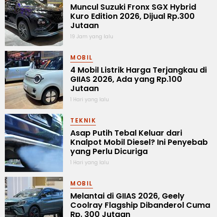
Muncul Suzuki Fronx SGX Hybrid
Kuro Edition 2026, Dijual Rp.300
Jutaan
19 Jam yang lalu
MOBIL
4 Mobil Listrik Harga Terjangkau di
GIIAS 2026, Ada yang Rp.100
Jutaan
1 Hari yang lalu
TEKNIK
Asap Putih Tebal Keluar dari
Knalpot Mobil Diesel? Ini Penyebab
yang Perlu Dicuriga
1 Hari yang lalu
MOBIL
Melantai di GIIAS 2026, Geely
Coolray Flagship Dibanderol Cuma
Rp. 300 Jutaan