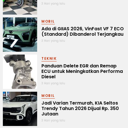
3 Hari yang lalu
MOBIL
Ada di GIIAS 2026, VinFast VF 7 ECO
(Standard) Dibanderol Terjangkau
3 Hari yang lalu
TEKNIK
Panduan Delete EGR dan Remap
ECU untuk Meningkatkan Performa
Diesel
3 Hari yang lalu
MOBIL
Jadi Varian Termurah, KIA Seltos
Trendy Tahun 2026 Dijual Rp. 350
Jutaan
3 Hari yang lalu