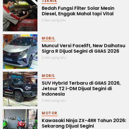
TEKNIK
Bedah Fungsi Filter Solar Mesin
Diesel, Enggak Mahal tapi Vital
2 Hari yang lalu
MOBIL
Muncul Versi Facelift, New Daihatsu
Sigra R Dijual Segini di GIIAS 2026
2 Hari yang lalu
MOBIL
SUV Hybrid Terbaru di GIIAS 2026,
Jetour T2 i-DM Dijual Segini di
Indonesia
2 Hari yang lalu
MOTOR
Kawasaki Ninja ZX-4RR Tahun 2026:
Sekarang Dijual Segini