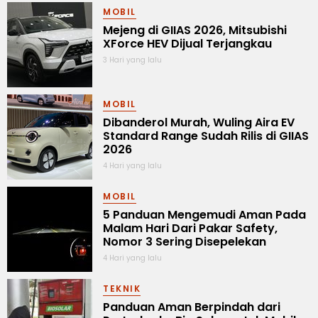
MOBIL
Mejeng di GIIAS 2026, Mitsubishi
XForce HEV Dijual Terjangkau
3 Hari yang lalu
MOBIL
Dibanderol Murah, Wuling Aira EV
Standard Range Sudah Rilis di GIIAS
2026
4 Hari yang lalu
MOBIL
5 Panduan Mengemudi Aman Pada
Malam Hari Dari Pakar Safety,
Nomor 3 Sering Disepelekan
4 Hari yang lalu
TEKNIK
Panduan Aman Berpindah dari