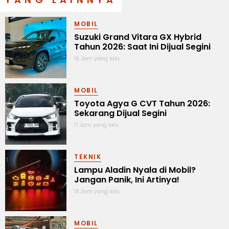
MOBIL
Suzuki Grand Vitara GX Hybrid
Tahun 2026: Saat Ini Dijual Segini
16 Jam yang lalu
MOBIL
Toyota Agya G CVT Tahun 2026:
Sekarang Dijual Segini
17 Jam yang lalu
TEKNIK
Lampu Aladin Nyala di Mobil?
Jangan Panik, Ini Artinya!
18 Jam yang lalu
MOBIL