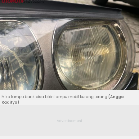
Mika lampu baret bisa bikin lampu mobil kurang terang
(Angga
Raditya)