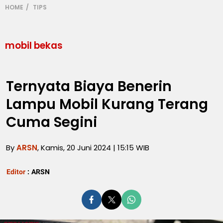
HOME
TIPS
mobil bekas
Ternyata Biaya Benerin
Lampu Mobil Kurang Terang
Cuma Segini
By
ARSN
, Kamis, 20 Juni 2024 | 15:15 WIB
Editor
:
ARSN