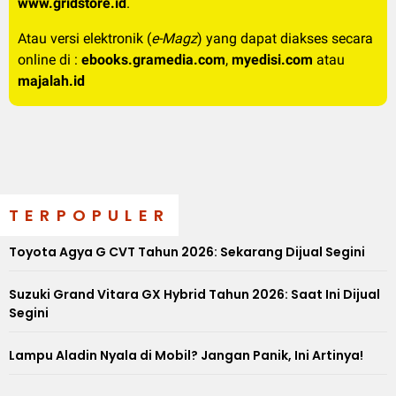
www.gridstore.id
.
Atau versi elektronik (
e-Magz
) yang dapat diakses secara
online di :
ebooks.gramedia.com
,
myedisi.com
atau
majalah.id
TERPOPULER
Toyota Agya G CVT Tahun 2026: Sekarang Dijual Segini
Suzuki Grand Vitara GX Hybrid Tahun 2026: Saat Ini Dijual
Segini
Lampu Aladin Nyala di Mobil? Jangan Panik, Ini Artinya!