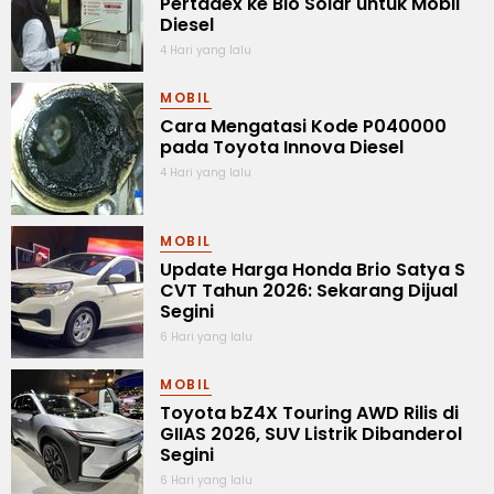
Pertadex ke Bio Solar untuk Mobil
Diesel
4 Hari yang lalu
MOBIL
Cara Mengatasi Kode P040000
pada Toyota Innova Diesel
4 Hari yang lalu
MOBIL
Update Harga Honda Brio Satya S
CVT Tahun 2026: Sekarang Dijual
Segini
6 Hari yang lalu
MOBIL
Toyota bZ4X Touring AWD Rilis di
GIIAS 2026, SUV Listrik Dibanderol
Segini
6 Hari yang lalu