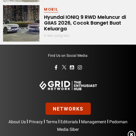
MOBIL
Hyundai IONIQ 9 RWD Meluncur di
GIIAS 2026, Cocok Banget Buat
Keluarga
6 Hari yang lalu
Find Us on Social Media:
NETWORKS
|
|
|
|
|
About Us
Privacy
Terms
Editorials
Management
Pedoman
Media Siber