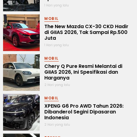
1 Hari yang lalu
MOBIL
The New Mazda CX-30 CKD Hadir
di GIIAS 2026, Tak Sampai Rp.500
Juta
1 Hari yang lalu
MOBIL
Chery Q Pure Resmi Melantai di
GIIAS 2026, Ini Spesifikasi dan
Harganya
2 Hari yang lalu
MOBIL
XPENG G6 Pro AWD Tahun 2026:
Dibanderol Segini Dipasaran
Indonesia
2 Hari yang lalu