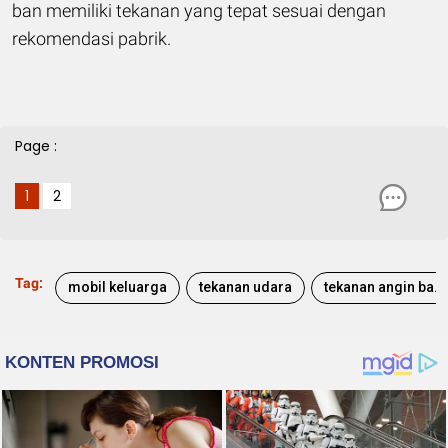
ban memiliki tekanan yang tepat sesuai dengan
rekomendasi pabrik.
Page :
1
2
Tag:
mobil keluarga
tekanan udara
tekanan angin ban mobil