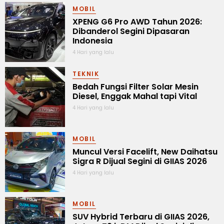
MOBIL
XPENG G6 Pro AWD Tahun 2026:
Dibanderol Segini Dipasaran
Indonesia
4 Hari yang lalu
TEKNIK
Bedah Fungsi Filter Solar Mesin
Diesel, Enggak Mahal tapi Vital
4 Hari yang lalu
MOBIL
Muncul Versi Facelift, New Daihatsu
Sigra R Dijual Segini di GIIAS 2026
4 Hari yang lalu
MOBIL
SUV Hybrid Terbaru di GIIAS 2026,