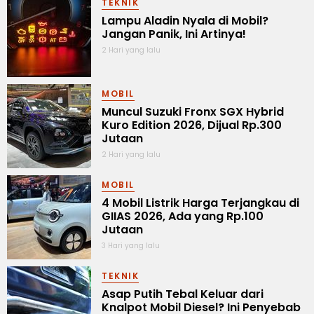
TEKNIK
Lampu Aladin Nyala di Mobil?
Jangan Panik, Ini Artinya!
2 Hari yang lalu
MOBIL
Muncul Suzuki Fronx SGX Hybrid
Kuro Edition 2026, Dijual Rp.300
Jutaan
2 Hari yang lalu
MOBIL
4 Mobil Listrik Harga Terjangkau di
GIIAS 2026, Ada yang Rp.100
Jutaan
3 Hari yang lalu
TEKNIK
Asap Putih Tebal Keluar dari
Knalpot Mobil Diesel? Ini Penyebab