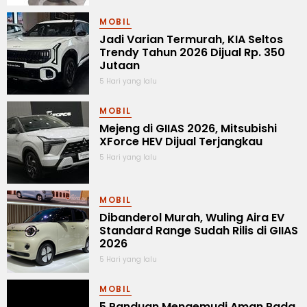
MOBIL
Jadi Varian Termurah, KIA Seltos
Trendy Tahun 2026 Dijual Rp. 350
Jutaan
5 Hari yang lalu
MOBIL
Mejeng di GIIAS 2026, Mitsubishi
XForce HEV Dijual Terjangkau
5 Hari yang lalu
MOBIL
Dibanderol Murah, Wuling Aira EV
Standard Range Sudah Rilis di GIIAS
2026
5 Hari yang lalu
MOBIL
5 Panduan Mengemudi Aman Pada