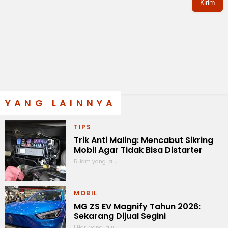
Kirim
YANG LAINNYA
TIPS
Trik Anti Maling: Mencabut Sikring
Mobil Agar Tidak Bisa Distarter
5 Jam yang lalu
MOBIL
MG ZS EV Magnify Tahun 2026:
Sekarang Dijual Segini
1 Hari yang lalu