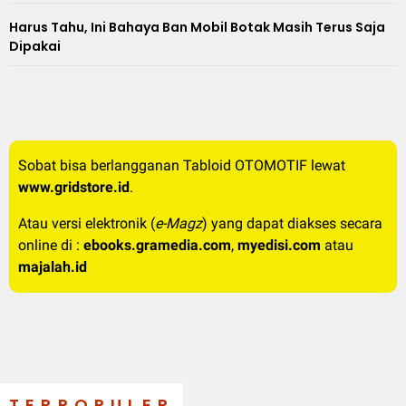
Harus Tahu, Ini Bahaya Ban Mobil Botak Masih Terus Saja
Dipakai
Sobat bisa berlangganan Tabloid OTOMOTIF lewat
www.gridstore.id
.
Atau versi elektronik (
e-Magz
) yang dapat diakses secara
online di :
ebooks.gramedia.com
,
myedisi.com
atau
majalah.id
TERPOPULER