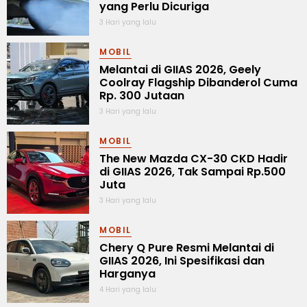
yang Perlu Dicuriga
3 Hari yang lalu
MOBIL
Melantai di GIIAS 2026, Geely
Coolray Flagship Dibanderol Cuma
Rp. 300 Jutaan
3 Hari yang lalu
MOBIL
The New Mazda CX-30 CKD Hadir
di GIIAS 2026, Tak Sampai Rp.500
Juta
3 Hari yang lalu
MOBIL
Chery Q Pure Resmi Melantai di
GIIAS 2026, Ini Spesifikasi dan
Harganya
4 Hari yang lalu