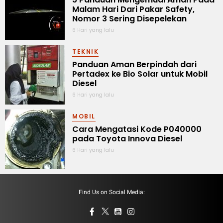
Malam Hari Dari Pakar Safety,
Nomor 3 Sering Disepelekan
6 Hari yang lalu
TEKNIK
Panduan Aman Berpindah dari
Pertadex ke Bio Solar untuk Mobil
Diesel
6 Hari yang lalu
MOBIL
Cara Mengatasi Kode P040000
pada Toyota Innova Diesel
6 Hari yang lalu
Find Us on Social Media: