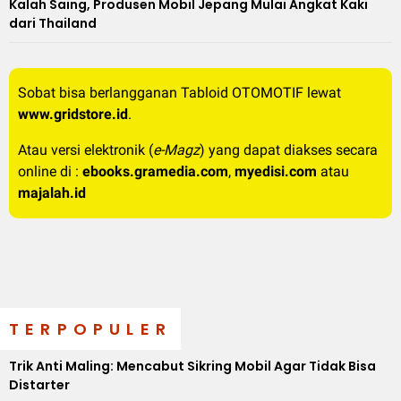
Kalah Saing, Produsen Mobil Jepang Mulai Angkat Kaki
dari Thailand
Sobat bisa berlangganan Tabloid OTOMOTIF lewat
www.gridstore.id
.
Atau versi elektronik (
e-Magz
) yang dapat diakses secara
online di :
ebooks.gramedia.com
,
myedisi.com
atau
majalah.id
TERPOPULER
Trik Anti Maling: Mencabut Sikring Mobil Agar Tidak Bisa
Distarter