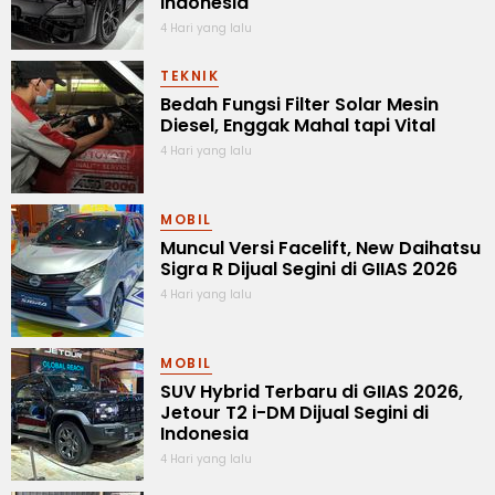
Indonesia
4 Hari yang lalu
TEKNIK
Bedah Fungsi Filter Solar Mesin
Diesel, Enggak Mahal tapi Vital
4 Hari yang lalu
MOBIL
Muncul Versi Facelift, New Daihatsu
Sigra R Dijual Segini di GIIAS 2026
4 Hari yang lalu
MOBIL
SUV Hybrid Terbaru di GIIAS 2026,
Jetour T2 i-DM Dijual Segini di
Indonesia
4 Hari yang lalu