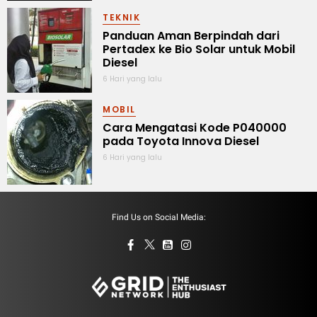
TEKNIK
Panduan Aman Berpindah dari
Pertadex ke Bio Solar untuk Mobil
Diesel
6 Hari yang lalu
MOBIL
Cara Mengatasi Kode P040000
pada Toyota Innova Diesel
6 Hari yang lalu
Find Us on Social Media: