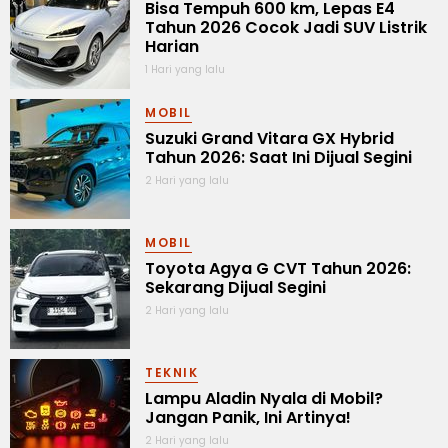
Bisa Tempuh 600 km, Lepas E4
Tahun 2026 Cocok Jadi SUV Listrik
Harian
1 Hari yang lalu
MOBIL
Suzuki Grand Vitara GX Hybrid
Tahun 2026: Saat Ini Dijual Segini
2 Hari yang lalu
MOBIL
Toyota Agya G CVT Tahun 2026:
Sekarang Dijual Segini
2 Hari yang lalu
TEKNIK
Lampu Aladin Nyala di Mobil?
Jangan Panik, Ini Artinya!
2 Hari yang lalu