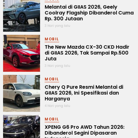
Melantai di GIIAS 2026, Geely
Coolray Flagship Dibanderol Cuma
Rp. 300 Jutaan
3 Hari yang lalu
MOBIL
The New Mazda CX-30 CKD Hadir
di GIIAS 2026, Tak Sampai Rp.500
Juta
3 Hari yang lalu
MOBIL
Chery Q Pure Resmi Melantai di
GIIAS 2026, Ini Spesifikasi dan
Harganya
4 Hari yang lalu
MOBIL
XPENG G6 Pro AWD Tahun 2026:
Dibanderol Segini Dipasaran