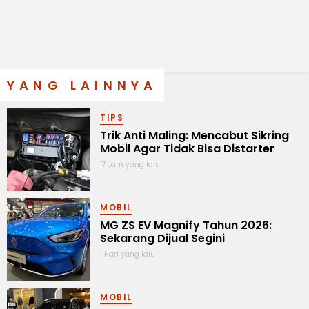
YANG LAINNYA
TIPS
Trik Anti Maling: Mencabut Sikring
Mobil Agar Tidak Bisa Distarter
17 Jam yang lalu
MOBIL
MG ZS EV Magnify Tahun 2026:
Sekarang Dijual Segini
1 Hari yang lalu
MOBIL