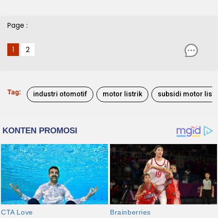
Page :
1
2
Tag:
industri otomotif
motor listrik
subsidi motor listrik