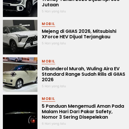
Jutaan
5 Hari yang lalu
MOBIL
Mejeng di GIIAS 2026, Mitsubishi
XForce HEV Dijual Terjangkau
5 Hari yang lalu
MOBIL
Dibanderol Murah, Wuling Aira EV
Standard Range Sudah Rilis di GIIAS
2026
5 Hari yang lalu
MOBIL
5 Panduan Mengemudi Aman Pada
Malam Hari Dari Pakar Safety,
Nomor 3 Sering Disepelekan
6 Hari yang lalu