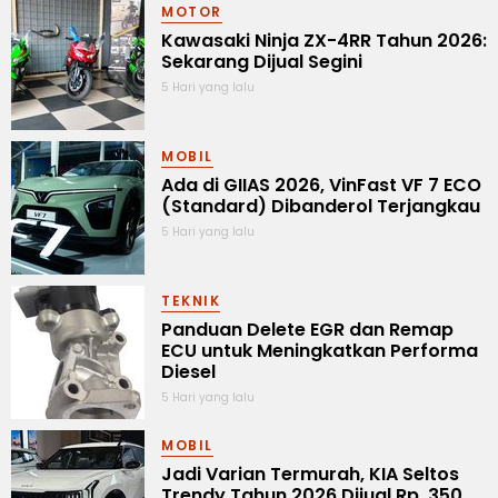
MOTOR
Kawasaki Ninja ZX-4RR Tahun 2026:
Sekarang Dijual Segini
5 Hari yang lalu
MOBIL
Ada di GIIAS 2026, VinFast VF 7 ECO
(Standard) Dibanderol Terjangkau
5 Hari yang lalu
TEKNIK
Panduan Delete EGR dan Remap
ECU untuk Meningkatkan Performa
Diesel
5 Hari yang lalu
MOBIL
Jadi Varian Termurah, KIA Seltos
Trendy Tahun 2026 Dijual Rp. 350