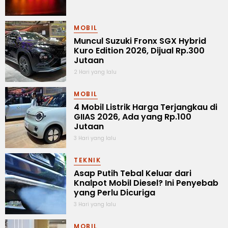
MOBIL
Muncul Suzuki Fronx SGX Hybrid
Kuro Edition 2026, Dijual Rp.300
Jutaan
2 Hari yang lalu
MOBIL
4 Mobil Listrik Harga Terjangkau di
GIIAS 2026, Ada yang Rp.100
Jutaan
3 Hari yang lalu
TEKNIK
Asap Putih Tebal Keluar dari
Knalpot Mobil Diesel? Ini Penyebab
yang Perlu Dicuriga
3 Hari yang lalu
MOBIL