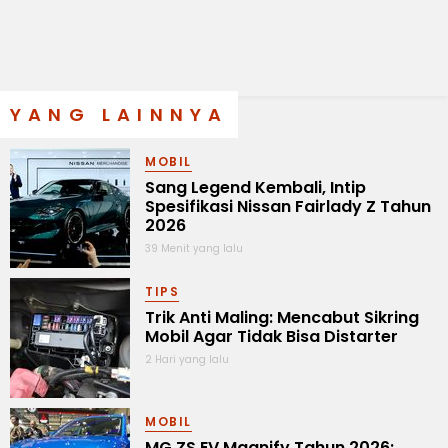
YANG LAINNYA
MOBIL
Sang Legend Kembali, Intip
Spesifikasi Nissan Fairlady Z Tahun
2026
39 Menit yang lalu
TIPS
Trik Anti Maling: Mencabut Sikring
Mobil Agar Tidak Bisa Distarter
2 Hari yang lalu
MOBIL
MG ZS EV Magnify Tahun 2026: