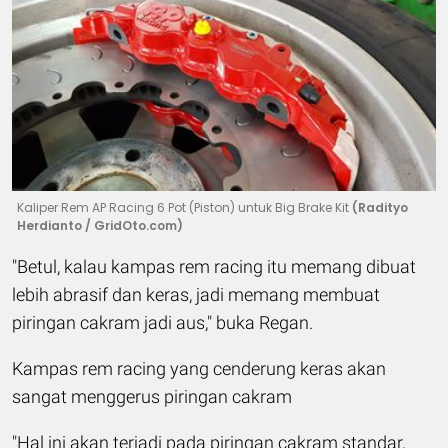
Kaliper Rem AP Racing 6 Pot (Piston) untuk Big Brake Kit
(Radityo
Herdianto / GridOto.com)
"Betul, kalau kampas rem racing itu memang dibuat
lebih abrasif dan keras, jadi memang membuat
piringan cakram jadi aus," buka Regan.
Kampas rem racing yang cenderung keras akan
sangat menggerus piringan cakram
"Hal ini akan terjadi pada piringan cakram standar,