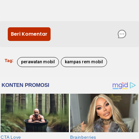
Beri Komentar
Tag:
perawatan mobil
kampas rem mobil