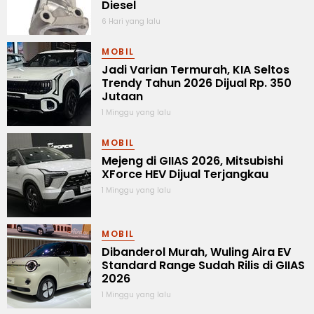
Diesel
6 Hari yang lalu
MOBIL
Jadi Varian Termurah, KIA Seltos
Trendy Tahun 2026 Dijual Rp. 350
Jutaan
1 Minggu yang lalu
MOBIL
Mejeng di GIIAS 2026, Mitsubishi
XForce HEV Dijual Terjangkau
1 Minggu yang lalu
MOBIL
Dibanderol Murah, Wuling Aira EV
Standard Range Sudah Rilis di GIIAS
2026
1 Minggu yang lalu