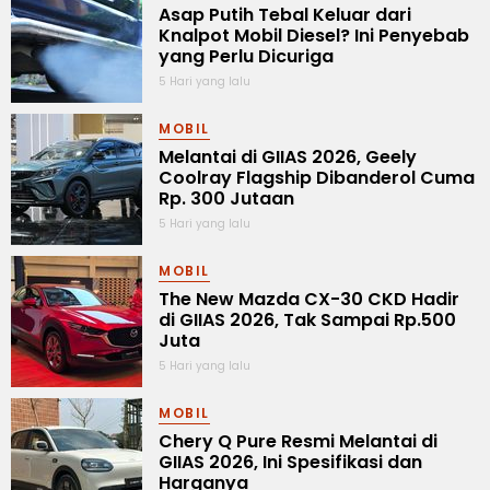
Asap Putih Tebal Keluar dari
Knalpot Mobil Diesel? Ini Penyebab
yang Perlu Dicuriga
5 Hari yang lalu
MOBIL
Melantai di GIIAS 2026, Geely
Coolray Flagship Dibanderol Cuma
Rp. 300 Jutaan
5 Hari yang lalu
MOBIL
The New Mazda CX-30 CKD Hadir
di GIIAS 2026, Tak Sampai Rp.500
Juta
5 Hari yang lalu
MOBIL
Chery Q Pure Resmi Melantai di
GIIAS 2026, Ini Spesifikasi dan
Harganya