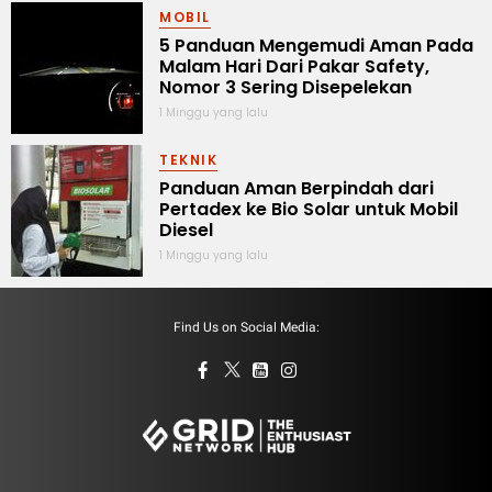
MOBIL
5 Panduan Mengemudi Aman Pada
Malam Hari Dari Pakar Safety,
Nomor 3 Sering Disepelekan
1 Minggu yang lalu
TEKNIK
Panduan Aman Berpindah dari
Pertadex ke Bio Solar untuk Mobil
Diesel
1 Minggu yang lalu
Find Us on Social Media: