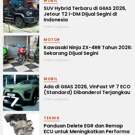
MOBIL
SUV Hybrid Terbaru di GIIAS 2026,
Jetour T2 i-DM Dijual Segini di
Indonesia
6 Hari yang lalu
MOTOR
Kawasaki Ninja ZX-4RR Tahun 2026:
Sekarang Dijual Segini
6 Hari yang lalu
MOBIL
Ada di GIIAS 2026, VinFast VF 7 ECO
(Standard) Dibanderol Terjangkau
6 Hari yang lalu
TEKNIK
Panduan Delete EGR dan Remap
ECU untuk Meningkatkan Performa