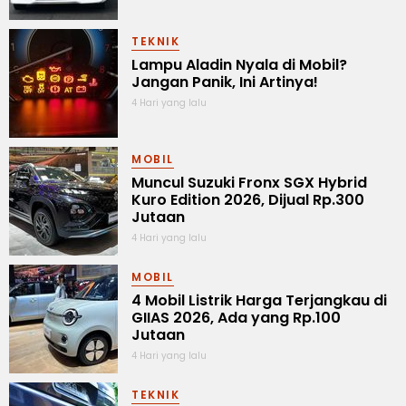
TEKNIK
Lampu Aladin Nyala di Mobil?
Jangan Panik, Ini Artinya!
4 Hari yang lalu
MOBIL
Muncul Suzuki Fronx SGX Hybrid
Kuro Edition 2026, Dijual Rp.300
Jutaan
4 Hari yang lalu
MOBIL
4 Mobil Listrik Harga Terjangkau di
GIIAS 2026, Ada yang Rp.100
Jutaan
4 Hari yang lalu
TEKNIK