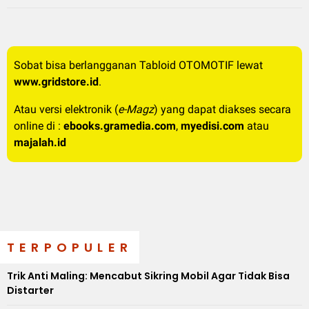
Sobat bisa berlangganan Tabloid OTOMOTIF lewat
www.gridstore.id
.
Atau versi elektronik (
e-Magz
) yang dapat diakses secara
online di :
ebooks.gramedia.com
,
myedisi.com
atau
majalah.id
TERPOPULER
Trik Anti Maling: Mencabut Sikring Mobil Agar Tidak Bisa
Distarter