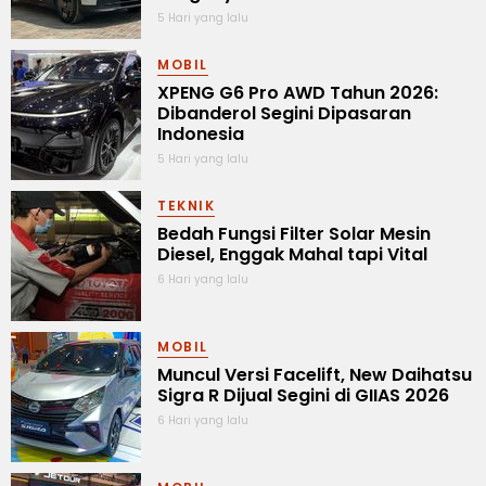
5 Hari yang lalu
MOBIL
XPENG G6 Pro AWD Tahun 2026:
Dibanderol Segini Dipasaran
Indonesia
5 Hari yang lalu
TEKNIK
Bedah Fungsi Filter Solar Mesin
Diesel, Enggak Mahal tapi Vital
6 Hari yang lalu
MOBIL
Muncul Versi Facelift, New Daihatsu
Sigra R Dijual Segini di GIIAS 2026
6 Hari yang lalu