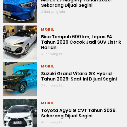
Sekarang Dijual Segini
2 Hari yang lalu
MOBIL
Bisa Tempuh 600 km, Lepas E4
Tahun 2026 Cocok Jadi SUV Listrik
Harian
3 Hari yang lalu
MOBIL
Suzuki Grand Vitara GX Hybrid
Tahun 2026: Saat Ini Dijual Segini
3 Hari yang lalu
MOBIL
Toyota Agya G CVT Tahun 2026:
Sekarang Dijual Segini
4 Hari yang lalu