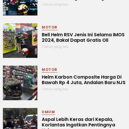
1 Tahun yang lalu
MOTOR
Beli Helm RSV Jenis Ini Selama IMOS
2024, Bakal Dapat Gratis Oli
1 Tahun yang lalu
MOTOR
Helm Karbon Composite Harga Di
Bawah Rp 4 Juta, Andalan Baru NJS
1 Tahun yang lalu
UMUM
Aspal Lebih Keras dari Kepala,
Korlantas Ingatkan Pentingnya