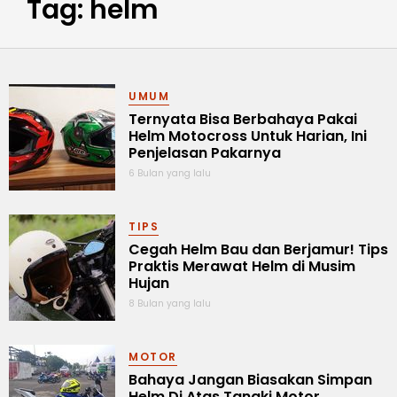
Tag: helm
UMUM
Ternyata Bisa Berbahaya Pakai
Helm Motocross Untuk Harian, Ini
Penjelasan Pakarnya
6 Bulan yang lalu
TIPS
Cegah Helm Bau dan Berjamur! Tips
Praktis Merawat Helm di Musim
Hujan
8 Bulan yang lalu
MOTOR
Bahaya Jangan Biasakan Simpan
Helm Di Atas Tangki Motor