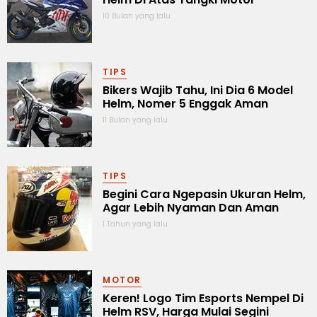
10 Bulan yang lalu
TIPS
Bikers Wajib Tahu, Ini Dia 6 Model
Helm, Nomer 5 Enggak Aman
11 Bulan yang lalu
TIPS
Begini Cara Ngepasin Ukuran Helm,
Agar Lebih Nyaman Dan Aman
1 Tahun yang lalu
MOTOR
Keren! Logo Tim Esports Nempel Di
Helm RSV, Harga Mulai Segini