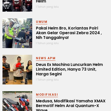
Helm
1 Tahun yang lalu
UMUM
Pakai Helm Bro, Korlantas Polri
Akan Gelar Operasi Zebra 2024 ,
Nih Tanggalnya!
1 Tahun yang lalu
NEWS APM
Deus Ex Machina Luncurkan Helm
Limited Edition, Hanya 73 Unit,
Harga Segini
1 Tahun yang lalu
MODIFIKASI
Medusa, Modifikasi Yamaha XMAX
Bermotif Helm Arai Quantum-X
Wave