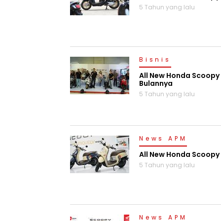
5 Tahun yang lalu
Bisnis
All New Honda Scoopy 
Bulannya
5 Tahun yang lalu
News APM
All New Honda Scoopy 
5 Tahun yang lalu
News APM