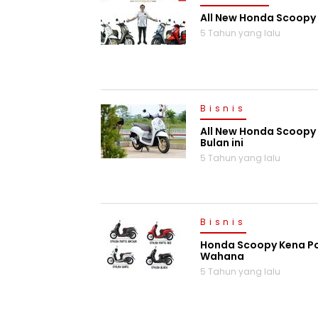
All New Honda Scoopy 
5 Tahun yang lalu
Bisnis
All New Honda Scoopy 
Bulan ini
5 Tahun yang lalu
Bisnis
Honda Scoopy Kena Po
Wahana
5 Tahun yang lalu