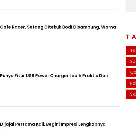
 Cafe Racer, Setang Ditekuk Bodi Disambung, Warna
T
To
Su
Ca
Punya Fitur USB Power Charger Lebih Praktis Dari
Pa
Sk
Dijajal Pertama Kali, Begini Impresi Lengkapnya