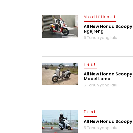
Modifikasi
All New Honda Scoopy
Ngejreng
5 Tahun yang lalu
Test
All New Honda Scoopy 
Model Lama
5 Tahun yang lalu
Test
All New Honda Scoopy 
5 Tahun yang lalu