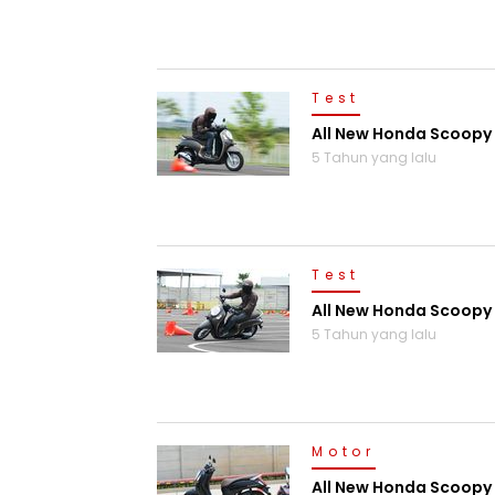
Test
All New Honda Scoopy 
5 Tahun yang lalu
Test
All New Honda Scoopy D
5 Tahun yang lalu
Motor
All New Honda Scoopy 