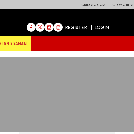
GRIDOTO.COM
OTOMOTIFNE
REGISTER
|
LOGIN
RLANGGANAN