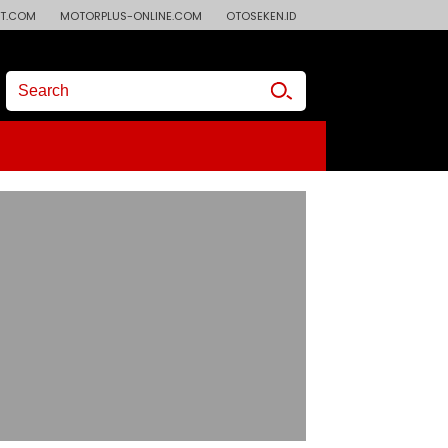
T.COM
MOTORPLUS-ONLINE.COM
OTOSEKEN.ID