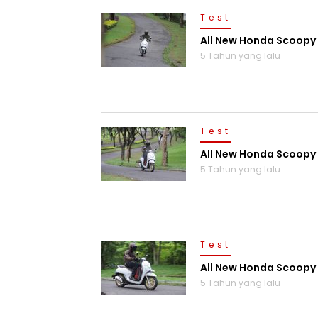
Test
All New Honda Scoopy 
5 Tahun yang lalu
Test
All New Honda Scoopy
5 Tahun yang lalu
Test
All New Honda Scoopy 
5 Tahun yang lalu