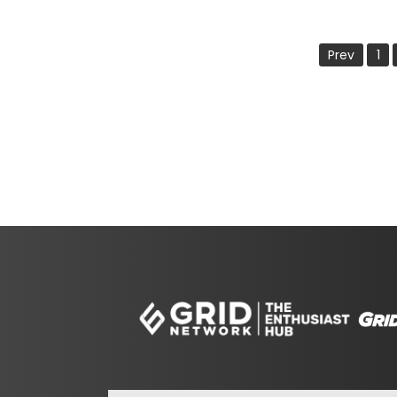
Prev
1