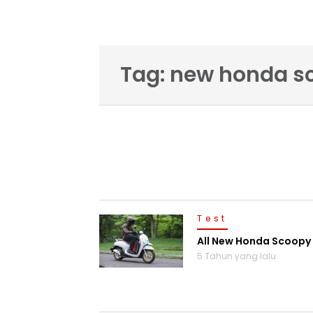
Tag: new honda s
Test
All New Honda Scoopy 
5 Tahun yang lalu