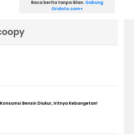
Baca berita tanpa iklan.
Gabung
Gridoto.com+
coopy
Konsumsi Bensin Diukur, Iritnya Kebangetan!