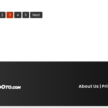
2
3
4
5
Next
About Us
|
Pr