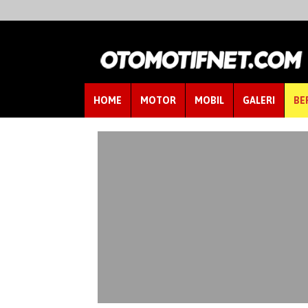
HOME
MOTOR
MOBIL
GALERI
BE