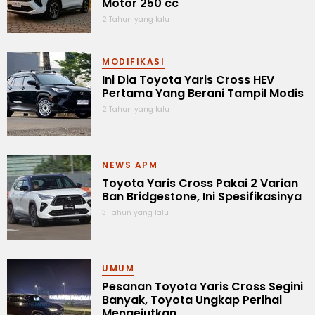
Motor 250 cc
2 Tahun yang lalu
MODIFIKASI
Ini Dia Toyota Yaris Cross HEV
Pertama Yang Berani Tampil Modis
2 Tahun yang lalu
NEWS APM
Toyota Yaris Cross Pakai 2 Varian
Ban Bridgestone, Ini Spesifikasinya
3 Tahun yang lalu
UMUM
Pesanan Toyota Yaris Cross Segini
Banyak, Toyota Ungkap Perihal
Mengejutkan