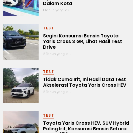
Dalam Kota
1 Tahun yang lalu
TEST
Segini Konsumsi Bensin Toyota
Yaris Cross S GR, Lihat Hasil Test
Drive
2 Tahun yang lalu
TEST
Tidak Cuma Irit, Ini Hasil Data Test
Akselerasi Toyota Yaris Cross HEV
2 Tahun yang lalu
TEST
Toyota Yaris Cross HEV, SUV Hybrid
Paling Irit, Konsumsi Bensin Setara