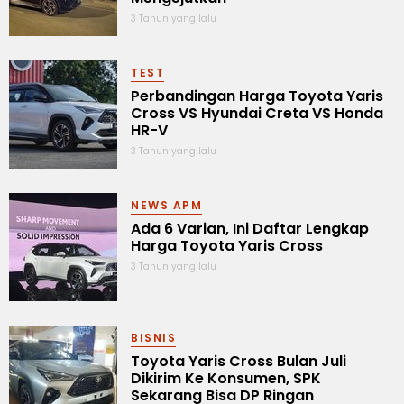
3 Tahun yang lalu
TEST
Perbandingan Harga Toyota Yaris
Cross VS Hyundai Creta VS Honda
HR-V
3 Tahun yang lalu
NEWS APM
Ada 6 Varian, Ini Daftar Lengkap
Harga Toyota Yaris Cross
3 Tahun yang lalu
BISNIS
Toyota Yaris Cross Bulan Juli
Dikirim Ke Konsumen, SPK
Sekarang Bisa DP Ringan