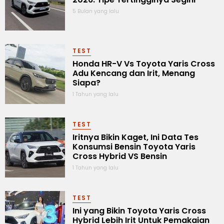
5 Bulan yang lalu
TEST
Honda HR-V Vs Toyota Yaris Cross
Adu Kencang dan Irit, Menang
Siapa?
1 Tahun yang lalu
TEST
Iritnya Bikin Kaget, Ini Data Tes
Konsumsi Bensin Toyota Yaris
Cross Hybrid VS Bensin
1 Tahun yang lalu
TEST
Ini yang Bikin Toyota Yaris Cross
Hybrid Lebih Irit Untuk Pemakaian