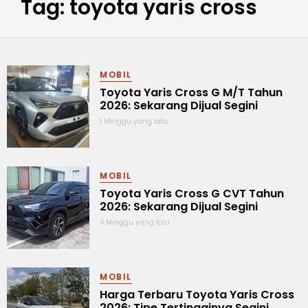
Tag: toyota yaris cross
MOBIL
Toyota Yaris Cross G M/T Tahun
2026: Sekarang Dijual Segini
1 Minggu yang lalu
MOBIL
Toyota Yaris Cross G CVT Tahun
2026: Sekarang Dijual Segini
4 Minggu yang lalu
MOBIL
Harga Terbaru Toyota Yaris Cross
2026: Tipe Tertingginya Segini