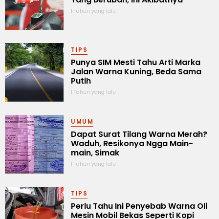
1 Tahun yang lalu
TIPS
Punya SIM Mesti Tahu Arti Marka
Jalan Warna Kuning, Beda Sama
Putih
1 Tahun yang lalu
UMUM
Dapat Surat Tilang Warna Merah?
Waduh, Resikonya Ngga Main-
main, Simak
1 Tahun yang lalu
TIPS
Perlu Tahu Ini Penyebab Warna Oli
Mesin Mobil Bekas Seperti Kopi