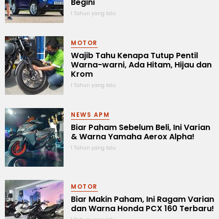
Begini
1 Tahun yang lalu
MOTOR
Wajib Tahu Kenapa Tutup Pentil
Warna-warni, Ada Hitam, Hijau dan
Krom
1 Tahun yang lalu
NEWS APM
Biar Paham Sebelum Beli, Ini Varian
& Warna Yamaha Aerox Alpha!
1 Tahun yang lalu
MOTOR
Biar Makin Paham, Ini Ragam Varian
dan Warna Honda PCX 160 Terbaru!