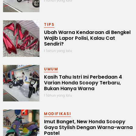
1 Tahun yang lalu
TIPS
Ubah Warna Kendaraan di Bengkel
Wajib Lapor Polisi, Kalau Cat
Sendiri?
1 Tahun yang lalu
UMUM
Kasih Tahu Istri Ini Perbedaan 4
Varian Honda Scoopy Terbaru,
Bukan Hanya Warna
1 Tahun yang lalu
MODIFIKASI
Imut Banget, New Honda Scoopy
Gaya Stylish Dengan Warna-warna
Pastel