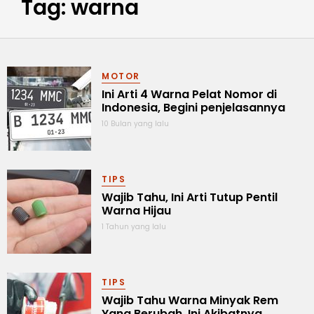
Tag: warna
MOTOR
Ini Arti 4 Warna Pelat Nomor di
Indonesia, Begini penjelasannya
10 Bulan yang lalu
TIPS
Wajib Tahu, Ini Arti Tutup Pentil
Warna Hijau
1 Tahun yang lalu
TIPS
Wajib Tahu Warna Minyak Rem
Yang Berubah, Ini Akibatnya