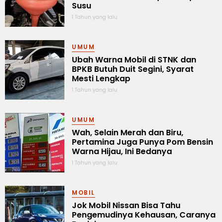
Susu
1 Tahun yang lalu
UMUM
Ubah Warna Mobil di STNK dan
BPKB Butuh Duit Segini, Syarat
Mesti Lengkap
1 Tahun yang lalu
UMUM
Wah, Selain Merah dan Biru,
Pertamina Juga Punya Pom Bensin
Warna Hijau, Ini Bedanya
1 Tahun yang lalu
MOBIL
Jok Mobil Nissan Bisa Tahu
Pengemudinya Kehausan, Caranya