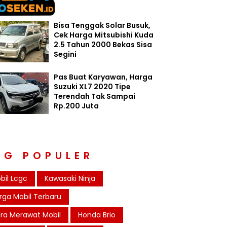
Bisa Tenggak Solar Busuk,
Cek Harga Mitsubishi Kuda
2.5 Tahun 2000 Bekas Sisa
Segini
Pas Buat Karyawan, Harga
Suzuki XL7 2020 Tipe
Terendah Tak Sampai
Rp.200 Juta
AG POPULER
bil Lcgc
Kawasaki Ninja
rga Mobil Terbaru
ra Merawat Mobil
Honda Brio