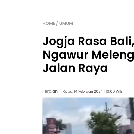
HOME
UMUM
Jogja Rasa Bali
Ngawur Meleng
Jalan Raya
Ferdian
-
Rabu, 14 Februari 2024 | 10:00 WIB