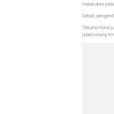
melakukan pelang
Sebab, pengend
"Secara moral j
(adat) orang ti