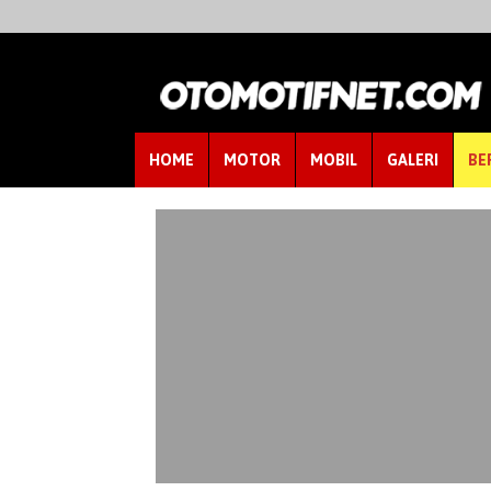
HOME
MOTOR
MOBIL
GALERI
BE