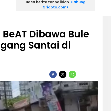
Baca berita tanpa iklan.
Gabung
Gridoto.com+
, BeAT Dibawa Bule
gang Santai di