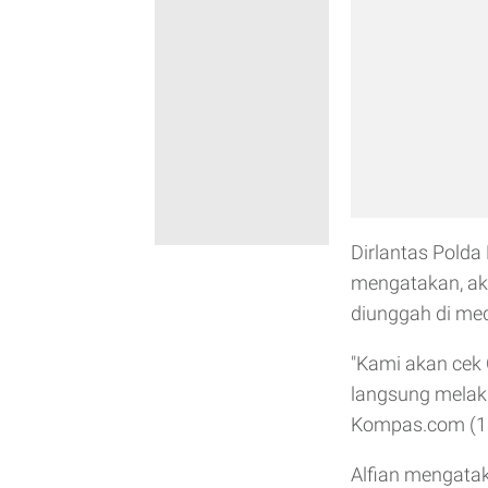
Dirlantas Polda
mengatakan, ak
diunggah di med
"Kami akan cek
langsung melakuk
Kompas.com (1
Alfian mengatak