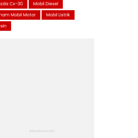
zda Cx-30
Mobil Diesel
ham Mobil Motor
Mobil Listrik
sin