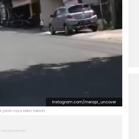
Instagram.com/merapi_uncover
jalan raya bikin heboh