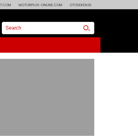
T.COM
MOTORPLUS-ONLINE.COM
OTOSEKEN.ID