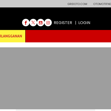
GRIDOTO.COM
OTOMOTIFNE
REGISTER
|
LOGIN
RLANGGANAN