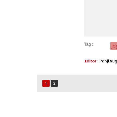
jo
Editor
:
Panji Nu
1
2