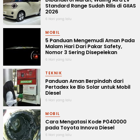
Standard Range Sudah Rilis di GIIAS
2026
6 Hari yang lalu
MOBIL
5 Panduan Mengemudi Aman Pada
Malam Hari Dari Pakar Safety,
Nomor 3 Sering Disepelekan
6 Hari yang lalu
TEKNIK
Panduan Aman Berpindah dari
Pertadex ke Bio Solar untuk Mobil
Diesel
6 Hari yang lalu
MOBIL
Cara Mengatasi Kode P040000
pada Toyota Innova Diesel
6 Hari yang lalu