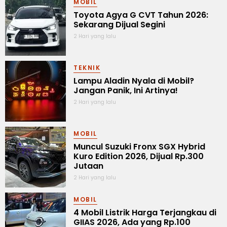
MOBIL
Toyota Agya G CVT Tahun 2026:
Sekarang Dijual Segini
2 Hari yang lalu
TEKNIK
Lampu Aladin Nyala di Mobil?
Jangan Panik, Ini Artinya!
2 Hari yang lalu
MOBIL
Muncul Suzuki Fronx SGX Hybrid
Kuro Edition 2026, Dijual Rp.300
Jutaan
2 Hari yang lalu
MOBIL
4 Mobil Listrik Harga Terjangkau di
GIIAS 2026, Ada yang Rp.100