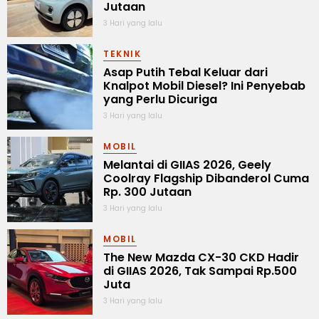
Jutaan
3 Hari yang lalu
TEKNIK
Asap Putih Tebal Keluar dari
Knalpot Mobil Diesel? Ini Penyebab
yang Perlu Dicuriga
3 Hari yang lalu
MOBIL
Melantai di GIIAS 2026, Geely
Coolray Flagship Dibanderol Cuma
Rp. 300 Jutaan
3 Hari yang lalu
MOBIL
The New Mazda CX-30 CKD Hadir
di GIIAS 2026, Tak Sampai Rp.500
Juta
3 Hari yang lalu