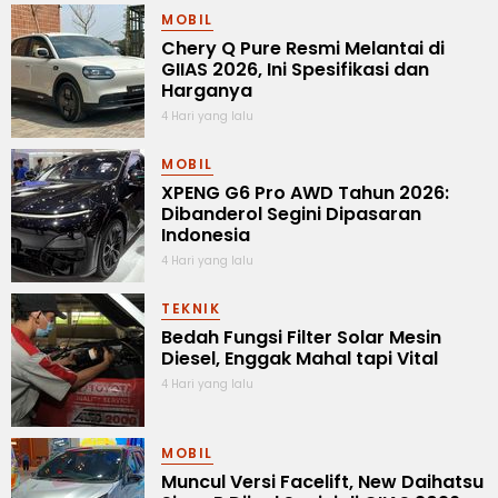
MOBIL
Chery Q Pure Resmi Melantai di
GIIAS 2026, Ini Spesifikasi dan
Harganya
4 Hari yang lalu
MOBIL
XPENG G6 Pro AWD Tahun 2026:
Dibanderol Segini Dipasaran
Indonesia
4 Hari yang lalu
TEKNIK
Bedah Fungsi Filter Solar Mesin
Diesel, Enggak Mahal tapi Vital
4 Hari yang lalu
MOBIL
Muncul Versi Facelift, New Daihatsu