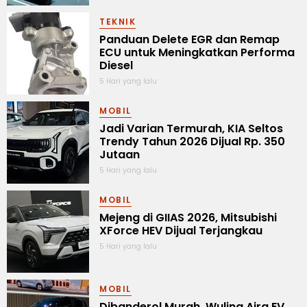
TEKNIK
Panduan Delete EGR dan Remap
ECU untuk Meningkatkan Performa
Diesel
5 Hari yang lalu
MOBIL
Jadi Varian Termurah, KIA Seltos
Trendy Tahun 2026 Dijual Rp. 350
Jutaan
5 Hari yang lalu
MOBIL
Mejeng di GIIAS 2026, Mitsubishi
XForce HEV Dijual Terjangkau
5 Hari yang lalu
MOBIL
Dibanderol Murah, Wuling Aira EV