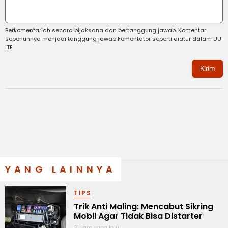
Berkomentarlah secara bijaksana dan bertanggung jawab. Komentar
sepenuhnya menjadi tanggung jawab komentator seperti diatur dalam UU
ITE
Kirim
YANG LAINNYA
TIPS
Trik Anti Maling: Mencabut Sikring
Mobil Agar Tidak Bisa Distarter
21 Jam yang lalu