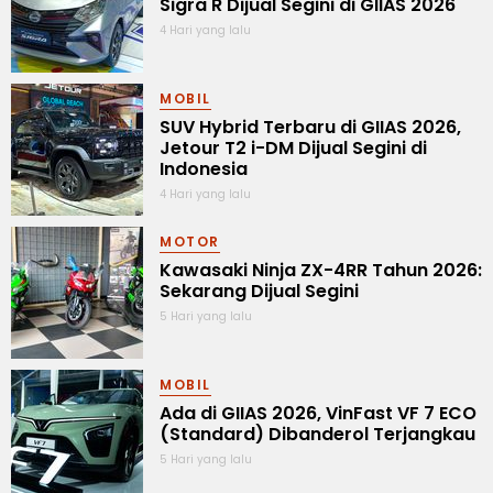
Sigra R Dijual Segini di GIIAS 2026
4 Hari yang lalu
MOBIL
SUV Hybrid Terbaru di GIIAS 2026,
Jetour T2 i-DM Dijual Segini di
Indonesia
4 Hari yang lalu
MOTOR
Kawasaki Ninja ZX-4RR Tahun 2026:
Sekarang Dijual Segini
5 Hari yang lalu
MOBIL
Ada di GIIAS 2026, VinFast VF 7 ECO
(Standard) Dibanderol Terjangkau
5 Hari yang lalu