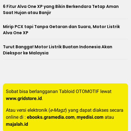
6 Fitur Alva One XP yang Bikin Berkendara Tetap Aman
Saat Hujan atau Banjir
Mirip PCX tapi Tanpa Getaran dan Suara, Motor Listrik
Alva One XP
Turut Bangga! Motor Listrik Buatan Indonesia Akan
Diekspor ke Malaysia
Sobat bisa berlangganan Tabloid OTOMOTIF lewat
www.gridstore.id
.
Atau versi elektronik (
e-Magz
) yang dapat diakses secara
online di :
ebooks.gramedia.com
,
myedisi.com
atau
majalah.id