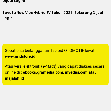
Dijual Segini
Toyota New Vios Hybrid EV Tahun 2026: Sekarang Dijual
Segini
Sobat bisa berlangganan Tabloid OTOMOTIF lewat
www.gridstore.id
.
Atau versi elektronik (
e-Magz
) yang dapat diakses secara
online di :
ebooks.gramedia.com
,
myedisi.com
atau
majalah.id