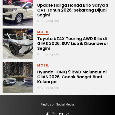
Update Harga Honda Brio Satya S
CVT Tahun 2026: Sekarang Dijual
Segini
6 Hari yang lalu
MOBIL
Toyota bZ4X Touring AWD Rilis di
GIIAS 2026, SUV Listrik Dibanderol
Segini
6 Hari yang lalu
MOBIL
Hyundai IONIQ 9 RWD Meluncur di
GIIAS 2026, Cocok Banget Buat
Keluarga
6 Hari yang lalu
Find Us on Social Media: