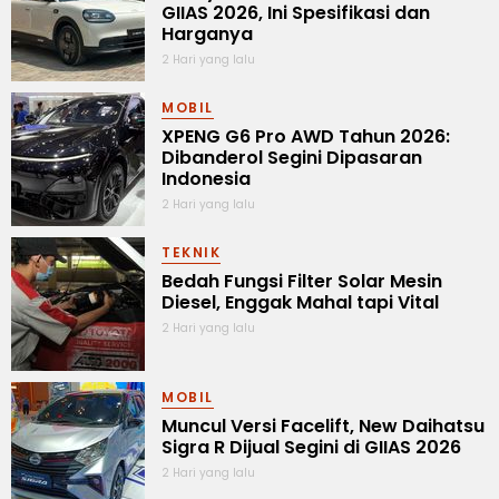
GIIAS 2026, Ini Spesifikasi dan
Harganya
2 Hari yang lalu
MOBIL
XPENG G6 Pro AWD Tahun 2026:
Dibanderol Segini Dipasaran
Indonesia
2 Hari yang lalu
TEKNIK
Bedah Fungsi Filter Solar Mesin
Diesel, Enggak Mahal tapi Vital
2 Hari yang lalu
MOBIL
Muncul Versi Facelift, New Daihatsu
Sigra R Dijual Segini di GIIAS 2026
2 Hari yang lalu