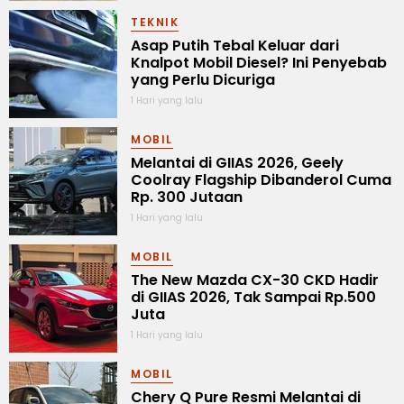
TEKNIK
Asap Putih Tebal Keluar dari
Knalpot Mobil Diesel? Ini Penyebab
yang Perlu Dicuriga
1 Hari yang lalu
MOBIL
Melantai di GIIAS 2026, Geely
Coolray Flagship Dibanderol Cuma
Rp. 300 Jutaan
1 Hari yang lalu
MOBIL
The New Mazda CX-30 CKD Hadir
di GIIAS 2026, Tak Sampai Rp.500
Juta
1 Hari yang lalu
MOBIL
Chery Q Pure Resmi Melantai di