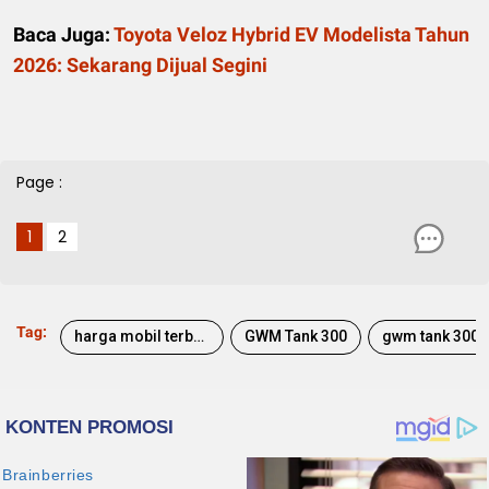
Baca Juga:
Toyota Veloz Hybrid EV Modelista Tahun
2026: Sekarang Dijual Segini
Page :
1
2
Tag:
harga mobil terbaru
GWM Tank 300