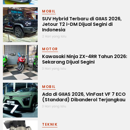
MOBIL
SUV Hybrid Terbaru di GIIAS 2026,
Jetour T2 i-DM Dijual Segini di
Indonesia
2 Hari yang lalu
MOTOR
Kawasaki Ninja ZX-4RR Tahun 2026:
Sekarang Dijual Segini
3 Hari yang lalu
MOBIL
Ada di GIIAS 2026, VinFast VF 7 ECO
(Standard) Dibanderol Terjangkau
3 Hari yang lalu
TEKNIK