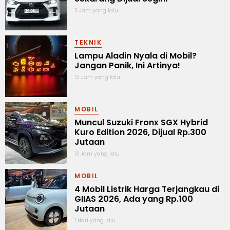
11 Jam yang lalu
TEKNIK
Lampu Aladin Nyala di Mobil?
Jangan Panik, Ini Artinya!
12 Jam yang lalu
MOBIL
Muncul Suzuki Fronx SGX Hybrid
Kuro Edition 2026, Dijual Rp.300
Jutaan
13 Jam yang lalu
MOBIL
4 Mobil Listrik Harga Terjangkau di
GIIAS 2026, Ada yang Rp.100
Jutaan
1 Hari yang lalu