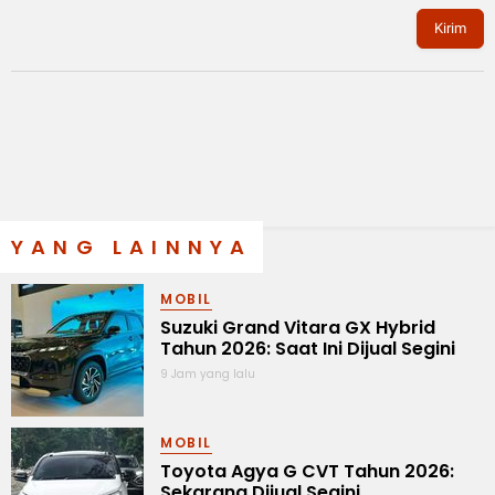
Kirim
YANG LAINNYA
MOBIL
Suzuki Grand Vitara GX Hybrid
Tahun 2026: Saat Ini Dijual Segini
9 Jam yang lalu
MOBIL
Toyota Agya G CVT Tahun 2026:
Sekarang Dijual Segini