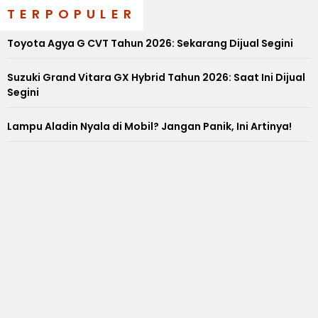
TERPOPULER
Toyota Agya G CVT Tahun 2026: Sekarang Dijual Segini
Suzuki Grand Vitara GX Hybrid Tahun 2026: Saat Ini Dijual
Segini
Lampu Aladin Nyala di Mobil? Jangan Panik, Ini Artinya!