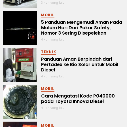
3 Hari yang lalu
MOBIL
5 Panduan Mengemudi Aman Pada
Malam Hari Dari Pakar Safety,
Nomor 3 Sering Disepelekan
4 Hari yang lalu
TEKNIK
Panduan Aman Berpindah dari
Pertadex ke Bio Solar untuk Mobil
Diesel
4 Hari yang lalu
MOBIL
Cara Mengatasi Kode P040000
pada Toyota Innova Diesel
4 Hari yang lalu
MOBIL