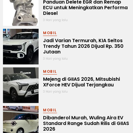
Panduan Delete EGR dan Remap
ECU untuk Meningkatkan Performa
Diesel
3 Hari yang lalu
MOBIL
Jadi Varian Termurah, KIA Seltos
Trendy Tahun 2026 Dijual Rp. 350
Jutaan
3 Hari yang lalu
MOBIL
Mejeng di GIIAS 2026, Mitsubishi
XForce HEV Dijual Terjangkau
3 Hari yang lalu
MOBIL
Dibanderol Murah, Wuling Aira EV
Standard Range Sudah Rilis di GIIAS
2026