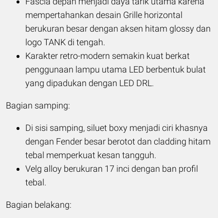
Fascia depan menjadi daya tarik utama karena
mempertahankan desain Grille horizontal
berukuran besar dengan aksen hitam glossy dan
logo TANK di tengah.
Karakter retro-modern semakin kuat berkat
penggunaan lampu utama LED berbentuk bulat
yang dipadukan dengan LED DRL.
Bagian samping:
Di sisi samping, siluet boxy menjadi ciri khasnya
dengan Fender besar berotot dan cladding hitam
tebal memperkuat kesan tangguh.
Velg alloy berukuran 17 inci dengan ban profil
tebal.
Bagian belakang: