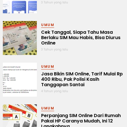
3 Tahun yang lalu
UMUM
Cek Tanggal, Siapa Tahu Masa
Berlaku SIM Mau Habis, Bisa Diurus
Online
3 Tahun yang lalu
UMUM
Jasa Bikin SIM Online, Tarif Mulai Rp
400 Ribu, Pak Polisi Kasih
Tanggapan Santai
4 Tahun yang lalu
UMUM
Perpanjang SIM Online Dari Rumah
Pakai HP Caranya Mudah, Ini 12
Langkahnya