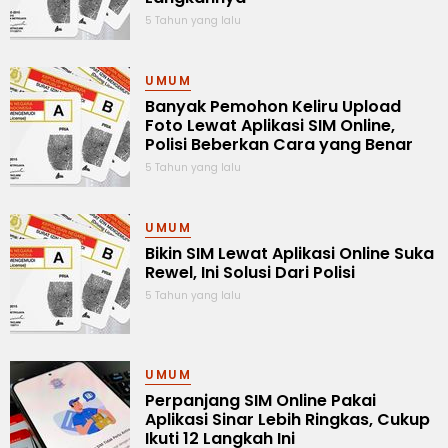
5 Tahun yang lalu
UMUM
Banyak Pemohon Keliru Upload
Foto Lewat Aplikasi SIM Online,
Polisi Beberkan Cara yang Benar
5 Tahun yang lalu
UMUM
Bikin SIM Lewat Aplikasi Online Suka
Rewel, Ini Solusi Dari Polisi
5 Tahun yang lalu
UMUM
Perpanjang SIM Online Pakai
Aplikasi Sinar Lebih Ringkas, Cukup
Ikuti 12 Langkah Ini