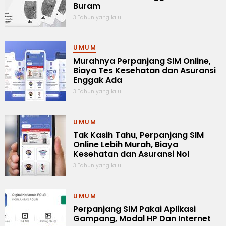
Buram
3 Tahun yang lalu
UMUM
Murahnya Perpanjang SIM Online,
Biaya Tes Kesehatan dan Asuransi
Enggak Ada
3 Tahun yang lalu
UMUM
Tak Kasih Tahu, Perpanjang SIM
Online Lebih Murah, Biaya
Kesehatan dan Asuransi Nol
3 Tahun yang lalu
UMUM
Perpanjang SIM Pakai Aplikasi
Gampang, Modal HP Dan Internet