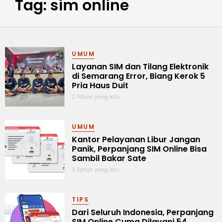
Tag: sim online
UMUM
Layanan SIM dan Tilang Elektronik
di Semarang Error, Biang Kerok 5
Pria Haus Duit
2 Tahun yang lalu
UMUM
Kantor Pelayanan Libur Jangan
Panik, Perpanjang SIM Online Bisa
Sambil Bakar Sate
2 Tahun yang lalu
TIPS
Dari Seluruh Indonesia, Perpanjang
SIM Online Cuma Dilayani 54