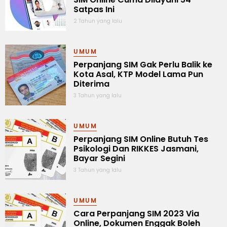
Satpas Ini
2 Tahun yang lalu
UMUM
Perpanjang SIM Gak Perlu Balik ke
Kota Asal, KTP Model Lama Pun
Diterima
3 Tahun yang lalu
UMUM
Perpanjang SIM Online Butuh Tes
Psikologi Dan RIKKES Jasmani,
Bayar Segini
3 Tahun yang lalu
UMUM
Cara Perpanjang SIM 2023 Via
Online, Dokumen Enggak Boleh