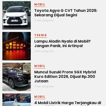
MOBIL
Toyota Agya G CVT Tahun 2026:
Sekarang Dijual Segini
3 Hari yang lalu
TEKNIK
Lampu Aladin Nyala di Mobil?
Jangan Panik, Ini Artinya!
3 Hari yang lalu
MOBIL
Muncul Suzuki Fronx SGX Hybrid
Kuro Edition 2026, Dijual Rp.300
Jutaan
3 Hari yang lalu
MOBIL
4 Mobil Listrik Harga Terjangkau di