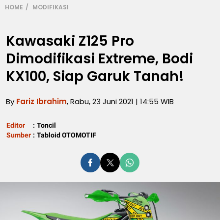
HOME
MODIFIKASI
Kawasaki Z125 Pro
Dimodifikasi Extreme, Bodi
KX100, Siap Garuk Tanah!
By
Fariz Ibrahim
, Rabu, 23 Juni 2021 | 14:55 WIB
Editor
:
Toncil
Sumber
:
Tabloid OTOMOTIF