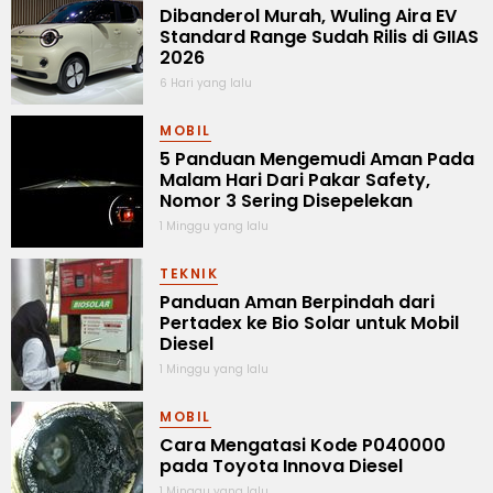
Dibanderol Murah, Wuling Aira EV
Standard Range Sudah Rilis di GIIAS
2026
6 Hari yang lalu
MOBIL
5 Panduan Mengemudi Aman Pada
Malam Hari Dari Pakar Safety,
Nomor 3 Sering Disepelekan
1 Minggu yang lalu
TEKNIK
Panduan Aman Berpindah dari
Pertadex ke Bio Solar untuk Mobil
Diesel
1 Minggu yang lalu
MOBIL
Cara Mengatasi Kode P040000
pada Toyota Innova Diesel
1 Minggu yang lalu