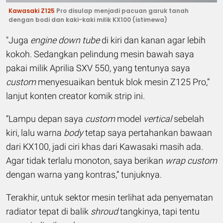
Kawasaki Z125
Pro disulap menjadi pacuan garuk tanah
dengan bodi dan kaki-kaki milik KX100
(istimewa)
"Juga
engine down tube
di kiri dan kanan agar lebih
kokoh. Sedangkan pelindung mesin bawah saya
pakai milik Aprilia SXV 550, yang tentunya saya
custom
menyesuaikan bentuk blok mesin Z125 Pro,”
lanjut konten creator komik strip ini.
“Lampu depan saya
custom
model
vertical
sebelah
kiri, lalu warna
body
tetap saya pertahankan bawaan
dari KX100, jadi ciri khas dari Kawasaki masih ada.
Agar tidak terlalu monoton, saya berikan
wrap custom
dengan warna yang kontras,” tunjuknya.
Terakhir, untuk sektor mesin terlihat ada penyematan
radiator tepat di balik
shroud
tangkinya, tapi tentu