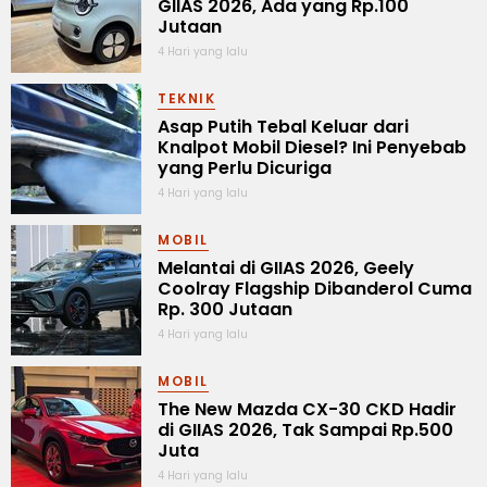
GIIAS 2026, Ada yang Rp.100
Jutaan
4 Hari yang lalu
TEKNIK
Asap Putih Tebal Keluar dari
Knalpot Mobil Diesel? Ini Penyebab
yang Perlu Dicuriga
4 Hari yang lalu
MOBIL
Melantai di GIIAS 2026, Geely
Coolray Flagship Dibanderol Cuma
Rp. 300 Jutaan
4 Hari yang lalu
MOBIL
The New Mazda CX-30 CKD Hadir
di GIIAS 2026, Tak Sampai Rp.500
Juta
4 Hari yang lalu