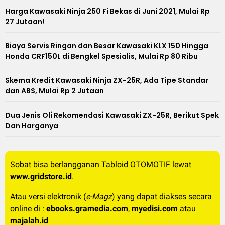
Harga Kawasaki Ninja 250 Fi Bekas di Juni 2021, Mulai Rp
27 Jutaan!
Biaya Servis Ringan dan Besar Kawasaki KLX 150 Hingga
Honda CRF150L di Bengkel Spesialis, Mulai Rp 80 Ribu
Skema Kredit Kawasaki Ninja ZX-25R, Ada Tipe Standar
dan ABS, Mulai Rp 2 Jutaan
Dua Jenis Oli Rekomendasi Kawasaki ZX-25R, Berikut Spek
Dan Harganya
Sobat bisa berlangganan Tabloid OTOMOTIF lewat
www.gridstore.id
.
Atau versi elektronik (
e-Magz
) yang dapat diakses secara
online di :
ebooks.gramedia.com
,
myedisi.com
atau
majalah.id