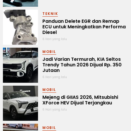
TEKNIK
Panduan Delete EGR dan Remap
ECU untuk Meningkatkan Performa
Diesel
6 Hari yang lalu
MOBIL
Jadi Varian Termurah, KIA Seltos
Trendy Tahun 2026 Dijual Rp. 350
Jutaan
6 Hari yang lalu
MOBIL
Mejeng di GIIAS 2026, Mitsubishi
XForce HEV Dijual Terjangkau
6 Hari yang lalu
MOBIL