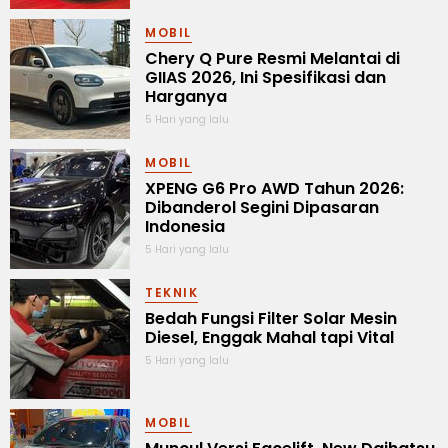
MOBIL
Chery Q Pure Resmi Melantai di
GIIAS 2026, Ini Spesifikasi dan
Harganya
5 Hari yang lalu
MOBIL
XPENG G6 Pro AWD Tahun 2026:
Dibanderol Segini Dipasaran
Indonesia
5 Hari yang lalu
TEKNIK
Bedah Fungsi Filter Solar Mesin
Diesel, Enggak Mahal tapi Vital
5 Hari yang lalu
MOBIL