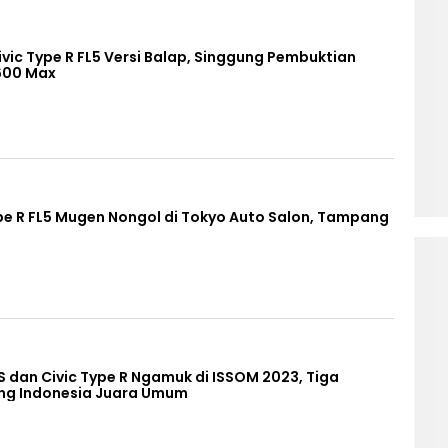
ic Type R FL5 Versi Balap, Singgung Pembuktian
3600 Max
pe R FL5 Mugen Nongol di Tokyo Auto Salon, Tampang
S dan Civic Type R Ngamuk di ISSOM 2023, Tiga
ng Indonesia Juara Umum