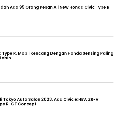
dah Ada 95 Orang Pesan All New Honda Civic Type R
ic Type R, Mobil Kencang Dengan Honda Sensing Paling
 Lebih
i Tokyo Auto Salon 2023, Ada Civic e:HEV, ZR-V
ype R-GT Concept