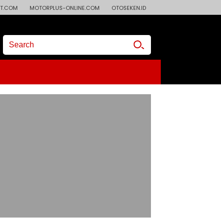
T.COM
MOTORPLUS-ONLINE.COM
OTOSEKEN.ID