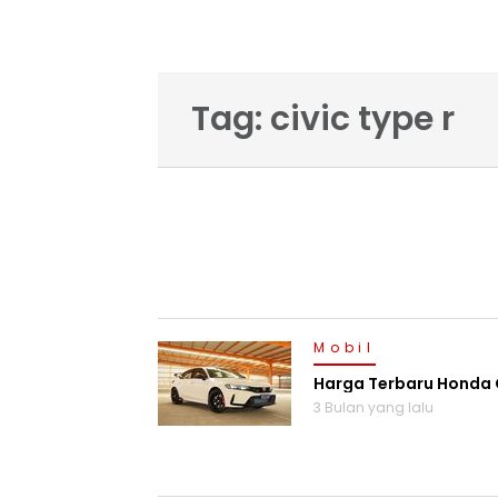
Tag: civic type r
Mobil
Harga Terbaru Honda C
3 Bulan yang lalu