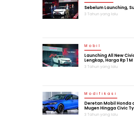
Sebelum Launching, Su
3 Tahun yang lalu
Mobil
Launching All New Civ
Lengkap, Harga Rp 1 M
3 Tahun yang lalu
Modifikasi
Deretan Mobil Honda d
Mugen Hingga Civic T
3 Tahun yang lalu