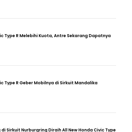
c Type R Melebihi Kuota, Antre Sekarang Dapatnya
ic Type R Geber Mobilnya di Sirkuit Mandalika
i Sirkuit Nurburgring Diraih All New Honda Civic Type