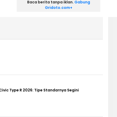
Baca berita tanpa iklan.
Gabung
Gridoto.com+
ivic Type R 2026: Tipe Standarnya Segini