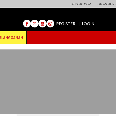
GRIDOTO.COM
OTOMOTIFNE
REGISTER
|
LOGIN
RLANGGANAN