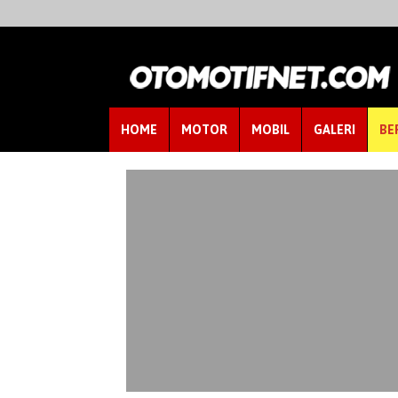
HOME
MOTOR
MOBIL
GALERI
BE