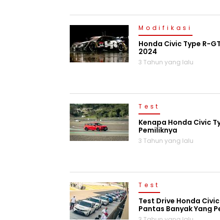
Modifikasi
Honda Civic Type R-GT
2024
3 Tahun yang lalu
Test
Kenapa Honda Civic Typ
Pemiliknya
3 Tahun yang lalu
Test
Test Drive Honda Civic 
Pantas Banyak Yang P
3 Tahun yang lalu