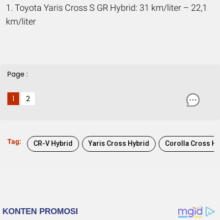
1. Toyota Yaris Cross S GR Hybrid: 31 km/liter – 22,1
km/liter
Page :
1
2
Tag:
CR-V Hybrid
Yaris Cross Hybrid