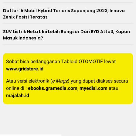
Daftar 15 Mobil Hybrid Terlaris Sepanjang 2023, Innova
Zenix Posisi Teratas
SUV Listrik Neta L Ini Lebih Bongsor Dari BYD Atto3, Kapan
Masuk Indonesia?
Sobat bisa berlangganan Tabloid OTOMOTIF lewat
www.gridstore.id
.
Atau versi elektronik (
e-Magz
) yang dapat diakses secara
online di :
ebooks.gramedia.com
,
myedisi.com
atau
majalah.id