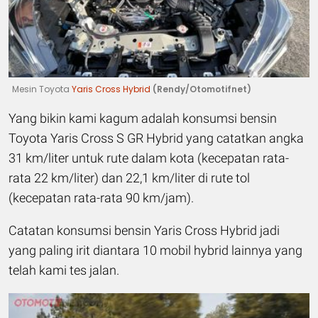
Mesin Toyota
Yaris Cross Hybrid
(Rendy/Otomotifnet)
Yang bikin kami kagum adalah konsumsi bensin
Toyota Yaris Cross S GR Hybrid yang catatkan angka
31 km/liter untuk rute dalam kota (kecepatan rata-
rata 22 km/liter) dan 22,1 km/liter di rute tol
(kecepatan rata-rata 90 km/jam).
Catatan konsumsi bensin Yaris Cross Hybrid jadi
yang paling irit diantara 10 mobil hybrid lainnya yang
telah kami tes jalan.