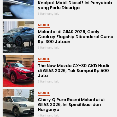
Knalpot Mobil Diesel? Ini Penyebab
yang Perlu Dicuriga
3 Hari yang lalu
MOBIL
Melantai di GIIAS 2026, Geely
Coolray Flagship Dibanderol Cuma
Rp. 300 Jutaan
3 Hari yang lalu
MOBIL
The New Mazda CX-30 CKD Hadir
di GIIAS 2026, Tak Sampai Rp.500
Juta
3 Hari yang lalu
MOBIL
Chery Q Pure Resmi Melantai di
GIIAS 2026, Ini Spesifikasi dan
Harganya
4 Hari yang lalu