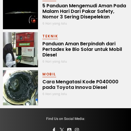
5 Panduan Mengemudi Aman Pada
Malam Hari Dari Pakar Safety,
Nomor 3 Sering Disepelekan
6 Hari yang lalu
TEKNIK
Panduan Aman Berpindah dari
Pertadex ke Bio Solar untuk Mobil
Diesel
6 Hari yang lalu
MOBIL
Cara Mengatasi Kode P040000
pada Toyota Innova Diesel
6 Hari yang lalu
Find Us on Social Media: