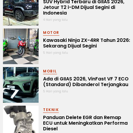
SUV Hybrid Terbaru di GIIAS 2026,
Jetour T2 i-DM Dijual Segini di
Indonesia
4 Hari yang lalu
MOTOR
Kawasaki Ninja ZX-4RR Tahun 2026:
Sekarang Dijual Segini
5 Hari yang lalu
MOBIL
Ada di GIIAS 2026, VinFast VF 7 ECO
(Standard) Dibanderol Terjangkau
5 Hari yang lalu
TEKNIK
Panduan Delete EGR dan Remap
ECU untuk Meningkatkan Performa
Diesel