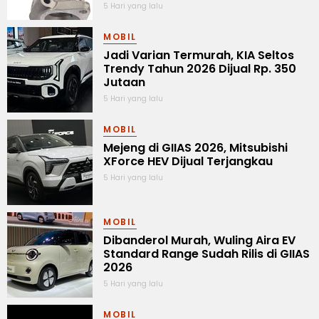
5 Hari yang lalu
MOBIL
Jadi Varian Termurah, KIA Seltos
Trendy Tahun 2026 Dijual Rp. 350
Jutaan
5 Hari yang lalu
MOBIL
Mejeng di GIIAS 2026, Mitsubishi
XForce HEV Dijual Terjangkau
5 Hari yang lalu
MOBIL
Dibanderol Murah, Wuling Aira EV
Standard Range Sudah Rilis di GIIAS
2026
5 Hari yang lalu
MOBIL