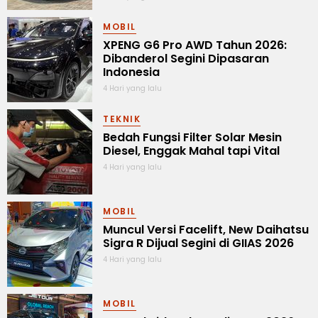
MOBIL
XPENG G6 Pro AWD Tahun 2026:
Dibanderol Segini Dipasaran
Indonesia
4 Hari yang lalu
TEKNIK
Bedah Fungsi Filter Solar Mesin
Diesel, Enggak Mahal tapi Vital
4 Hari yang lalu
MOBIL
Muncul Versi Facelift, New Daihatsu
Sigra R Dijual Segini di GIIAS 2026
4 Hari yang lalu
MOBIL