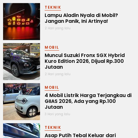
TEKNIK
Lampu Aladin Nyala di Mobil?
Jangan Panik, Ini Artinya!
2 Hari yang lalu
MOBIL
Muncul Suzuki Fronx SGX Hybrid
Kuro Edition 2026, Dijual Rp.300
Jutaan
2 Hari yang lalu
MOBIL
4 Mobil Listrik Harga Terjangkau di
GIIAS 2026, Ada yang Rp.100
Jutaan
3 Hari yang lalu
TEKNIK
Asap Putih Tebal Keluar dari