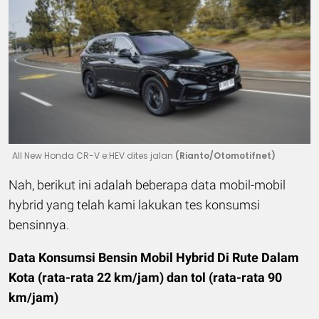
All New Honda CR-V e:HEV dites jalan
(Rianto/Otomotifnet)
Nah, berikut ini adalah beberapa data mobil-mobil
hybrid yang telah kami lakukan tes konsumsi
bensinnya.
Data Konsumsi Bensin Mobil Hybrid Di Rute Dalam
Kota (rata-rata 22 km/jam) dan tol (rata-rata 90
km/jam)