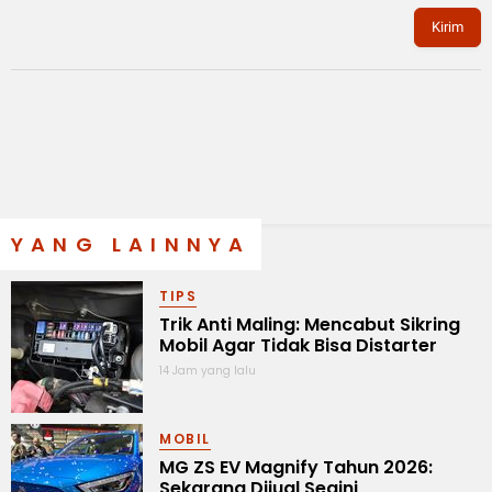
Kirim
YANG LAINNYA
TIPS
Trik Anti Maling: Mencabut Sikring
Mobil Agar Tidak Bisa Distarter
14 Jam yang lalu
MOBIL
MG ZS EV Magnify Tahun 2026:
Sekarang Dijual Segini