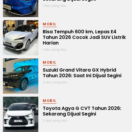
1 Hari yang lalu
MOBIL
Bisa Tempuh 600 km, Lepas E4
Tahun 2026 Cocok Jadi SUV Listrik
Harian
1 Hari yang lalu
MOBIL
Suzuki Grand Vitara GX Hybrid
Tahun 2026: Saat Ini Dijual Segini
2 Hari yang lalu
MOBIL
Toyota Agya G CVT Tahun 2026:
Sekarang Dijual Segini
2 Hari yang lalu