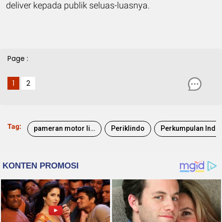
deliver kepada publik seluas-luasnya.
Page :
1
2
Tag:
pameran motor listrik
Periklindo
Perkumpulan Industri Kendaraan Listrik Indonesia