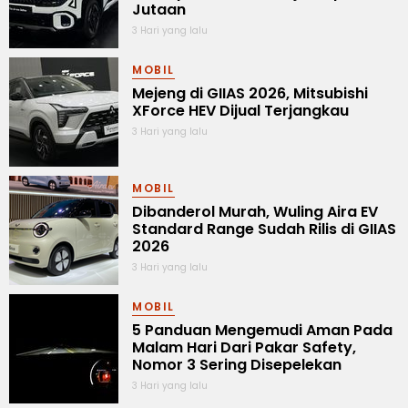
Jutaan
3 Hari yang lalu
MOBIL
Mejeng di GIIAS 2026, Mitsubishi
XForce HEV Dijual Terjangkau
3 Hari yang lalu
MOBIL
Dibanderol Murah, Wuling Aira EV
Standard Range Sudah Rilis di GIIAS
2026
3 Hari yang lalu
MOBIL
5 Panduan Mengemudi Aman Pada
Malam Hari Dari Pakar Safety,
Nomor 3 Sering Disepelekan
3 Hari yang lalu