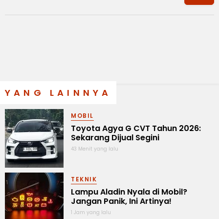
YANG LAINNYA
MOBIL
Toyota Agya G CVT Tahun 2026:
Sekarang Dijual Segini
43 Menit yang lalu
TEKNIK
Lampu Aladin Nyala di Mobil?
Jangan Panik, Ini Artinya!
1 Jam yang lalu