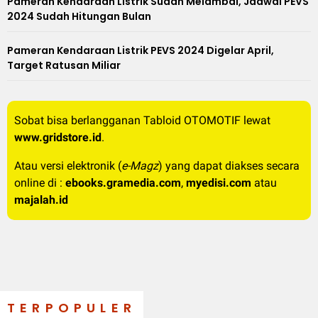
Pameran Kendaraan Listrik Sudah Melambai, Jadwal PEVS
2024 Sudah Hitungan Bulan
Pameran Kendaraan Listrik PEVS 2024 Digelar April,
Target Ratusan Miliar
Sobat bisa berlangganan Tabloid OTOMOTIF lewat
www.gridstore.id
.
Atau versi elektronik (
e-Magz
) yang dapat diakses secara
online di :
ebooks.gramedia.com
,
myedisi.com
atau
majalah.id
TERPOPULER