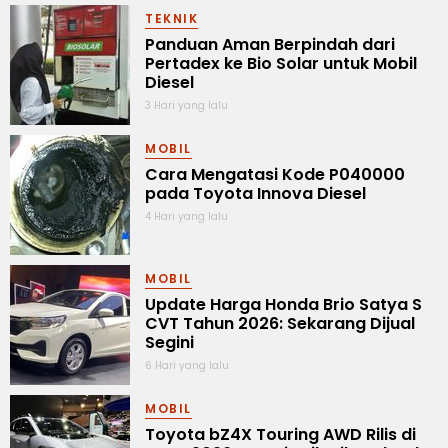
TEKNIK
Panduan Aman Berpindah dari
Pertadex ke Bio Solar untuk Mobil
Diesel
3 Hari yang lalu
MOBIL
Cara Mengatasi Kode P040000
pada Toyota Innova Diesel
4 Hari yang lalu
MOBIL
Update Harga Honda Brio Satya S
CVT Tahun 2026: Sekarang Dijual
Segini
6 Hari yang lalu
MOBIL
Toyota bZ4X Touring AWD Rilis di