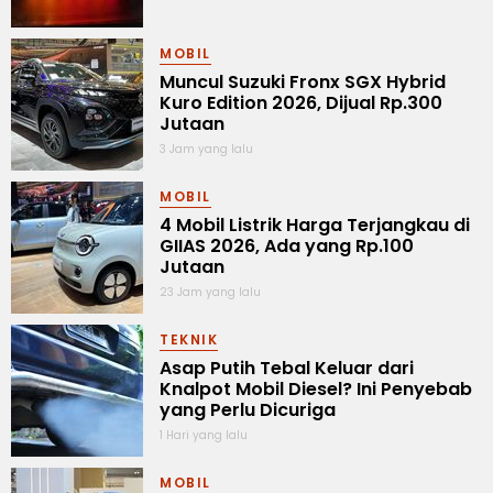
MOBIL
Muncul Suzuki Fronx SGX Hybrid
Kuro Edition 2026, Dijual Rp.300
Jutaan
3 Jam yang lalu
MOBIL
4 Mobil Listrik Harga Terjangkau di
GIIAS 2026, Ada yang Rp.100
Jutaan
23 Jam yang lalu
TEKNIK
Asap Putih Tebal Keluar dari
Knalpot Mobil Diesel? Ini Penyebab
yang Perlu Dicuriga
1 Hari yang lalu
MOBIL