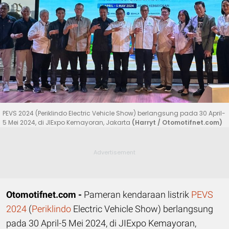
PEVS 2024 (Periklindo Electric Vehicle Show) berlangsung pada 30 April-
5 Mei 2024, di JIExpo Kemayoran, Jakarta
(Harryt / Otomotifnet.com)
Otomotifnet.com -
Pameran kendaraan listrik
PEVS
2024
(
Periklindo
Electric Vehicle Show) berlangsung
pada 30 April-5 Mei 2024, di JIExpo Kemayoran,