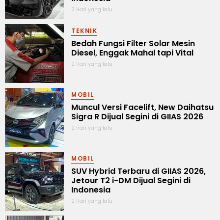
2 Hari yang lalu
TEKNIK
Bedah Fungsi Filter Solar Mesin
Diesel, Enggak Mahal tapi Vital
2 Hari yang lalu
MOBIL
Muncul Versi Facelift, New Daihatsu
Sigra R Dijual Segini di GIIAS 2026
2 Hari yang lalu
MOBIL
SUV Hybrid Terbaru di GIIAS 2026,
Jetour T2 i-DM Dijual Segini di
Indonesia
2 Hari yang lalu