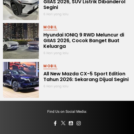
GIIAS 2026, SUV Listrik Dibanderol
Segini
6 Hari yang lalu
MOBIL
Hyundai IONIQ 9 RWD Meluncur di
GIIAS 2026, Cocok Banget Buat
Keluarga
6 Hari yang lalu
MOBIL
All New Mazda CX-5 Sport Edition
Tahun 2026: Sekarang Dijual Segini
6 Hari yang lalu
Find Us on Social Media: