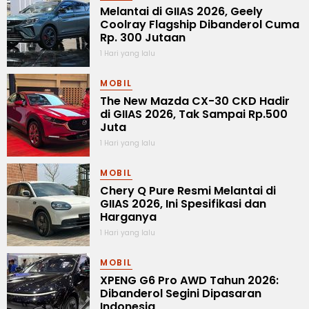
Melantai di GIIAS 2026, Geely
Coolray Flagship Dibanderol Cuma
Rp. 300 Jutaan
1 Hari yang lalu
MOBIL
The New Mazda CX-30 CKD Hadir
di GIIAS 2026, Tak Sampai Rp.500
Juta
1 Hari yang lalu
MOBIL
Chery Q Pure Resmi Melantai di
GIIAS 2026, Ini Spesifikasi dan
Harganya
1 Hari yang lalu
MOBIL
XPENG G6 Pro AWD Tahun 2026:
Dibanderol Segini Dipasaran
Indonesia