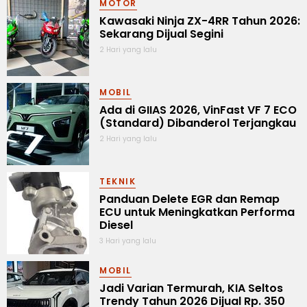
MOTOR
Kawasaki Ninja ZX-4RR Tahun 2026:
Sekarang Dijual Segini
2 Hari yang lalu
MOBIL
Ada di GIIAS 2026, VinFast VF 7 ECO
(Standard) Dibanderol Terjangkau
2 Hari yang lalu
TEKNIK
Panduan Delete EGR dan Remap
ECU untuk Meningkatkan Performa
Diesel
3 Hari yang lalu
MOBIL
Jadi Varian Termurah, KIA Seltos
Trendy Tahun 2026 Dijual Rp. 350