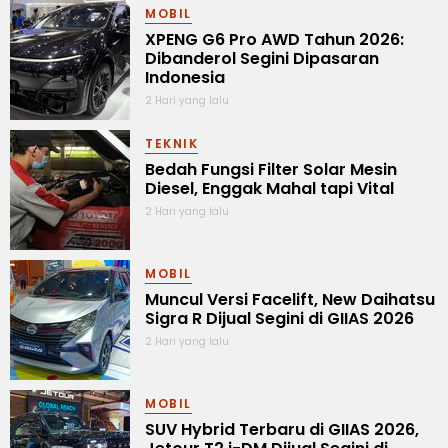
MOBIL
XPENG G6 Pro AWD Tahun 2026:
Dibanderol Segini Dipasaran
Indonesia
2 Hari yang lalu
TEKNIK
Bedah Fungsi Filter Solar Mesin
Diesel, Enggak Mahal tapi Vital
2 Hari yang lalu
MOBIL
Muncul Versi Facelift, New Daihatsu
Sigra R Dijual Segini di GIIAS 2026
2 Hari yang lalu
MOBIL
SUV Hybrid Terbaru di GIIAS 2026,