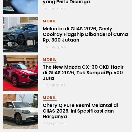
yang Perlu Dicuriga
1 Hari yang lalu
MOBIL
Melantai di GIIAS 2026, Geely
Coolray Flagship Dibanderol Cuma
Rp. 300 Jutaan
1 Hari yang lalu
MOBIL
The New Mazda CX-30 CKD Hadir
di GIIAS 2026, Tak Sampai Rp.500
Juta
1 Hari yang lalu
MOBIL
Chery Q Pure Resmi Melantai di
GIIAS 2026, Ini Spesifikasi dan
Harganya
2 Hari yang lalu