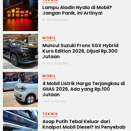
Lampu Aladin Nyala di Mobil?
Jangan Panik, Ini Artinya!
15 Jam yang lalu
MOBIL
Muncul Suzuki Fronx SGX Hybrid
Kuro Edition 2026, Dijual Rp.300
Jutaan
16 Jam yang lalu
MOBIL
4 Mobil Listrik Harga Terjangkau di
GIIAS 2026, Ada yang Rp.100
Jutaan
1 Hari yang lalu
TEKNIK
Asap Putih Tebal Keluar dari
Knalpot Mobil Diesel? Ini Penyebab