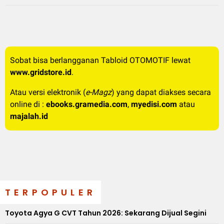
Sobat bisa berlangganan Tabloid OTOMOTIF lewat
www.gridstore.id
.
Atau versi elektronik (
e-Magz
) yang dapat diakses secara
online di :
ebooks.gramedia.com
,
myedisi.com
atau
majalah.id
TERPOPULER
Toyota Agya G CVT Tahun 2026: Sekarang Dijual Segini