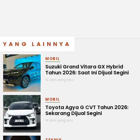
YANG LAINNYA
MOBIL
Suzuki Grand Vitara GX Hybrid
Tahun 2026: Saat Ini Dijual Segini
12 Jam yang lalu
MOBIL
Toyota Agya G CVT Tahun 2026:
Sekarang Dijual Segini
14 Jam yang lalu
TEKNIK