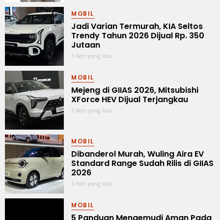
MOBIL
Jadi Varian Termurah, KIA Seltos
Trendy Tahun 2026 Dijual Rp. 350
Jutaan
3 Hari yang lalu
MOBIL
Mejeng di GIIAS 2026, Mitsubishi
XForce HEV Dijual Terjangkau
3 Hari yang lalu
MOBIL
Dibanderol Murah, Wuling Aira EV
Standard Range Sudah Rilis di GIIAS
2026
3 Hari yang lalu
MOBIL
5 Panduan Mengemudi Aman Pada