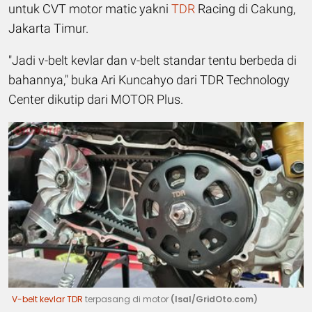
untuk CVT motor matic yakni
TDR
Racing di Cakung,
Jakarta Timur.
"Jadi v-belt kevlar dan v-belt standar tentu berbeda di
bahannya," buka Ari Kuncahyo dari TDR Technology
Center dikutip dari MOTOR Plus.
V-belt kevlar TDR
terpasang di motor
(Isal/GridOto.com)