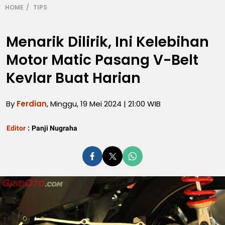
HOME
TIPS
Menarik Dilirik, Ini Kelebihan
Motor Matic Pasang V-Belt
Kevlar Buat Harian
By
Ferdian
, Minggu, 19 Mei 2024 | 21:00 WIB
Editor
:
Panji Nugraha