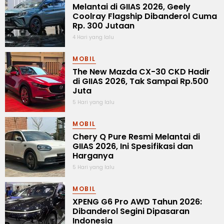
Melantai di GIIAS 2026, Geely
Coolray Flagship Dibanderol Cuma
Rp. 300 Jutaan
4 Hari yang lalu
MOBIL
The New Mazda CX-30 CKD Hadir
di GIIAS 2026, Tak Sampai Rp.500
Juta
5 Hari yang lalu
MOBIL
Chery Q Pure Resmi Melantai di
GIIAS 2026, Ini Spesifikasi dan
Harganya
5 Hari yang lalu
MOBIL
XPENG G6 Pro AWD Tahun 2026:
Dibanderol Segini Dipasaran
Indonesia