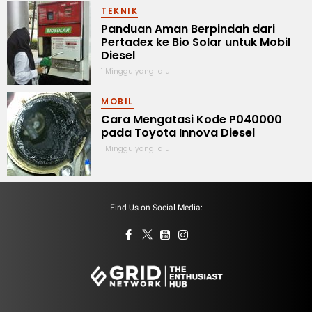
TEKNIK
Panduan Aman Berpindah dari
Pertadex ke Bio Solar untuk Mobil
Diesel
1 Minggu yang lalu
MOBIL
Cara Mengatasi Kode P040000
pada Toyota Innova Diesel
1 Minggu yang lalu
Find Us on Social Media: