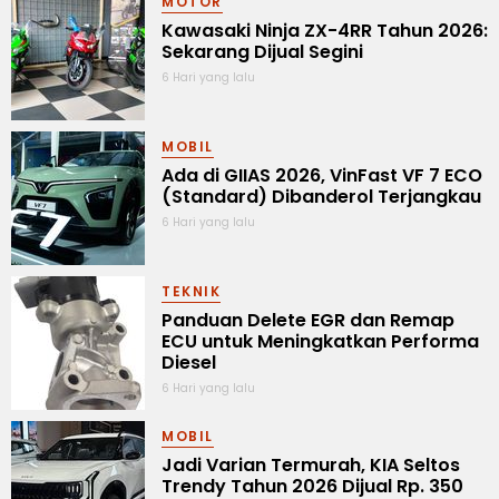
MOTOR
Kawasaki Ninja ZX-4RR Tahun 2026:
Sekarang Dijual Segini
6 Hari yang lalu
MOBIL
Ada di GIIAS 2026, VinFast VF 7 ECO
(Standard) Dibanderol Terjangkau
6 Hari yang lalu
TEKNIK
Panduan Delete EGR dan Remap
ECU untuk Meningkatkan Performa
Diesel
6 Hari yang lalu
MOBIL
Jadi Varian Termurah, KIA Seltos
Trendy Tahun 2026 Dijual Rp. 350