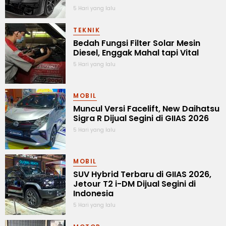
5 Hari yang lalu
TEKNIK
Bedah Fungsi Filter Solar Mesin
Diesel, Enggak Mahal tapi Vital
5 Hari yang lalu
MOBIL
Muncul Versi Facelift, New Daihatsu
Sigra R Dijual Segini di GIIAS 2026
5 Hari yang lalu
MOBIL
SUV Hybrid Terbaru di GIIAS 2026,
Jetour T2 i-DM Dijual Segini di
Indonesia
5 Hari yang lalu