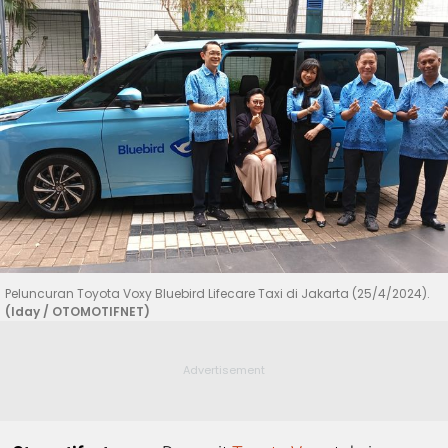
Peluncuran Toyota Voxy Bluebird Lifecare Taxi di Jakarta (25/4/2024).
(Iday / OTOMOTIFNET)