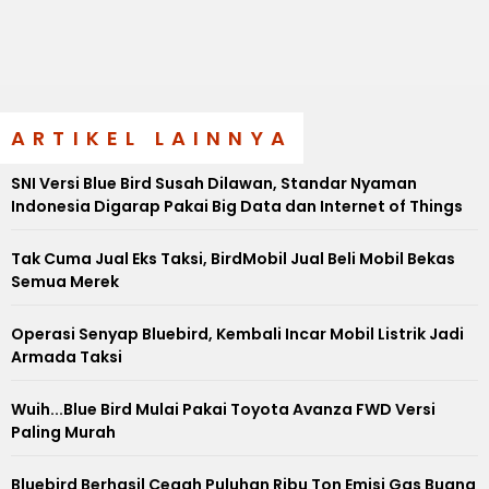
ARTIKEL LAINNYA
SNI Versi Blue Bird Susah Dilawan, Standar Nyaman
Indonesia Digarap Pakai Big Data dan Internet of Things
Tak Cuma Jual Eks Taksi, BirdMobil Jual Beli Mobil Bekas
Semua Merek
Operasi Senyap Bluebird, Kembali Incar Mobil Listrik Jadi
Armada Taksi
Wuih...Blue Bird Mulai Pakai Toyota Avanza FWD Versi
Paling Murah
Bluebird Berhasil Cegah Puluhan Ribu Ton Emisi Gas Buang