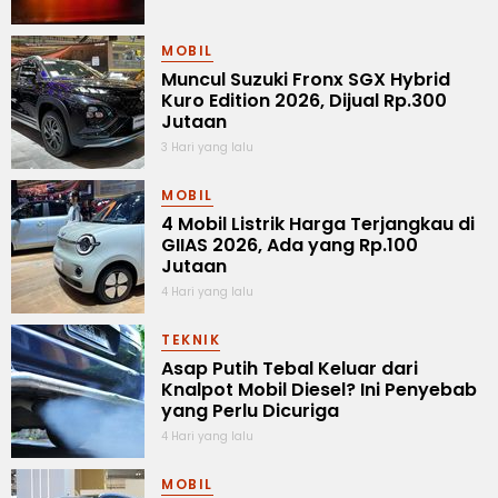
MOBIL
Muncul Suzuki Fronx SGX Hybrid
Kuro Edition 2026, Dijual Rp.300
Jutaan
3 Hari yang lalu
MOBIL
4 Mobil Listrik Harga Terjangkau di
GIIAS 2026, Ada yang Rp.100
Jutaan
4 Hari yang lalu
TEKNIK
Asap Putih Tebal Keluar dari
Knalpot Mobil Diesel? Ini Penyebab
yang Perlu Dicuriga
4 Hari yang lalu
MOBIL