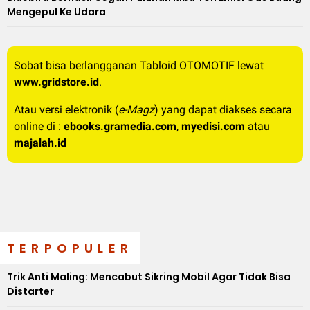
Mengepul Ke Udara
Sobat bisa berlangganan Tabloid OTOMOTIF lewat
www.gridstore.id
.
Atau versi elektronik (
e-Magz
) yang dapat diakses secara
online di :
ebooks.gramedia.com
,
myedisi.com
atau
majalah.id
TERPOPULER
Trik Anti Maling: Mencabut Sikring Mobil Agar Tidak Bisa
Distarter