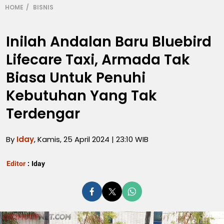
HOME
BISNIS
Inilah Andalan Baru Bluebird
Lifecare Taxi, Armada Tak
Biasa Untuk Penuhi
Kebutuhan Yang Tak
Terdengar
By
Iday
, Kamis, 25 April 2024 | 23:10 WIB
Editor
:
Iday