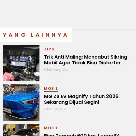
YANG LAINNYA
TIPS
Trik Anti Maling: Mencabut Sikring
Mobil Agar Tidak Bisa Distarter
1 Hari yang lalu
MOBIL
MG ZS EV Magnify Tahun 2026:
Sekarang Dijual Segini
2 Hari yang lalu
MOBIL
Bisa Tempuh 600 km, Lepas E4