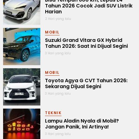
Tahun 2026 Cocok Jadi SUV Listrik
Harian
2 Hari yang lalu
MOBIL
Suzuki Grand Vitara GX Hybrid
Tahun 2026: Saat Ini Dijual Segini
3 Hari yang lalu
MOBIL
Toyota Agya G CVT Tahun 2026:
Sekarang Dijual Segini
3 Hari yang lalu
TEKNIK
Lampu Aladin Nyala di Mobil?
Jangan Panik, Ini Artinya!
3 Hari yang lalu