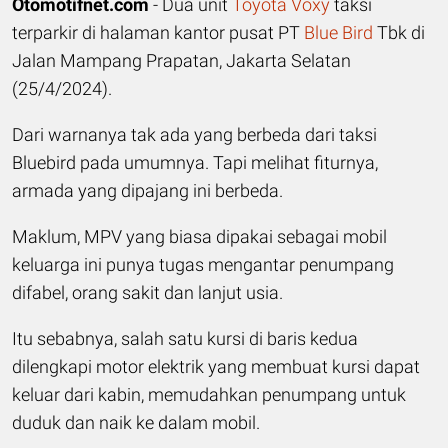
Otomotifnet.com
- Dua unit
Toyota Voxy
taksi
terparkir di halaman kantor pusat PT
Blue Bird
Tbk di
Jalan Mampang Prapatan, Jakarta Selatan
(25/4/2024).
Dari warnanya tak ada yang berbeda dari taksi
Bluebird pada umumnya. Tapi melihat fiturnya,
armada yang dipajang ini berbeda.
Maklum, MPV yang biasa dipakai sebagai mobil
keluarga ini punya tugas mengantar penumpang
difabel, orang sakit dan lanjut usia.
Itu sebabnya, salah satu kursi di baris kedua
dilengkapi motor elektrik yang membuat kursi dapat
keluar dari kabin, memudahkan penumpang untuk
duduk dan naik ke dalam mobil.