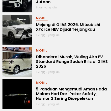
Jutaan
6 Hari yang lalu
MOBIL
Mejeng di GIIAS 2026, Mitsubishi
XForce HEV Dijual Terjangkau
1 Minggu yang lalu
MOBIL
Dibanderol Murah, Wuling Aira EV
Standard Range Sudah Rilis di GIIAS
2026
1 Minggu yang lalu
MOBIL
5 Panduan Mengemudi Aman Pada
Malam Hari Dari Pakar Safety,
Nomor 3 Sering Disepelekan
1 Minggu yang lalu