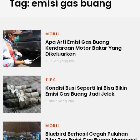
Tag: emisi gas buang
MOBIL
Apa Arti Emisi Gas Buang
Kendaraan Motor Bakar Yang
Dikeluarkan
10 Bulan yang lalu
TIPS
Kondisi Busi Seperti Ini Bisa Bikin
Emisi Gas Buang Jadi Jelek
1 Tahun yang lalu
MOBIL
Bluebird Berhasil Cegah Puluhan
Ribu Ton Emisi Gas Buang Mengepul