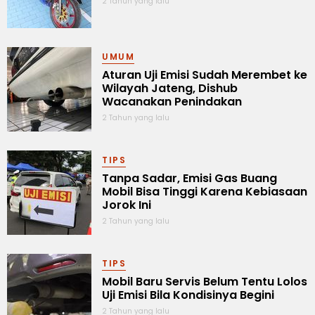
2 Tahun yang lalu
UMUM
Aturan Uji Emisi Sudah Merembet ke
Wilayah Jateng, Dishub
Wacanakan Penindakan
2 Tahun yang lalu
TIPS
Tanpa Sadar, Emisi Gas Buang
Mobil Bisa Tinggi Karena Kebiasaan
Jorok Ini
2 Tahun yang lalu
TIPS
Mobil Baru Servis Belum Tentu Lolos
Uji Emisi Bila Kondisinya Begini
2 Tahun yang lalu