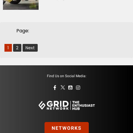
Page:
1
2
Next
Find Us on Social Media:
NETWORKS