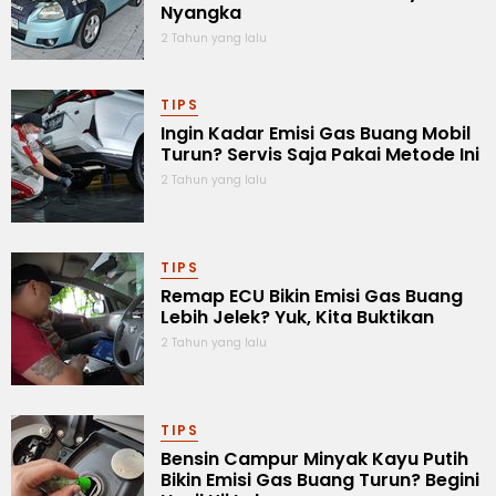
Nyangka
2 Tahun yang lalu
TIPS
Ingin Kadar Emisi Gas Buang Mobil
Turun? Servis Saja Pakai Metode Ini
2 Tahun yang lalu
TIPS
Remap ECU Bikin Emisi Gas Buang
Lebih Jelek? Yuk, Kita Buktikan
2 Tahun yang lalu
TIPS
Bensin Campur Minyak Kayu Putih
Bikin Emisi Gas Buang Turun? Begini