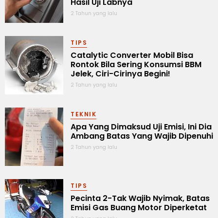
Hasil Uji Labnya
2 Tahun yang lalu
TIPS
Catalytic Converter Mobil Bisa
Rontok Bila Sering Konsumsi BBM
Jelek, Ciri-Cirinya Begini!
2 Tahun yang lalu
TEKNIK
Apa Yang Dimaksud Uji Emisi, Ini Dia
Ambang Batas Yang Wajib Dipenuhi
2 Tahun yang lalu
TIPS
Pecinta 2-Tak Wajib Nyimak, Batas
Emisi Gas Buang Motor Diperketat