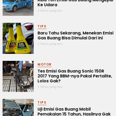
Ke Udara
2 Tahun yang lalu
TIPS
Baru Tahu Sekarang, Menekan Emisi
Gas Buang Bisa Dimulai Dari Ini
2 Tahun yang lalu
MOTOR
Tes Emisi Gas Buang Sonic 150R
2017 Yang BBM-nya Pakai Pertalite,
Lolos Gak?
2 Tahun yang lalu
TIPS
Uji Emisi Gas Buang Mobil
Pemakaian 15 Tahun, Hasilnya Gak